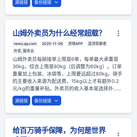
源链接
备份链接
山姆外卖员为什么经常超载？
news.qq.com
2025-11-06
虎嗅APP
蓝领受雇者
外卖, 服务业
山姆外卖员每趟接单上限是6单，每单最大承重是
30kg，综合上限是80kg（后调整为60kg）。订单
重量加上包装、冰袋等，上限要远超过80kg。骑手
的主要收入来源为配送费，15kg以上才有额外0.2
元/kg的重量补贴。外卖员的收入基本是选择外……
源链接
备份链接
给百万骑手保障，为何是世界