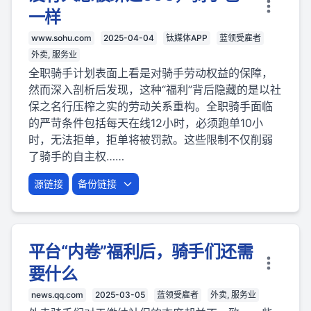
一样
www.sohu.com
2025-04-04
钛媒体APP
蓝领受雇者
外卖, 服务业
全职骑手计划表面上看是对骑手劳动权益的保障，
然而深入剖析后发现，这种“福利”背后隐藏的是以社
保之名行压榨之实的劳动关系重构。全职骑手面临
的严苛条件包括每天在线12小时，必须跑单10小
时，无法拒单，拒单将被罚款。这些限制不仅削弱
了骑手的自主权……
源链接
备份链接
平台“内卷”福利后，骑手们还需
要什么
news.qq.com
2025-03-05
蓝领受雇者
外卖, 服务业