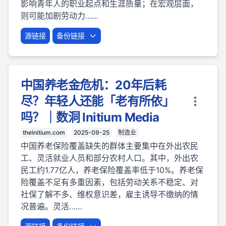
影响青年人的职业起点和生涯质量；在宏观层面，
则可能加剧劳动力……
源链接
备份链接
中国养老金危机：20年后耗
尽？年轻人还能「老有所依」
吗？｜数洞 Initium Media
theinitium.com
2025-09-25
制造业
中国养老保险覆盖缺失的群体主要集中在外出农民
工、灵活就业人员和部分农村人口。其中，外出农
民工约1.77亿人，养老保险覆盖率低于10%。养老保
险覆盖不足有多重因素，包括劳动关系不稳定、对
社保了解不多、维权意识差，雇主诱导不缴纳的情
况普遍。灵活……