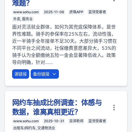
难题？
www.sohu.com
2025-11-06
虎嗅APP
蓝领受雇者
外卖, 服务业
面对灵活就业群体，如何为其兜底保障体系，是世
界性难题。骑手的参保率在25%左右，流动性强，
近一半骑手全年接单不足30天。大部分骑手习惯在
不同平台之间流动，社保缴费意愿差异大，53%的
骑手认为全额缴纳五险一金会显著降低收入。政策
导向明确，针对……
源链接
备份链接
网约车抽成比例调查：体感与
数据，谁离真相更近？
www.sohu.com
2025-10-31
澎湃新闻
蓝领受雇者
出租车/网约车, 交通物流业