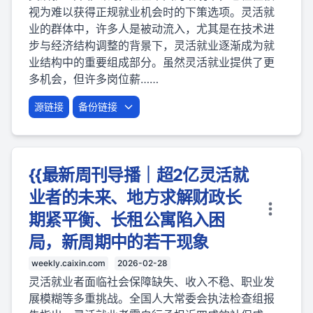
视为难以获得正规就业机会时的下策选项。灵活就
业的群体中，许多人是被动流入，尤其是在技术进
步与经济结构调整的背景下，灵活就业逐渐成为就
业结构中的重要组成部分。虽然灵活就业提供了更
多机会，但许多岗位薪……
源链接
备份链接
{{最新周刊导播｜超2亿灵活就
业者的未来、地方求解财政长
期紧平衡、长租公寓陷入困
局，新周期中的若干现象
weekly.caixin.com
2026-02-28
灵活就业者面临社会保障缺失、收入不稳、职业发
展模糊等多重挑战。全国人大常委会执法检查组报