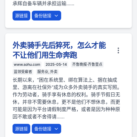
承辉自备车辆并承担运输……
源链接
备份链接
外卖骑手先后猝死，怎么才能
不让他们用生命奔跑
www.sohu.com
2025-05-14
齐鲁晚报·齐鲁壹点
蓝领受雇者
服务业, 外卖
长期以来，“困在系统里、绑在算法上、捆在抽成
里、游离在社保外”成为众多外卖骑手的真实写照。
作为劳动者，骑手享有休息的权利。骑手节假日无
休，并非不需要休息，更不是他们不想休息，而更
可能是因为平台请假制度严格，或者是因为种种原
因不敢或者不舍得请……
源链接
备份链接