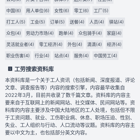
中国(6)
用人单位(6)
女性(6)
零工(6)
工厂(5)
打工人(5)
工会(5)
订单(5)
送餐(4)
人员(4)
驿站(4)
众包(4)
劳动力市场(4)
跑单(4)
众包骑手(4)
家庭(4)
灵活就业者(4)
零工经济(4)
外包(4)
滴滴(4)
经济(4)
职业伤害(4)
行业(4)
站点(4)
服务(4)
中国劳工(4)
工劳搜索资料库
本资料库是一个关于工人资讯（包括新闻、深度报道、评论
文章、调查报告等）内容的搜索引擎，内容最早收集自
2022年3月，目前共收录了数千篇文章。资料库的内容主
要来自于互联网上的新闻网站、社交媒体、民间网站等。资
料库的内容主要涉及中国大陆地区的工人处境，包括但不限
于工资问题、就业、工伤职业病、休息、职场压迫、性别、
失业、工人组织与行动、人口流动等议题。资料库的内容主
要以中文为主，也包括部分英文内容。