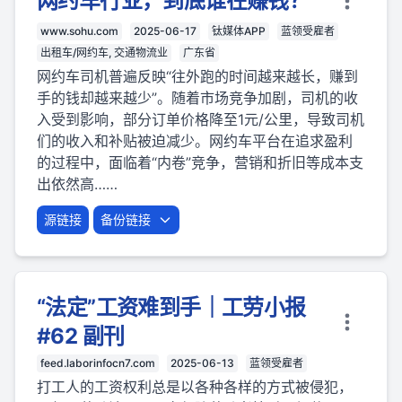
网约车行业，到底谁在赚钱？
www.sohu.com
2025-06-17
钛媒体APP
蓝领受雇者
出租车/网约车, 交通物流业
广东省
网约车司机普遍反映“往外跑的时间越来越长，赚到
手的钱却越来越少”。随着市场竞争加剧，司机的收
入受到影响，部分订单价格降至1元/公里，导致司机
们的收入和补贴被迫减少。网约车平台在追求盈利
的过程中，面临着“内卷”竞争，营销和折旧等成本支
出依然高……
源链接
备份链接
“法定”工资难到手｜工劳小报
#62 副刊
feed.laborinfocn7.com
2025-06-13
蓝领受雇者
打工人的工资权利总是以各种各样的方式被侵犯，