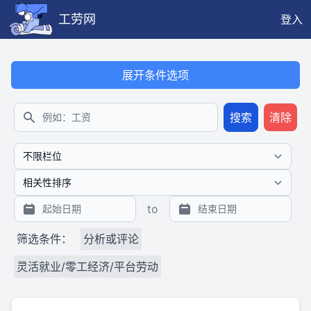
工劳网
登入
本搜索功能也提供公开、只读、无需认证的 JSON API（支持全文
展开条件选项
搜索
清除
搜索
to
筛选条件：
分析或评论
灵活就业/零工经济/平台劳动