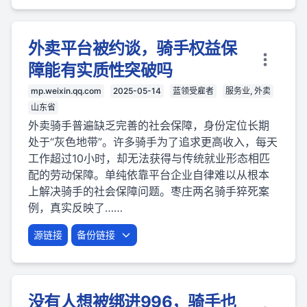
外卖平台被约谈，骑手权益保
障能有实质性突破吗
mp.weixin.qq.com
2025-05-14
蓝领受雇者
服务业, 外卖
山东省
外卖骑手普遍缺乏完善的社会保障，身份定位长期
处于“灰色地带”。许多骑手为了追求更高收入，每天
工作超过10小时，却无法获得与传统就业形态相匹
配的劳动保障。单纯依靠平台企业自律难以从根本
上解决骑手的社会保障问题。枣庄两名骑手猝死案
例，真实反映了……
源链接
备份链接
没有人想被绑进996，骑手也