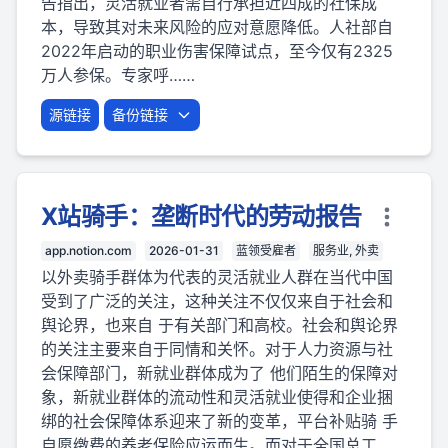
告指出，灵活就业者需自行承担近四成的社保成
本，导致其对未来风险的应对意愿降低。人社部自
2022年启动的职业伤害保障试点，至今仅有2325
万人参保。专家呼……
源链接
备份链接
X站骑手：垄断时代的劳动报告
app.notion.com
2026-01-31
蓝领受雇者
服务业, 外卖
以外卖骑手群体为代表的灵活就业人群在当代中国
受到了广泛的关注，这种关注不仅仅来自于社会和
舆论界，也来自 于有关部门和高校。社会和舆论界
的关注主要来自于同情和关怀。对于人力资源与社
会保障部门，新就业群体成为了 他们陌生的保障对
象，新就业群体的流动性和灵活就业使得和企业捆
绑的社会保障体系迎来了新的变革，平台补贴骑 手
自愿缴费的养老保险应运而生。而对于全国总工