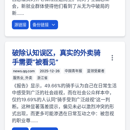
会，新就业群体使得他们看到了从无为中破局的
新……
源链接
备份链接
破除认知误区，真实的外卖骑
手需要“被看见”
news.qq.com
2025-12-26
中国青年报
蓝领受雇者
服务业, 外卖
浙江省
《报告》显示，49.66%的骑手认为自己在日常生活
中感受到广泛的社会歧视，而在社会公众样本中，
仅约19.69%的人认同“骑手受到广泛歧视”这一判
断。这种显著落差提示，偏见未必以激烈冲突的形
式出现，而更多可能渗透在日常互动之中：被忽视
的职业尊……