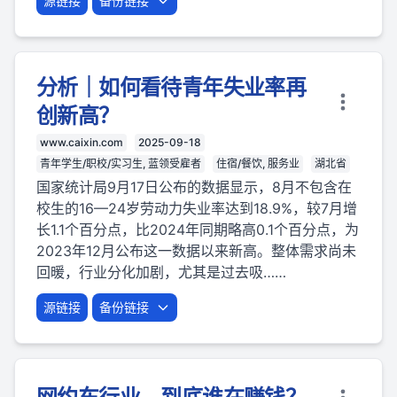
源链接
备份链接
分析｜如何看待青年失业率再
创新高？
www.caixin.com
2025-09-18
青年学生/职校/实习生, 蓝领受雇者
住宿/餐饮, 服务业
湖北省
国家统计局9月17日公布的数据显示，8月不包含在
校生的16—24岁劳动力失业率达到18.9%，较7月增
长1.1个百分点，比2024年同期略高0.1个百分点，为
2023年12月公布这一数据以来新高。整体需求尚未
回暖，行业分化加剧，尤其是过去吸……
源链接
备份链接