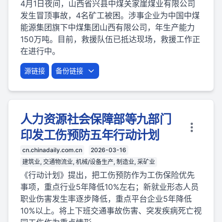
4月1日夜间，山西省兴县中煤关家崖煤业有限公司
发生冒顶事故，4名矿工被困。涉事企业为中国中煤
能源集团旗下中煤集团山西有限公司，年生产能力
150万吨。目前，救援队伍已抵达现场，救援工作正
在进行中。
源链接
备份链接
人力资源社会保障部等九部门
印发工伤预防五年行动计划
cn.chinadaily.com.cn
2026-03-16
建筑业, 交通物流业, 机械/设备生产, 制造业, 采矿业
《行动计划》提出，把工伤预防作为工伤保险优先
事项，重点行业5年降低10%左右；新就业形态人员
职业伤害发生率逐步降低，重点平台企业5年降低
10%以上。将上下班交通事故伤害、突发疾病死亡视