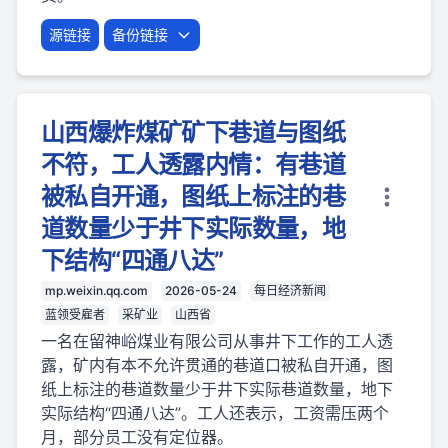
源链接
备份链接
山西爆炸煤矿矿下巷道与图纸
不符，工人透露内情：有巷道
被私自开通，图纸上标注的巷
道数量少于井下实际数量，地
下结构“四通八达”
mp.weixin.qq.com
2026-05-24
每日经济新闻
蓝领受雇者
采矿业
山西省
一名在留神峪煤业有限公司从事井下工作的工人透
露，矿内有本不允许贯通的巷道口被私自开通，图
纸上标注的巷道数量少于井下实际巷道数量，地下
实际结构“四通八达”。工人还表示，工资需压两个
月，部分员工没有定位器。