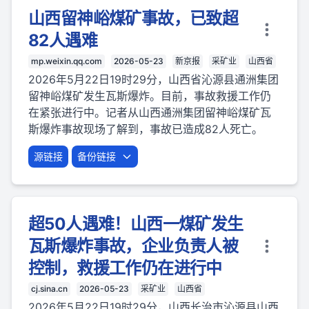
山西留神峪煤矿事故，已致超
82人遇难
mp.weixin.qq.com
2026-05-23
新京报
采矿业
山西省
2026年5月22日19时29分，山西省沁源县通洲集团
留神峪煤矿发生瓦斯爆炸。目前，事故救援工作仍
在紧张进行中。记者从山西通洲集团留神峪煤矿瓦
斯爆炸事故现场了解到，事故已造成82人死亡。
源链接
备份链接
超50人遇难！山西一煤矿发生
瓦斯爆炸事故，企业负责人被
控制，救援工作仍在进行中
cj.sina.cn
2026-05-23
采矿业
山西省
2026年5月22日19时29分，山西长治市沁源县山西