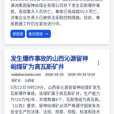
通洲集团留神峪煤业有限公司井下发生瓦斯爆炸事
故，造成重大人员伤亡。事故已造成超50人死亡，
涉事企业负责人已被依法采取控制措施。目前，事
故救援工作仍在紧张进行中。
源链接
备份链接
发生爆炸事故的山西沁源留神
峪煤矿为高瓦斯矿井
baijiahao.baidu.com
2026-05-23
2026-05-23 12:24
采矿业
山西省
5月22日19时29分，山西省沁源县留神峪煤矿发生
瓦斯爆炸事故。该煤矿属于高瓦斯矿井，生产能力
为120万吨/年，井筒数量6个，瓦斯等级为高瓦斯。
《公告》要求，留神峪煤矿必须严格遵守国家有关
安全生产的法律、法规、规章、规程、标准和技术