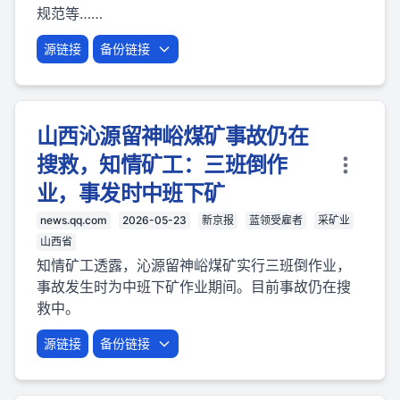
规范等……
源链接
备份链接
山西沁源留神峪煤矿事故仍在
搜救，知情矿工：三班倒作
业，事发时中班下矿
news.qq.com
2026-05-23
新京报
蓝领受雇者
采矿业
山西省
知情矿工透露，沁源留神峪煤矿实行三班倒作业，
事故发生时为中班下矿作业期间。目前事故仍在搜
救中。
源链接
备份链接