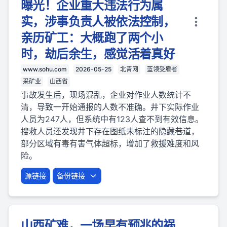
曝光！企业重大违法行为属
实，涉事负责人被依法控制，
亲历矿工：大概跑了两个小
时，劫后余生，感觉活着真好
www.sohu.com
2026-05-25
北青网
蓝领受雇者
采矿业
山西省
事故发生后，现场混乱，企业对作业人数统计不
清，导致一开始通报的人数不准确。井下实际作业
人员为247人，但系统中有123人查不到有效信息。
搜救人员还发现井下存在图纸未标注的隐藏巷道，
部分区域有毒有害气体超标，增加了救援难度和风
险。
源链接
备份链接
山西矿难，一场早有预兆的祸