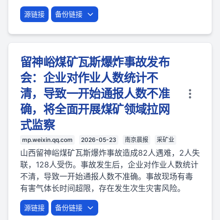
源链接
备份链接
留神峪煤矿瓦斯爆炸事故发布
会：企业对作业人数统计不
清，导致一开始通报人数不准
确，将全面开展煤矿领域拉网
式监察
mp.weixin.qq.com
2026-05-23
南京晨报
采矿业
山西留神峪煤矿瓦斯爆炸事故造成82人遇难，2人失
联，128人受伤。事故发生后，企业对作业人数统计
不清，导致一开始通报人数不准确。事故现场有毒
有害气体长时间超限，存在发生次生灾害风险。
源链接
备份链接