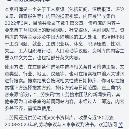
本资料库是一个关于工人资讯（包括新闻、深度报道、评论
文章、调查报告等）内容的搜索引擎，内容最早收集自
2022年3月，目前共收录了数千篇文章。资料库的内容主
要来自于互联网上的新闻网站、社交媒体、民间网站等。资
料库的内容主要涉及中国大陆地区的工人处境，包括但不限
于工资问题、就业、工伤职业病、休息、职场压迫、性别、
失业、工人组织与行动、人口流动等议题。资料库的内容主
要以中文为主，也包括部分英文内容。
使用方法：在左侧条件选项中选择相关条件可筛选主题、文
章类型、行业、地区、议题等，也可在搜索框中输入关键词
进行搜索。搜索结果会按照相关性或日期排序，你可以在搜
索框下方选择搜索方式、排序方式与日期范围。左上角“内
容来源”部分，“工劳快讯”为工劳搜索团队的新闻快讯，其
他来源为自动采集的新闻网站内容，未经过人工筛选，内容
参差不齐，需慎重使用。
工劳网还提供劳动判决文书资料库，收录有近180万篇
2008-2023年的劳动争议与人事争议判决书。欢迎访问
劳