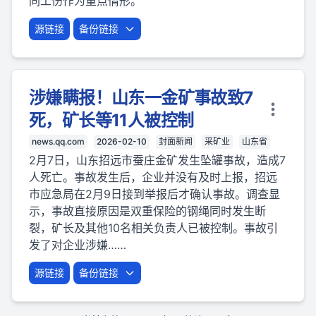
同工伤作为重点情形。
源链接
备份链接
涉嫌瞒报！山东一金矿事故致7
死，矿长等11人被控制
news.qq.com
2026-02-10
封面新闻
采矿业
山东省
2月7日，山东招远市蚕庄金矿发生坠罐事故，造成7
人死亡。事故发生后，企业并没有及时上报，招远
市应急局在2月9日接到举报后才确认事故。调查显
示，事故直接原因是双重保险的钢绳同时发生断
裂，矿长及其他10名相关负责人已被控制。事故引
发了对企业涉嫌……
源链接
备份链接