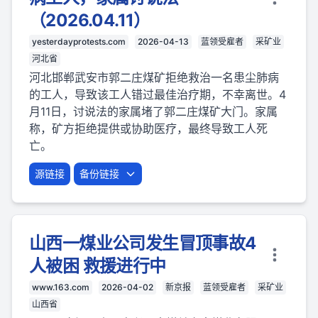
（2026.04.11）
yesterdayprotests.com
2026-04-13
蓝领受雇者
采矿业
河北省
河北邯郸武安市郭二庄煤矿拒绝救治一名患尘肺病
的工人，导致该工人错过最佳治疗期，不幸离世。4
月11日，讨说法的家属堵了郭二庄煤矿大门。家属
称，矿方拒绝提供或协助医疗，最终导致工人死
亡。
源链接
备份链接
山西一煤业公司发生冒顶事故4
人被困 救援进行中
www.163.com
2026-04-02
新京报
蓝领受雇者
采矿业
山西省