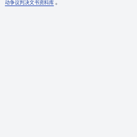
动争议判决文书资料库
。