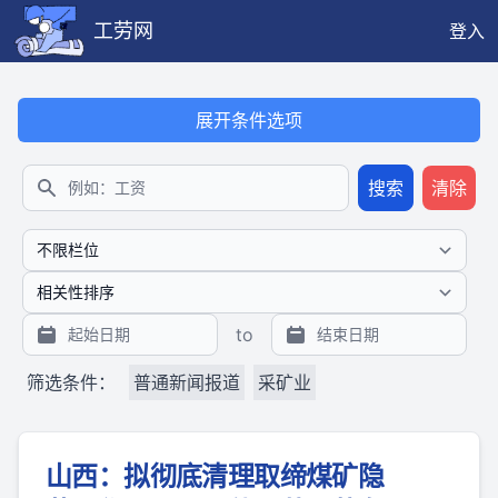
工劳网
登入
本搜索功能也提供公开、只读、无需认证的 JSON API（支持全文
展开条件选项
搜索
清除
搜索
to
筛选条件：
普通新闻报道
采矿业
山西：拟彻底清理取缔煤矿隐