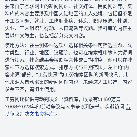
要来自于互联网上的新闻网站、社交媒体、民间网站等。资
料库的内容主要涉及中国大陆地区的工人处境，包括但不限
于工资问题、就业、工伤职业病、休息、职场压迫、性别、
失业、工人组织与行动、人口流动等议题。资料库的内容主
要以中文为主，也包括部分英文内容。
使用方法：在左侧条件选项中选择相关条件可筛选主题、文
章类型、行业、地区、议题等，也可在搜索框中输入关键词
进行搜索。搜索结果会按照相关性或日期排序，你可以在搜
索框下方选择搜索方式、排序方式与日期范围。左上角“内
容来源”部分，“工劳快讯”为工劳搜索团队的新闻快讯，其
他来源为自动采集的新闻网站内容，未经过人工筛选，内容
参差不齐，需慎重使用。
工劳网还提供劳动判决文书资料库，收录有近180万篇
2008-2023年的劳动争议与人事争议判决书。欢迎访问
劳
动争议判决文书资料库
。