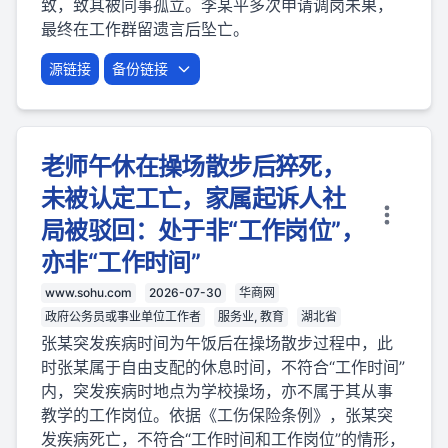
致，致其被同事孤立。李某平多次申请调岗未果，
最终在工作群留遗言后坠亡。
源链接
备份链接
老师午休在操场散步后猝死，
未被认定工亡，家属起诉人社
局被驳回：处于非“工作岗位”，
亦非“工作时间”
www.sohu.com
2026-07-30
华商网
政府公务员或事业单位工作者
服务业, 教育
湖北省
张某突发疾病时间为午饭后在操场散步过程中，此
时张某属于自由支配的休息时间，不符合“工作时间”
内，突发疾病时地点为学校操场，亦不属于其从事
教学的工作岗位。依据《工伤保险条例》，张某突
发疾病死亡，不符合“工作时间和工作岗位”的情形，