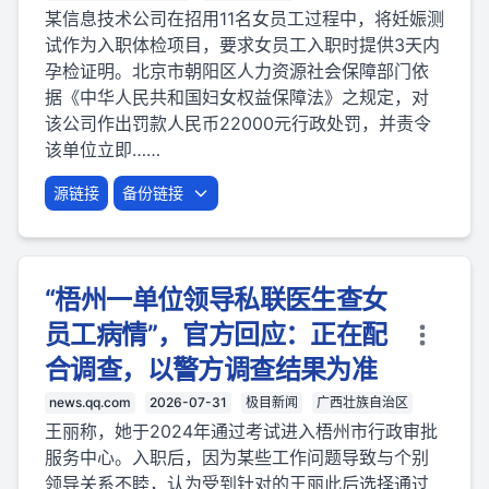
某信息技术公司在招用11名女员工过程中，将妊娠测
试作为入职体检项目，要求女员工入职时提供3天内
孕检证明。北京市朝阳区人力资源社会保障部门依
据《中华人民共和国妇女权益保障法》之规定，对
该公司作出罚款人民币22000元行政处罚，并责令
该单位立即……
源链接
备份链接
“梧州一单位领导私联医生查女
员工病情”，官方回应：正在配
合调查，以警方调查结果为准
news.qq.com
2026-07-31
极目新闻
广西壮族自治区
王丽称，她于2024年通过考试进入梧州市行政审批
服务中心。入职后，因为某些工作问题导致与个别
领导关系不睦，认为受到针对的王丽此后选择通过