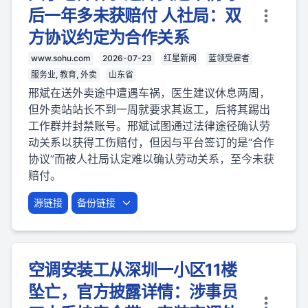
后一年多未获赔付 人社局：双
方协议约定为合作关系
www.sohu.com
2026-07-23
红星新闻
蓝领受雇者
服务业, 教育, 外卖
山东省
邢斌在送外卖途中遭遇车祸，医生建议休息两周，
但外卖站站长不到一周就要求其返工，后将其踢出
工作群并封禁账号。邢斌试图通过法律途径确认劳
动关系以获得工伤赔付，但因与平台签订的是“合作
协议”而被人社局认定难以确认劳动关系，至今未获
赔付。
源链接
备份链接
空调安装工从深圳一小区11楼
坠亡，官方披露详情：涉事员