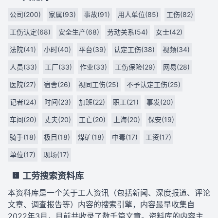
公司(200)
家属(93)
事故(91)
用人单位(85)
工伤(82)
工伤认定(68)
安全生产(68)
劳动关系(54)
女士(42)
法院(41)
小时(40)
平台(39)
认定工伤(38)
视频(34)
人员(33)
工厂(33)
作业(33)
工伤保险(29)
网易(28)
医院(27)
宿舍(26)
视同工伤(25)
不予认定工伤(25)
记者(24)
时间(23)
加班(22)
职工(21)
事发(20)
车间(20)
丈夫(20)
工亡(20)
上海(20)
保安(19)
骑手(18)
极目(18)
煤矿(18)
中毒(17)
工资(17)
单位(17)
现场(17)
工劳搜索资料库
本资料库是一个关于工人资讯（包括新闻、深度报道、评论
文章、调查报告等）内容的搜索引擎，内容最早收集自
2022年3月，目前共收录了数千篇文章。资料库的内容主