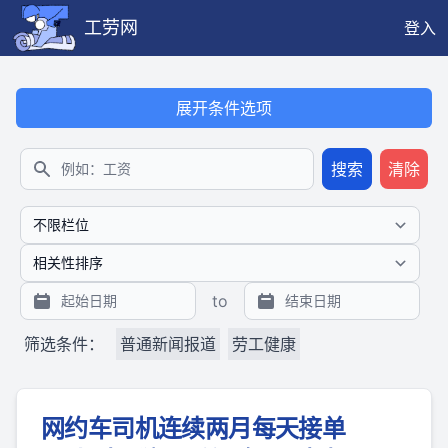
工劳网
登入
本搜索功能也提供公开、只读、无需认证的 JSON API（支持全文
展开条件选项
搜索
清除
搜索
to
筛选条件：
普通新闻报道
劳工健康
网约车司机连续两月每天接单