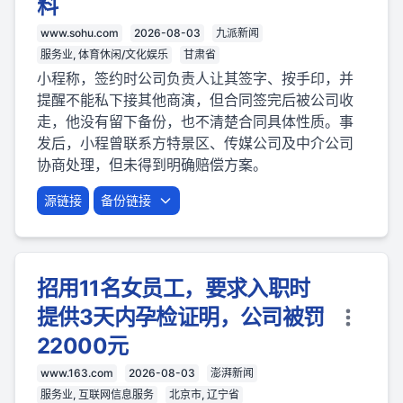
料
www.sohu.com
2026-08-03
九派新闻
服务业, 体育休闲/文化娱乐
甘肃省
小程称，签约时公司负责人让其签字、按手印，并
提醒不能私下接其他商演，但合同签完后被公司收
走，他没有留下备份，也不清楚合同具体性质。事
发后，小程曾联系方特景区、传媒公司及中介公司
协商处理，但未得到明确赔偿方案。
源链接
备份链接
招用11名女员工，要求入职时
提供3天内孕检证明，公司被罚
22000元
www.163.com
2026-08-03
澎湃新闻
服务业, 互联网信息服务
北京市, 辽宁省