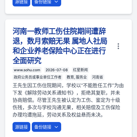
源链接
备份链接
河南一教师工伤住院期间遭辞
退，数月索赔无果 属地人社局
和企业养老保险中心正在进行
全面研究
www.sohu.com
2026-07-08
红星新闻
政府公务员或事业单位工作者
教育, 服务业
河南省
王先生因工伤住院期间，学校以“不能胜任工作”为由
下发《解除劳动关系通知书》，拒绝其复职，并未
协商赔偿。尽管王先生被认定为工伤、鉴定为十级
伤残，多次与学校沟通无果，相关赔偿及工伤保险
办理均遭拖延，劳动关系及权益悬而未决。
源链接
备份链接