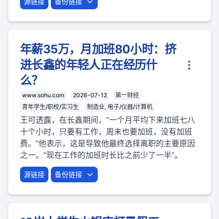
源链接
备份链接
年薪35万，月加班80小时：挤
进长鑫的年轻人正在经历什
么？
www.sohu.com
2026-07-12
第一财经
青年学生/职校/实习生
制造业, 电子/仪器/计算机
王可透露，在长鑫期间，“一个月平均下来加班七八
十个小时，只要有工作，周末也要加班，没有加班
费。”他表示，这是导致他最终选择离职的主要原因
之一。“现在工作的加班时长比之前少了一半”。
源链接
备份链接