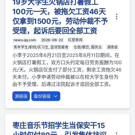
19岁大学生火锅店打暑假工
100元一天，被拖欠工资46天
仅拿到1500元，劳动仲裁不予
受理，起诉后要回全部工资
news.qq.com
2026-06-22
红星新闻
青年学生/职校/实习生, 蓝领受雇者
住宿/餐饮, 服务业
湖南省
小李于2025年6月21日至2025年8月11日期间，在
火锅店打暑假工，双方口头约定每日劳务报酬为100
元/天。火锅店仅支付了部分工资，剩余工资拖欠46
天未付。小李申请劳动仲裁被以在校大学生身份为
由不予受理，后通过法院起诉才追回全部工资。
源链接
备份链接
枣庄音乐节招学生当保安干15