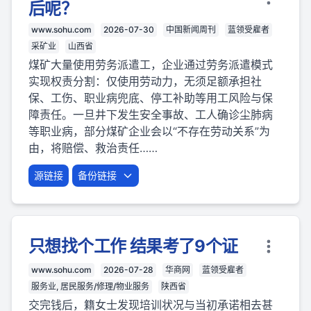
后呢？
www.sohu.com
2026-07-30
中国新闻周刊
蓝领受雇者
采矿业
山西省
煤矿大量使用劳务派遣工，企业通过劳务派遣模式
实现权责分割：仅使用劳动力，无须足额承担社
保、工伤、职业病兜底、停工补助等用工风险与保
障责任。一旦井下发生安全事故、工人确诊尘肺病
等职业病，部分煤矿企业会以“不存在劳动关系”为
由，将赔偿、救治责任……
源链接
备份链接
只想找个工作 结果考了9个证
www.sohu.com
2026-07-28
华商网
蓝领受雇者
服务业, 居民服务/修理/物业服务
陕西省
交完钱后，籍女士发现培训状况与当初承诺相去甚