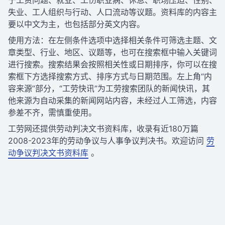
于工资问题、就业、工伤职业病、休息、职场压迫、性别、
失业、工人组织与行动、人口流动等议题。资料库的内容主
要以中文为主，也包括部分英文内容。
使用方法：在左侧条件选项中选择相关条件可筛选主题、文
章类型、行业、地区、议题等，也可在搜索框中输入关键词
进行搜索。搜索结果会按照相关性或日期排序，你可以在搜
索框下方选择搜索方式、排序方式与日期范围。左上角“内
容来源”部分，“工劳快讯”为工劳搜索团队的新闻快讯，其
他来源为自动采集的新闻网站内容，未经过人工筛选，内容
参差不齐，需慎重使用。
工劳网还提供劳动判决文书资料库，收录有近180万篇
2008-2023年的劳动争议与人事争议判决书。欢迎访问
劳
动争议判决文书资料库
。