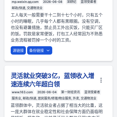
mp.weixin.qq.com
2026-06-08
深耕纪
蓝领受雇者
邮政/快递, 交通物流业
工人每天一般需要干十二到十七个小时，只有五个
小时的睡眠，几乎每个人都有黑眼圈。没有空调，
也没有避暑措施，禁止员工外出买饭，只能买厂区
的饭。罚款是家常便饭，打包工人经常因为不熟悉
业务流程被罚掉一个小时的工资。
源链接
备份链接
灵活就业突破3亿，蓝领收入增
速连续六年超白领
www.163.com
2026-06-04
第一财经资讯
蓝领受雇者
服务业, 邮政/快递, 居民服务/修理/物业服务, 外卖, 交通物流业
蓝领群体中，灵活就业者占据了相当大的比重，这
一庞大群体在就业稳定性和社会保障方面仍面临明