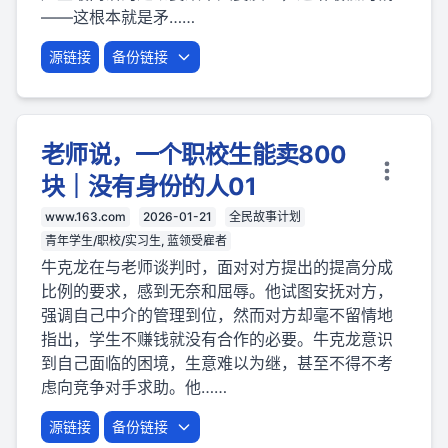
——这根本就是矛……
源链接
备份链接
老师说，一个职校生能卖800
块｜没有身份的人01
www.163.com
2026-01-21
全民故事计划
青年学生/职校/实习生, 蓝领受雇者
牛克龙在与老师谈判时，面对对方提出的提高分成
比例的要求，感到无奈和屈辱。他试图安抚对方，
强调自己中介的管理到位，然而对方却毫不留情地
指出，学生不赚钱就没有合作的必要。牛克龙意识
到自己面临的困境，生意难以为继，甚至不得不考
虑向竞争对手求助。他……
源链接
备份链接