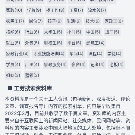
家政(10)
学校(9)
找工作(8)
工资(7)
流水线(7)
农民工(7)
岗位(7)
孩子(6)
生活(6)
技术(6)
家政工(6)
技能(6)
行业(6)
大学生(5)
小时(5)
中国(5)
进厂(5)
就业(5)
外包(5)
职校生(5)
平台(5)
建筑工(4)
家政行业(4)
职业技能培训(4)
车间(4)
课程(4)
学徒(4)
学员(4)
厂里(4)
家政服务(4)
宿舍(4)
记者(4)
老板(4)
姐妹(3)
蓝领(3)
工劳搜索资料库
本资料库是一个关于工人资讯（包括新闻、深度报道、评论
文章、调查报告等）内容的搜索引擎，内容最早收集自
2022年3月，目前共收录了数千篇文章。资料库的内容主
要来自于互联网上的新闻网站、社交媒体、民间网站等。资
料库的内容主要涉及中国大陆地区的工人处境，包括但不限