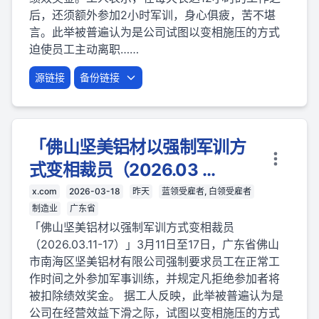
后，还须额外参加2小时军训，身心俱疲，苦不堪
言。此举被普遍认为是公司试图以变相施压的方式
迫使员工主动离职……
源链接
备份链接
「佛山坚美铝材以强制军训方
式变相裁员（2026.03 ...
x.com
2026-03-18
昨天
蓝领受雇者, 白领受雇者
制造业
广东省
「佛山坚美铝材以强制军训方式变相裁员
（2026.03.11-17）」3月11日至17日，广东省佛山
市南海区坚美铝材有限公司强制要求员工在正常工
作时间之外参加军事训练，并规定凡拒绝参加者将
被扣除绩效奖金。 据工人反映，此举被普遍认为是
公司在经营效益下滑之际，试图以变相施压的方式