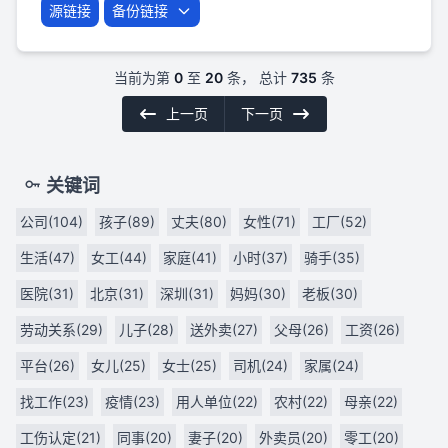
源链接
备份链接
当前为第
0
至
20
条， 总计
735
条
上一页
下一页
关键词
公司(104)
孩子(89)
丈夫(80)
女性(71)
工厂(52)
生活(47)
女工(44)
家庭(41)
小时(37)
骑手(35)
医院(31)
北京(31)
深圳(31)
妈妈(30)
老板(30)
劳动关系(29)
儿子(28)
送外卖(27)
父母(26)
工资(26)
平台(26)
女儿(25)
女士(25)
司机(24)
家属(24)
找工作(23)
疫情(23)
用人单位(22)
农村(22)
母亲(22)
工伤认定(21)
同事(20)
妻子(20)
外卖员(20)
零工(20)