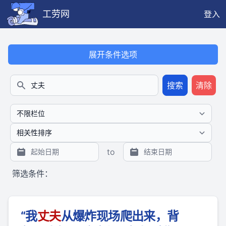
工劳网
登入
本搜索功能也提供公开、只读、无需认证的 JSON API（支持全文
展开条件选项
搜索
清除
搜索
to
筛选条件：
“我
丈夫
从爆炸现场爬出来，背