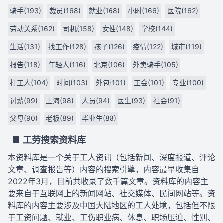
骑手(193)
裁员(168)
就业(168)
小时(166)
医院(162)
劳动关系(162)
司机(158)
女性(148)
学校(144)
生活(131)
找工作(128)
孩子(126)
疫情(122)
城市(119)
报告(118)
年轻人(116)
北京(106)
外卖骑手(105)
打工人(104)
时间(103)
外包(101)
工会(101)
专业(100)
讨薪(99)
上海(98)
人员(94)
医生(93)
社会(91)
父母(90)
老板(89)
毕业生(88)
工劳搜索资料库
本资料库是一个关于工人资讯（包括新闻、深度报道、评论
文章、调查报告等）内容的搜索引擎，内容最早收集自
2022年3月，目前共收录了数千篇文章。资料库的内容主
要来自于互联网上的新闻网站、社交媒体、民间网站等。资
料库的内容主要涉及中国大陆地区的工人处境，包括但不限
于工资问题、就业、工伤职业病、休息、职场压迫、性别、