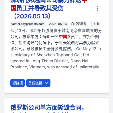
深圳托邦越南公司暴力辞退
中
国
员工并导致其受伤
（2026.05.13）
yesterdayprotests.com
2026-05-13
白领受雇者
广东省
5月13日，深圳拓邦股份位于越南同奈省隆城县的分
公司，被曝单方面辞退一名
中国
女员工，在拒绝赔
偿、拒绝沟通的情况下，于当天凌晨将其暴力驱逐
出公司，导致该员工全身多处擦伤。 On May 13, a
subsidiary of Shenzhen Topband Co., Ltd.
located in Long Thanh District, Dong Nai
Province, Vietnam, was accused of unilaterally
...
源链接
备份链接
俄罗斯公司单方面撕毁合同，