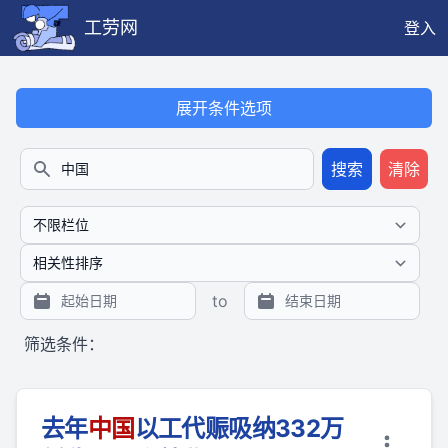
工劳网
登入
本搜索功能也提供公开、只读、无需认证的 JSON API（支持全文
展开条件选项
搜索
清除
搜索
to
筛选条件：
去年
中国
以工代赈吸纳332万