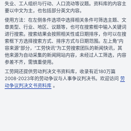
失业、工人组织与行动、人口流动等议题。资料库的内容主
要以中文为主，也包括部分英文内容。
使用方法：在左侧条件选项中选择相关条件可筛选主题、文
章类型、行业、地区、议题等，也可在搜索框中输入关键词
进行搜索。搜索结果会按照相关性或日期排序，你可以在搜
索框下方选择搜索方式、排序方式与日期范围。左上角“内
容来源”部分，“工劳快讯”为工劳搜索团队的新闻快讯，其
他来源为自动采集的新闻网站内容，未经过人工筛选，内容
参差不齐，需慎重使用。
工劳网还提供劳动判决文书资料库，收录有近180万篇
2008-2023年的劳动争议与人事争议判决书。欢迎访问
劳
动争议判决文书资料库
。