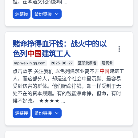
担。在孝道文化的影响 ...
源链接
备份链接
赌命挣得血汗钱：战火中的以
色列
中国
建筑工人
mp.weixin.qq.com
2025-06-27
蓝领受雇者
建筑业
点击蓝字 关注我们 以色列建筑业离不开
中国
建筑工
人，而这部分人，却是这个社会中最沉默、最容易
受到伤害的群体。他们赌命挣钱，却一样受制于无
处不在的资本规则。有的钱能拿命挣，但命，有时
候不好改。 ★★★★ ...
源链接
备份链接