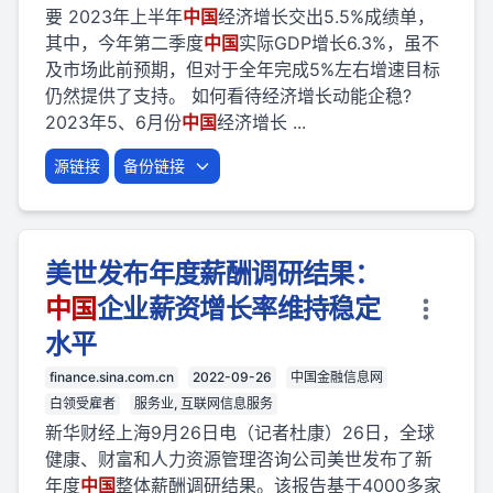
要 2023年上半年
中国
经济增长交出5.5%成绩单，
其中，今年第二季度
中国
实际GDP增长6.3%，虽不
及市场此前预期，但对于全年完成5%左右增速目标
仍然提供了支持。 如何看待经济增长动能企稳?
2023年5、6月份
中国
经济增长 ...
源链接
备份链接
美世发布年度薪酬调研结果：
中国
企业薪资增长率维持稳定
水平
finance.sina.com.cn
2022-09-26
中国金融信息网
白领受雇者
服务业, 互联网信息服务
新华财经上海9月26日电（记者杜康）26日，全球
健康、财富和人力资源管理咨询公司美世发布了新
年度
中国
整体薪酬调研结果。该报告基于4000多家