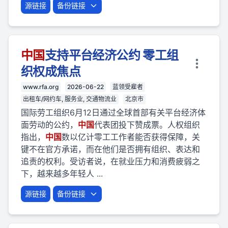
源链接
备份链接
中国
支持平台经济公约 零工组
织权成焦点
www.rfa.org
2026-06-22
蓝领受雇者
出租车/网约车, 服务业, 交通物流业
北京市
国际劳工组织6月12日通过全球首部有关平台经济体
面劳动的公约，
中国
代表团投下赞成票。人权组织
指出，
中国
数以亿计零工工作者能否获得保障，关
键不在官方承诺，而在他们是否拥有组织、表达和
追责的权利。受访者说，在就业压力和消费疲弱之
下，越来越多年轻人 ...
源链接
备份链接