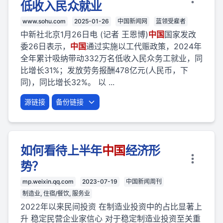
低收入民众就业
www.sohu.com
2025-01-26
中国新闻网
蓝领受雇者
中新社北京1月26日电 (记者 王恩博)
中国
国家发改
委26日表示，
中国
通过实施以工代赈政策，2024年
全年累计吸纳带动332万名低收入民众务工就业，同
比增长31%；发放劳务报酬478亿元(人民币，下
同)，同比增长32%。 以 ...
源链接
备份链接
如何看待上半年
中国
经济形
势？
mp.weixin.qq.com
2023-07-19
中国新闻周刊
制造业, 住宿/餐饮, 服务业
2022年以来民间投资 在制造业投资中的占比显著上
升 稳定民营企业家信心 对于稳定制造业投资至关重