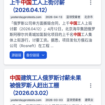
上千
中国
工人上街讨薪
（2026.04.12）
yesterdayprotests.com
2026-04-13
蓝领受雇者
北京市
「俄罗斯公司单方面撕毁合同，上千
中国
工人上街
讨薪（2026.04.12）」4月12日，北京海华集团俄罗
斯阿穆尔共青城加氢裂化项目的上千名
中国
工人集
体上街游行，讨要工资。据悉，项目发包方俄石油
公司（Rosneft）在工程 ...
源链接
备份链接
中国
建筑工人俄罗斯讨薪未果
被俄罗斯人赶出工棚
（2026.03.02）
yesterdayprotests.com
2026-03-03
蓝领受雇者
建筑业