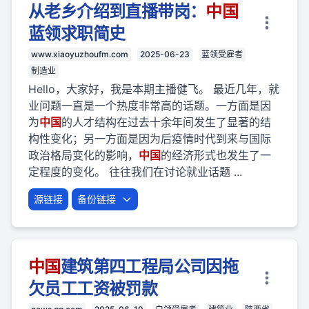
从老乡介绍到直播带岗：
中国
蓝领求职简史
www.xiaoyuzhoufm.com
2025-06-23
蓝领受雇者
制造业
Hello，大家好，我是本期主播健飞。 最近几年，就
业问题一直是一个热度非常高的话题。一方面是因
为
中国
的人才结构在过去十余年间发生了显著的结
构性变化；另一方面是因为后疫情时代到来与国际
政治格局变化的影响，
中国
的经济形式也发生了一
定程度的变化。 往往我们在讨论就业话题 ...
源链接
备份链接
中国
建筑第四工程局公司因拖
欠员工工资被罚款