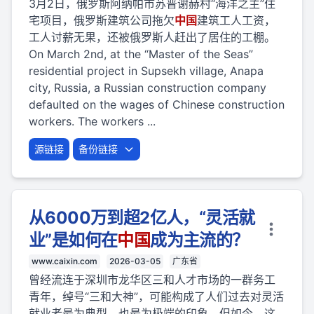
3月2日，俄罗斯阿纳帕市苏普谢赫村“海洋之主”住
宅项目，俄罗斯建筑公司拖欠
中国
建筑工人工资，
工人讨薪无果，还被俄罗斯人赶出了居住的工棚。
On March 2nd, at the “Master of the Seas”
residential project in Supsekh village, Anapa
city, Russia, a Russian construction company
defaulted on the wages of Chinese construction
workers. The workers ...
源链接
备份链接
从6000万到超2亿人，“灵活就
业”是如何在
中国
成为主流的？
www.caixin.com
2026-03-05
广东省
曾经流连于深圳市龙华区三和人才市场的一群务工
青年，绰号“三和大神”，可能构成了人们过去对灵活
就业者最为典型、也最为极端的印象。但如今，这