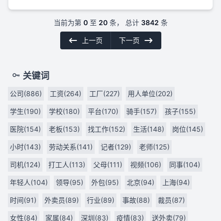
当前为第
0
至
20
条， 总计
3842
条
上一页
下一页
关键词
公司(886)
工资(264)
工厂(227)
用人单位(202)
学生(190)
学校(180)
平台(170)
骑手(157)
孩子(155)
医院(154)
老板(153)
找工作(152)
生活(148)
岗位(145)
小时(143)
劳动关系(141)
记者(129)
老师(125)
司机(124)
打工人(113)
父母(111)
视频(106)
同事(104)
年轻人(104)
领导(95)
外包(95)
北京(94)
上海(94)
时间(91)
外卖员(89)
行业(89)
事故(88)
裁员(87)
女性(84)
家属(84)
深圳(83)
疫情(83)
送外卖(79)