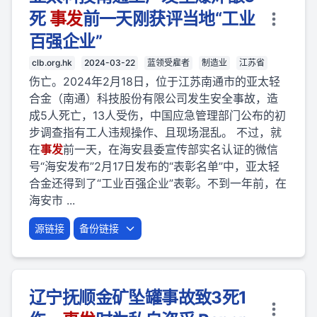
死
事
发
前一天刚获评当地“工业
百强企业”
clb.org.hk
2024-03-22
蓝领受雇者
制造业
江苏省
伤亡。2024年2月18日，位于江苏南通市的亚太轻
合金（南通）科技股份有限公司发生安全事故，造
成5人死亡，13人受伤，中国应急管理部门公布的初
步调查指有工人违规操作、且现场混乱。 不过，就
在
事
发
前一天，在海安县委宣传部实名认证的微信
号“海安发布”2月17日发布的“表彰名单”中，亚太轻
合金还得到了“工业百强企业”表彰。不到一年前，在
海安市 ...
源链接
备份链接
辽宁抚顺金矿坠罐事故致3死1