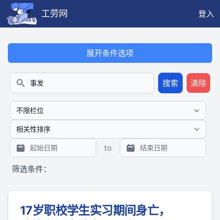
工劳网
登入
本搜索功能也提供公开、只读、无需认证的 JSON API（支持全文
展开条件选项
搜索
清除
搜索
to
筛选条件：
17岁职校学生实习期间身亡，