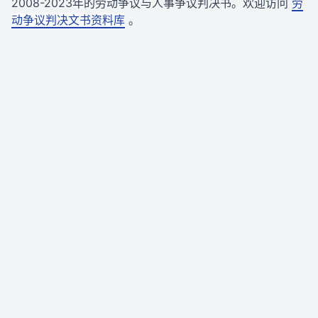
2008-2023年的劳动争议与人事争议判决书。欢迎访问
劳
动争议判决文书资料库
。