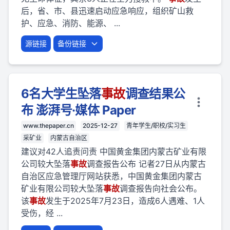
后，省、市、县迅速启动应急响应，组织矿山救
护、应急、消防、能源、 ...
源链接
备份链接
6名大学生坠落
事故
调查结果公
布 澎湃号·媒体 Paper
www.thepaper.cn
2025-12-27
青年学生/职校/实习生
采矿业
内蒙古自治区
建议对42人追责问责 中国黄金集团内蒙古矿业有限
公司较大坠落
事故
调查报告公布 记者27日从内蒙古
自治区应急管理厅网站获悉，中国黄金集团内蒙古
矿业有限公司较大坠落
事故
调查报告向社会公布。
该
事故
发生于2025年7月23日，造成6人遇难、1人
受伤，经 ...