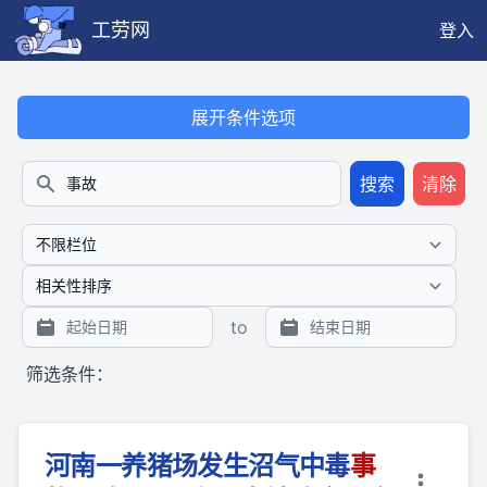
工劳网
登入
本搜索功能也提供公开、只读、无需认证的 JSON API（支持全文
展开条件选项
搜索
清除
搜索
to
筛选条件：
河南一养猪场发生沼气中毒
事