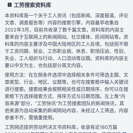
工劳搜索资料库
本资料库是一个关于工人资讯（包括新闻、深度报道、评论
文章、调查报告等）内容的搜索引擎，内容最早收集自
2022年3月，目前共收录了数千篇文章。资料库的内容主
要来自于互联网上的新闻网站、社交媒体、民间网站等。资
料库的内容主要涉及中国大陆地区的工人处境，包括但不限
于工资问题、就业、工伤职业病、休息、职场压迫、性别、
失业、工人组织与行动、人口流动等议题。资料库的内容主
要以中文为主，也包括部分英文内容。
使用方法：在左侧条件选项中选择相关条件可筛选主题、文
章类型、行业、地区、议题等，也可在搜索框中输入关键词
进行搜索。搜索结果会按照相关性或日期排序，你可以在搜
索框下方选择搜索方式、排序方式与日期范围。左上角“内
容来源”部分，“工劳快讯”为工劳搜索团队的新闻快讯，其
他来源为自动采集的新闻网站内容，未经过人工筛选，内容
参差不齐，需慎重使用。
工劳网还提供劳动判决文书资料库，收录有近180万篇