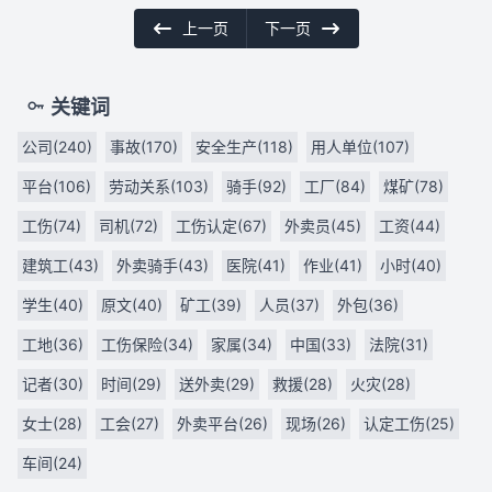
上一页
下一页
关键词
公司(240)
事故(170)
安全生产(118)
用人单位(107)
平台(106)
劳动关系(103)
骑手(92)
工厂(84)
煤矿(78)
工伤(74)
司机(72)
工伤认定(67)
外卖员(45)
工资(44)
建筑工(43)
外卖骑手(43)
医院(41)
作业(41)
小时(40)
学生(40)
原文(40)
矿工(39)
人员(37)
外包(36)
工地(36)
工伤保险(34)
家属(34)
中国(33)
法院(31)
记者(30)
时间(29)
送外卖(29)
救援(28)
火灾(28)
女士(28)
工会(27)
外卖平台(26)
现场(26)
认定工伤(25)
车间(24)