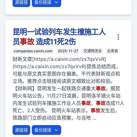
源链接
备份链接
昆明一试验列车发生撞施工人
员
事故
造成11死2伤
companies.caixin.com
2025-11-27
交通物流业
云南省
财新文章[https://a.caixin.com/zx7qxVvR]
(https://a.caixin.com/zx7qxVvR)提炼总结而成，
可能与原文真实意图存在偏差。不代表财新观点和
立场。推荐点击链接阅读原文细致比对和校验。
【财新网】昆明发生一起铁路交通重大
事故
。据昆
明火车站公告，11月27日凌晨，昆明洛羊镇火车站
内发生试验列车撞施工作业人员
事故
，
事故
造成11人
死亡、2人受伤。 昆明火车站表示，
事故
发生后，
铁路部门立即启动应急预案，与当地 ...
源链接
备份链接