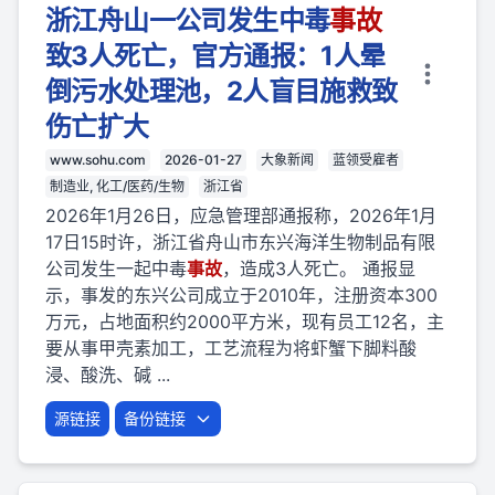
浙江舟山一公司发生中毒
事故
致3人死亡，官方通报：1人晕
倒污水处理池，2人盲目施救致
伤亡扩大
www.sohu.com
2026-01-27
大象新闻
蓝领受雇者
制造业, 化工/医药/生物
浙江省
2026年1月26日，应急管理部通报称，2026年1月
17日15时许，浙江省舟山市东兴海洋生物制品有限
公司发生一起中毒
事故
，造成3人死亡。 通报显
示，事发的东兴公司成立于2010年，注册资本300
万元，占地面积约2000平方米，现有员工12名，主
要从事甲壳素加工，工艺流程为将虾蟹下脚料酸
浸、酸洗、碱 ...
源链接
备份链接