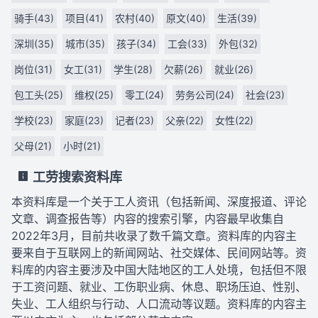
骑手(43)
项目(41)
农村(40)
原文(40)
生活(39)
深圳(35)
城市(35)
孩子(34)
工会(33)
外包(32)
岗位(31)
女工(31)
学生(28)
欠薪(26)
就业(26)
包工头(25)
维权(25)
零工(24)
劳务公司(24)
社会(23)
学校(23)
家庭(23)
记者(23)
父亲(22)
女性(22)
父母(21)
小时(21)
工劳搜索资料库
本资料库是一个关于工人资讯（包括新闻、深度报道、评论
文章、调查报告等）内容的搜索引擎，内容最早收集自
2022年3月，目前共收录了数千篇文章。资料库的内容主
要来自于互联网上的新闻网站、社交媒体、民间网站等。资
料库的内容主要涉及中国大陆地区的工人处境，包括但不限
于工资问题、就业、工伤职业病、休息、职场压迫、性别、
失业、工人组织与行动、人口流动等议题。资料库的内容主