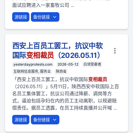
面试应聘进入一家畜牧公司 ...
源链接
备份链接
西安上百员工罢工，抗议中软
国际
变相
裁员
（2026.05.11）
yesterdayprotests.com
2026-05-12
白领受雇者
互联网信息服务, 服务业
陕西省
「西安上百员工罢工，抗议中软国际
变相
裁员
（2026.05.11）」5月11日，陕西西安中软国际上百
名员工集体罢工，抗议公司通过降薪、调岗等方
式，逼迫包括孕妇在内的员工主动离职，以规避赔
偿责任。据员工透露，在员工持续直播并公开喊 ...
源链接
备份链接