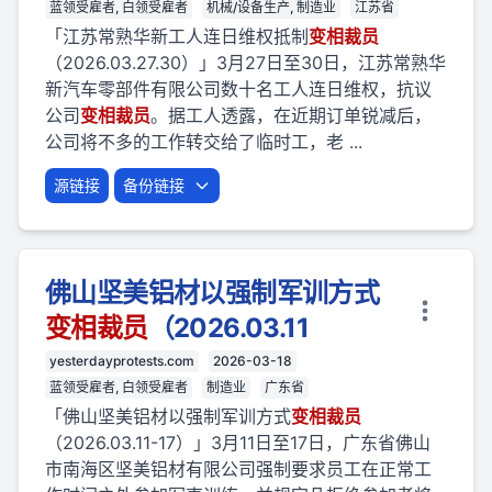
蓝领受雇者, 白领受雇者
机械/设备生产, 制造业
江苏省
「江苏常熟华新工人连日维权抵制
变相
裁员
（2026.03.27.30）」3月27日至30日，江苏常熟华
新汽车零部件有限公司数十名工人连日维权，抗议
公司
变相
裁员
。据工人透露，在近期订单锐减后，
公司将不多的工作转交给了临时工，老 ...
源链接
备份链接
佛山坚美铝材以强制军训方式
变相
裁员
（2026.03.11
yesterdayprotests.com
2026-03-18
蓝领受雇者, 白领受雇者
制造业
广东省
「佛山坚美铝材以强制军训方式
变相
裁员
（2026.03.11-17）」3月11日至17日，广东省佛山
市南海区坚美铝材有限公司强制要求员工在正常工