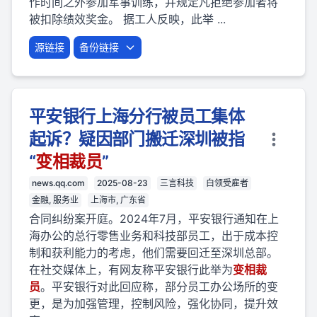
作时间之外参加军事训练，并规定凡拒绝参加者将
被扣除绩效奖金。 据工人反映，此举 ...
源链接
备份链接
平安银行上海分行被员工集体
起诉？疑因部门搬迁深圳被指
“
变相
裁员
”
news.qq.com
2025-08-23
三言科技
白领受雇者
金融, 服务业
上海市, 广东省
合同纠纷案开庭。2024年7月，平安银行通知在上
海办公的总行零售业务和科技部员工，出于成本控
制和获利能力的考虑，他们需要回迁至深圳总部。
在社交媒体上，有网友称平安银行此举为
变相
裁
员
。平安银行对此回应称，部分员工办公场所的变
更，是为加强管理，控制风险，强化协同，提升效