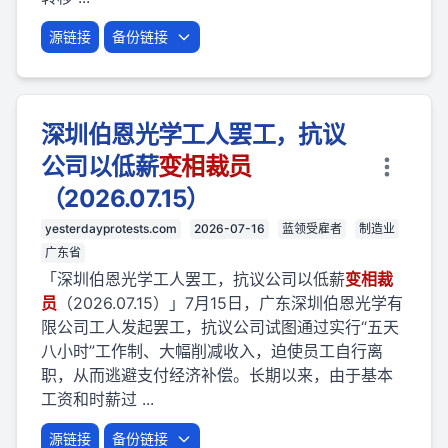
源链接
备份链接
深圳伯恩光学工人罢工，抗议
公司以低薪
变相
裁员
（2026.07.15）
yesterdayprotests.com
2026-07-16
蓝领受雇者
制造业
广东省
「深圳伯恩光学工人罢工，抗议公司以低薪
变相
裁
员
（2026.07.15）」7月15日，广东深圳伯恩光学有
限公司工人发起罢工，抗议公司试图通过实行“五天
八小时”工作制、大幅削减收入，迫使员工自行离
职，从而逃避支付经济补偿。长期以来，由于基本
工资和时薪过 ...
源链接
备份链接