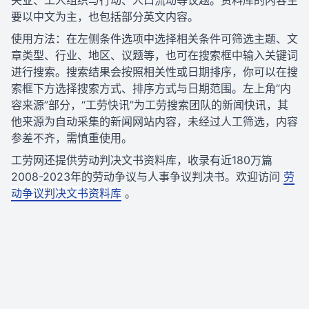
失业、工人组织与行动、人口流动等议题。资料库的内容主
要以中文为主，也包括部分英文内容。
使用方法：在左侧条件选项中选择相关条件可筛选主题、文
章类型、行业、地区、议题等，也可在搜索框中输入关键词
进行搜索。搜索结果会按照相关性或日期排序，你可以在搜
索框下方选择搜索方式、排序方式与日期范围。左上角“内
容来源”部分，“工劳快讯”为工劳搜索团队的新闻快讯，其
他来源为自动采集的新闻网站内容，未经过人工筛选，内容
参差不齐，需慎重使用。
工劳网还提供劳动判决文书资料库，收录有近180万篇
2008-2023年的劳动争议与人事争议判决书。欢迎访问
劳
动争议判决文书资料库
。