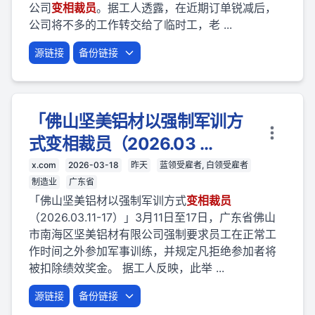
公司
变相
裁员
。据工人透露，在近期订单锐减后，
公司将不多的工作转交给了临时工，老 ...
源链接
备份链接
「佛山坚美铝材以强制军训方
式变相裁员（2026.03 ...
x.com
2026-03-18
昨天
蓝领受雇者, 白领受雇者
制造业
广东省
「佛山坚美铝材以强制军训方式
变相
裁员
（2026.03.11-17）」3月11日至17日，广东省佛山
市南海区坚美铝材有限公司强制要求员工在正常工
作时间之外参加军事训练，并规定凡拒绝参加者将
被扣除绩效奖金。 据工人反映，此举 ...
源链接
备份链接