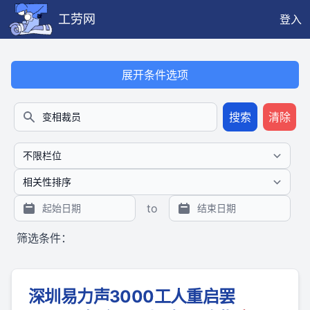
工劳网
登入
本搜索功能也提供公开、只读、无需认证的 JSON API（支持全文
展开条件选项
搜索
清除
搜索
to
筛选条件：
深圳易力声3000工人重启罢