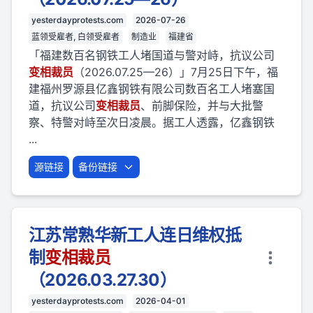
yesterdayprotests.com
2026-07-26
蓝领受雇者, 白领受雇者
制造业
福建省
「福建数百名钢铁工人堵国道与警对峙，抗议公司
变相
裁员
（2026.07.25—26）」7月25日下午，福
建福州罗源县亿鑫钢铁有限公司数百名工人堵塞国
道，抗议公司
变相
裁员
、前脚保险，并与大批警
察、特警对峙至次日凌晨。据工人透露，亿鑫钢铁
...
源链接
备份链接
江苏常熟华新工人连日维权抵
制
变相
裁员
（2026.03.27.30）
yesterdayprotests.com
2026-04-01