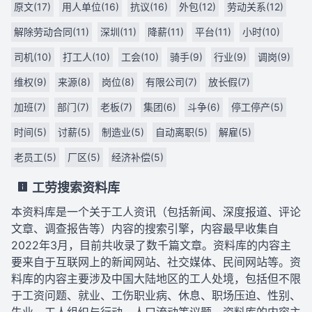
原文(17)
用人单位(16)
抗议(16)
外包(12)
劳动关系(12)
解除劳动合同(11)
深圳(11)
降薪(11)
平台(11)
小时(10)
司机(10)
打工人(10)
工会(10)
骑手(9)
行业(9)
调岗(9)
维权(9)
来源(8)
岗位(8)
有限公司(7)
放长假(7)
加班(7)
部门(7)
老板(7)
集团(6)
斗争(6)
停工停产(5)
时间(5)
讨薪(5)
制造业(5)
自动离职(5)
解雇(5)
老员工(5)
厂区(5)
经济补偿(5)
工劳搜索资料库
本资料库是一个关于工人资讯（包括新闻、深度报道、评论
文章、调查报告等）内容的搜索引擎，内容最早收集自
2022年3月，目前共收录了数千篇文章。资料库的内容主
要来自于互联网上的新闻网站、社交媒体、民间网站等。资
料库的内容主要涉及中国大陆地区的工人处境，包括但不限
于工资问题、就业、工伤职业病、休息、职场压迫、性别、