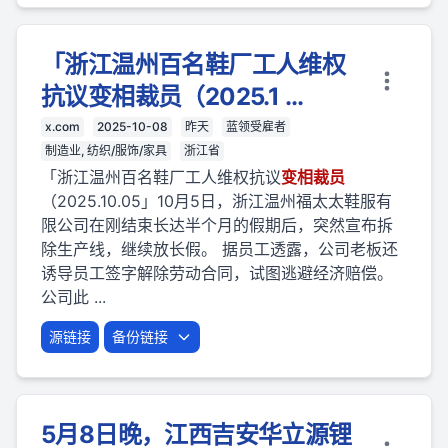
「浙江温州百名鞋厂工人维权
抗议变相裁员（2025.1 ...
x.com
2025-10-08
昨天
蓝领受雇者
制造业, 纺织/服饰/家具
浙江省
「浙江温州百名鞋厂工人维权抗议
变相
裁员
（2025.10.05」10月5日，浙江温州福太太鞋服有
限公司在刚结束长达半个月的假期后，突然宣布拆
除生产线，继续放长假。 据员工透露，公司老板还
诱导员工签字解除劳动合同，试图逃避经济赔偿。
公司此 ...
源链接
备份链接
5月8日晚，江西吉安华立源锂