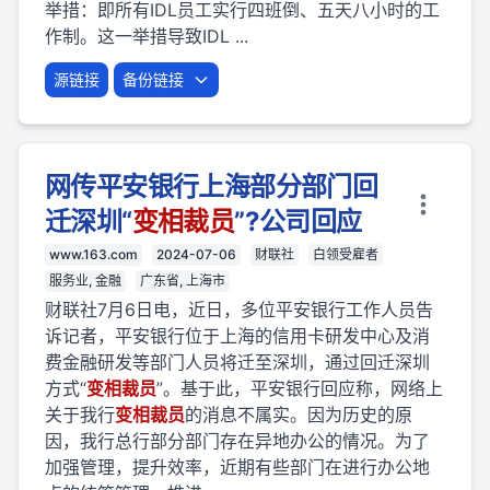
举措：即所有IDL员工实行四班倒、五天八小时的工
作制。这一举措导致IDL ...
源链接
备份链接
网传平安银行上海部分部门回
迁深圳“
变相
裁员
”?公司回应
www.163.com
2024-07-06
财联社
白领受雇者
服务业, 金融
广东省, 上海市
财联社7月6日电，近日，多位平安银行工作人员告
诉记者，平安银行位于上海的信用卡研发中心及消
费金融研发等部门人员将迁至深圳，通过回迁深圳
方式“
变相
裁员
”。基于此，平安银行回应称，网络上
关于我行
变相
裁员
的消息不属实。因为历史的原
因，我行总行部分部门存在异地办公的情况。为了
加强管理，提升效率，近期有些部门在进行办公地