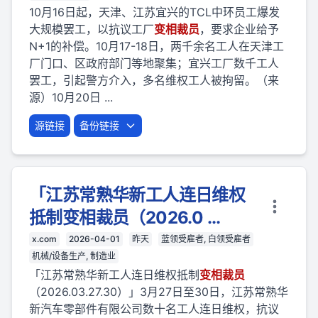
10月16日起，天津、江苏宜兴的TCL中环员工爆发
大规模罢工，以抗议工厂
变相
裁员
，要求企业给予
N+1的补偿。10月17-18日，两千余名工人在天津工
厂门口、区政府部门等地聚集；宜兴工厂数千工人
罢工，引起警方介入，多名维权工人被拘留。（来
源）10月20日 ...
源链接
备份链接
「江苏常熟华新工人连日维权
抵制变相裁员（2026.0 ...
x.com
2026-04-01
昨天
蓝领受雇者, 白领受雇者
机械/设备生产, 制造业
「江苏常熟华新工人连日维权抵制
变相
裁员
（2026.03.27.30）」3月27日至30日，江苏常熟华
新汽车零部件有限公司数十名工人连日维权，抗议