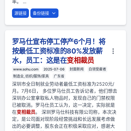
率。 ...
源链接
备份链接
罗马仕宣布停工停产6个月！将
按最低工资标准的80%发放薪
水，员工：这是在
变相
裁员
www.sohu.com
2025-07-06
封面新闻
白领受雇者
制造业, 纺织/服饰/家具
广东省
深圳市全日制就业劳动者最低工资标准为2520元/
月。7月6日， 多位罗马仕员工告诉记者，他们想去
深圳办公室拿取私人物品时，发现自己的门禁权限
已被取消。罗马仕员工认为，这一决定，实际就是
在
变相
裁员
。 深圳罗马仕科技有限公司称，本次决
定，是公司面对现阶段经营挑战和长远发展考虑做
出的必要调整，股东会正在积极采取应对，感谢大