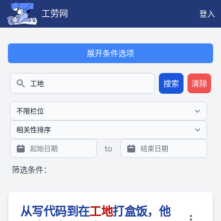
工劳网
登入
本搜索功能也提供公开、只读、无需认证的 JSON API（支持全文
展开条件选项
搜索
清除
搜索
to
筛选条件：
从写代码到在
工地
打盒饭，他