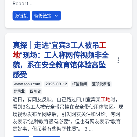
Report ...
源链接
备份链接
真探｜走进“宜宾3工人被吊
工
地
”现场：工人称网传视频非全
貌，系在安全教育馆体验高坠
感受
www.sohu.com
2025-03-12
红星新闻
蓝领受雇者
建筑业
四川省
近日，有网友反映，自己路过四川宜宾某
工地
时，
看到3名工人被安全带吊挂在安全带使用体验区。现
场视频发布至网络后，引发网友关注和讨论。有网
友表示“这种教育很有必要”，但也有网友表示“教育
是好事，但吊着有些侮辱性质”。 3 ...