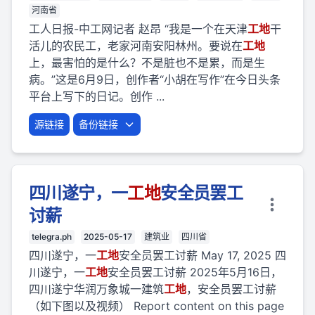
河南省
工人日报-中工网记者 赵昂 “我是一个在天津
工地
干
活儿的农民工，老家河南安阳林州。要说在
工地
上，最害怕的是什么？不是脏也不是累，而是生
病。”这是6月9日，创作者“小胡在写作”在今日头条
平台上写下的日记。创作 ...
源链接
备份链接
四川遂宁，一
工地
安全员罢工
讨薪
telegra.ph
2025-05-17
建筑业
四川省
四川遂宁，一
工地
安全员罢工讨薪 May 17, 2025 四
川遂宁，一
工地
安全员罢工讨薪 2025年5月16日，
四川遂宁华润万象城一建筑
工地
，安全员罢工讨薪
（如下图以及视频） Report content on this page