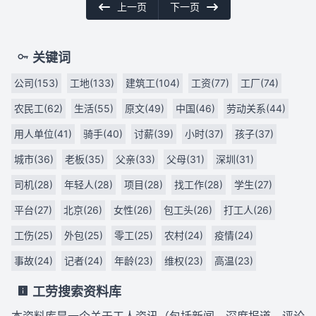
上一页
下一页
关键词
公司(153)
工地(133)
建筑工(104)
工资(77)
工厂(74)
农民工(62)
生活(55)
原文(49)
中国(46)
劳动关系(44)
用人单位(41)
骑手(40)
讨薪(39)
小时(37)
孩子(37)
城市(36)
老板(35)
父亲(33)
父母(31)
深圳(31)
司机(28)
年轻人(28)
项目(28)
找工作(28)
学生(27)
平台(27)
北京(26)
女性(26)
包工头(26)
打工人(26)
工伤(25)
外包(25)
零工(25)
农村(24)
疫情(24)
事故(24)
记者(24)
年龄(23)
维权(23)
高温(23)
工劳搜索资料库