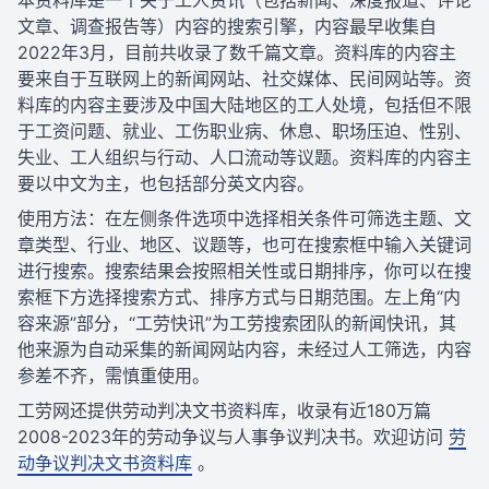
本资料库是一个关于工人资讯（包括新闻、深度报道、评论
文章、调查报告等）内容的搜索引擎，内容最早收集自
2022年3月，目前共收录了数千篇文章。资料库的内容主
要来自于互联网上的新闻网站、社交媒体、民间网站等。资
料库的内容主要涉及中国大陆地区的工人处境，包括但不限
于工资问题、就业、工伤职业病、休息、职场压迫、性别、
失业、工人组织与行动、人口流动等议题。资料库的内容主
要以中文为主，也包括部分英文内容。
使用方法：在左侧条件选项中选择相关条件可筛选主题、文
章类型、行业、地区、议题等，也可在搜索框中输入关键词
进行搜索。搜索结果会按照相关性或日期排序，你可以在搜
索框下方选择搜索方式、排序方式与日期范围。左上角“内
容来源”部分，“工劳快讯”为工劳搜索团队的新闻快讯，其
他来源为自动采集的新闻网站内容，未经过人工筛选，内容
参差不齐，需慎重使用。
工劳网还提供劳动判决文书资料库，收录有近180万篇
2008-2023年的劳动争议与人事争议判决书。欢迎访问
劳
动争议判决文书资料库
。