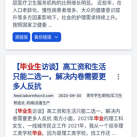
层医疗卫生服务机构的比例增长明显。 近些年，在
人口老龄化、慢性病患者增多、大众的健康意识提
升等多方因素影响下，社会的护理需求持续上升。
按照国家卫健委 ...
源链接
备份链接
【
毕业
生
访谈】高工资和生活
只能二选一，解决内卷需要更
多人反抗
feed.laborinfocn3.com
2023-09-30
青年学生/职校/实习生
制造业, 机械/设备生产
【
毕业
生
访谈】高工资和生活只能二选一，解决内
卷需要更多人反抗 南方小面，2021年
毕业
的理工科
女生，一线城市民企工作 2021年，我从一个双非理
工类学校
毕业
。因为是理工类学校，找工作还 ...