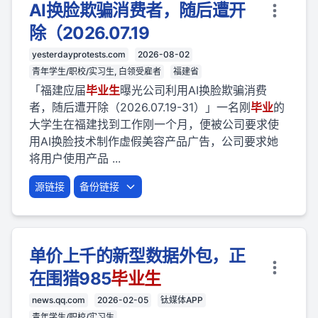
AI换脸欺骗消费者，随后遭开
除（2026.07.19
yesterdayprotests.com
2026-08-02
青年学生/职校/实习生, 白领受雇者
福建省
「福建应届
毕业
生
曝光公司利用AI换脸欺骗消费
者，随后遭开除（2026.07.19-31）」一名刚
毕业
的
大学生在福建找到工作刚一个月，便被公司要求使
用AI换脸技术制作虚假美容产品广告，公司要求她
将用户使用产品 ...
源链接
备份链接
单价上千的新型数据外包，正
在围猎985
毕业
生
news.qq.com
2026-02-05
钛媒体APP
青年学生/职校/实习生