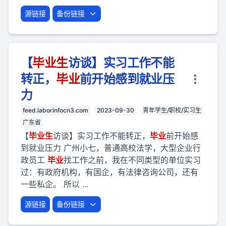
源链接
备份链接
【
毕业
生
访谈】实习工作不能
转正，
毕业
前开始感到就业压
力
feed.laborinfocn3.com
2023-09-30
青年学生/职校/实习生
广东省
【
毕业
生
访谈】实习工作不能转正，
毕业
前开始感
到就业压力 广州小七，普通高校法学，大型企业行
政员工
毕业
找工作之前，我在不同类型的单位实习
过：有政府机构，有国企，有法律咨询公司，还有
一些私企。 所以 ...
源链接
备份链接