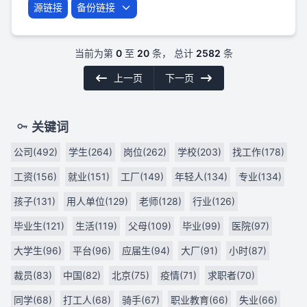
源链接
备份链接
当前为第
0
至
20
条， 总计
2582
条
上一页
下一页
关键词
公司(492)
学生(264)
岗位(262)
学校(203)
找工作(178)
工资(156)
就业(151)
工厂(149)
年轻人(134)
专业(134)
孩子(131)
用人单位(129)
老师(128)
行业(126)
毕业生(121)
生活(119)
父母(109)
毕业(99)
医院(97)
大学生(96)
平台(96)
应届生(94)
大厂(91)
小时(87)
裁员(83)
中国(82)
北京(75)
疫情(71)
求职者(70)
同学(68)
打工人(68)
骑手(67)
职业教育(66)
失业(66)