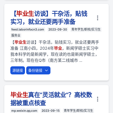
【
毕业
生
访谈】干杂活，贴钱
实习，就业还要两手准备
feed.laborinfocn3.com
2023-09-30
青年学生/职校/实习生
服务业
【
毕业
生
访谈】干杂活，贴钱实习，就业还要两手
准备 江南小四，2024年
毕业
，新闻学硕士实习中
我本科学的是新闻学，现在读的也是新闻学硕士，
三年制。现在在Q市（南方某二线城市 ...
源链接
备份链接
毕业
生
真在“灵活就业”？高校数
据被重点核查
mp.weixin.qq.com
2023-09-15
青年学生/职校/实习生