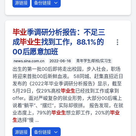
源链接
备份链接
毕业
季调研分析报告：不足三
成
毕业
生
找到工作，88.1%的
00后愿意加班
news.sina.com.cn
2022-06-16
青年学生/职校/实习生
出生的第一批00后即将走出校园，步入社会，职场
将迎来首批00后新鲜血液。 58同城、赶集直招近日
发布的《2022年毕业季调研分析报告》显示，截至
5月29日，仅29%高校
毕业
生
已经找到工作或拿到
offer。面对严峻复杂的就业形势，大部分00后嘴上
说着“躺平”、“摆烂”，实际却很拼。 报告发现，在就
业态度上，79%的
毕业
生
想立即工作，20%的
毕业
生
选择“慢 ...
源链接
备份链接