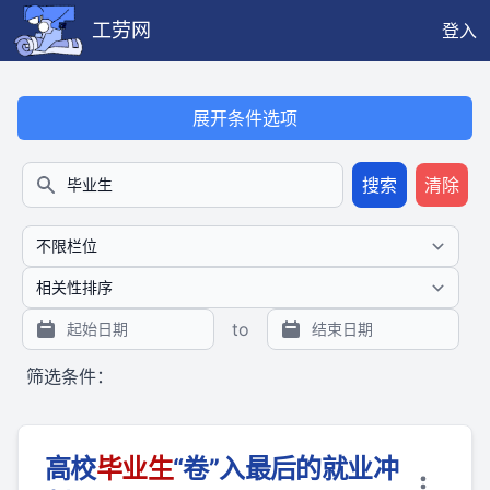
工劳网
登入
本搜索功能也提供公开、只读、无需认证的 JSON API（支持全文
展开条件选项
搜索
清除
搜索
to
筛选条件：
高校
毕业
生
“卷”入最后的就业冲