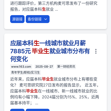
进行跟踪评价，第三方机构麦可思发布了一份研究
报告，对应届本科
生
就业 ...
源链接
备份链接
应届本科
生
一线城市就业月薪
7885元
毕业
生
就业城市分布有
何变化
www.163.com
2025-08-27
第一财经资讯
青年学生/职校/实习生
近年来，应届本科
毕业
生
就业城市分布上有哪些变
化？ 麦可思研究院27日发布的报告显示， 近五年，
应届本科
毕业
生
在一线城市、新一线城市就业的比
例均有小幅下降，2024届分别为15%、25%，近两
届基本持平； ...