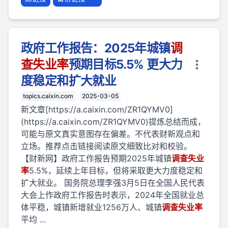
政府工作报告：2025年城镇
调
查
失业
率
预期目标5.5% 更大力
度稳定和扩大就业
topics.caixin.com
2025-03-05
新文章[https://a.caixin.com/ZR1QYMV0]
(https://a.caixin.com/ZR1QYMV0)提炼总结而成，
可能与原文真实意图存在偏差。不代表财新观点和
立场。推荐点击链接阅读原文细致比对和校验。
【财新网】政府工作报告预期2025年城镇
调查
失业
率
5.5%，延续上年目标，但将采取更大力度稳定和
扩大就业。 国务院总理李强3月5日在全国人民代表
大会上作政府工作报告时表示，2024年全国就业总
体平稳，城镇新增就业1256万人、城镇
调查
失业
率
平均 ...