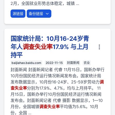
2月，全国就业形势总体稳定，城镇 ...
源链接
备份链接
国家统计局：10月16-24岁青
年人
调查
失业
率
17.9% 与上月
持平
baijiahao.baidu.com
2022-11-15
封面新闻
农业
封面新闻 封面新闻记者 代睿 11月15日，国新办举行
10月份国民经济运行情况新闻发布会。国家统计局
发布数据显示，10月份16-24岁、25-59岁劳动力
调
查
失业
率
分别为17.9%、4.7%，均与上月持平。 11
月15日，国新办举行10月份国民经济运行情况新闻
发布会。封面新闻记者 代睿 摄影 数据显示，1—10
月份，全国城镇
调查
失业
率
平均值为5.6%。10月
份，全国 ...