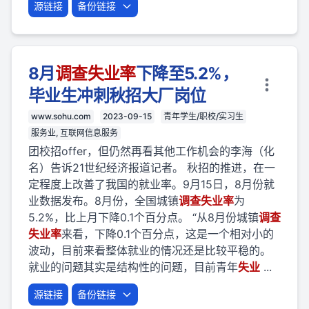
源链接
备份链接
8月
调查
失业
率
下降至5.2%，
毕业生冲刺秋招大厂岗位
www.sohu.com
2023-09-15
青年学生/职校/实习生
服务业, 互联网信息服务
团校招offer，但仍然再看其他工作机会的李海（化
名）告诉21世纪经济报道记者。 秋招的推进，在一
定程度上改善了我国的就业率。9月15日，8月份就
业数据发布。8月份，全国城镇
调查
失业
率
为
5.2%，比上月下降0.1个百分点。 “从8月份城镇
调查
失业
率
来看，下降0.1个百分点，这是一个相对小的
波动，目前来看整体就业的情况还是比较平稳的。
就业的问题其实是结构性的问题，目前青年
失业
...
源链接
备份链接