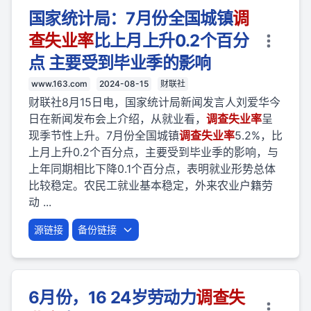
国家统计局：7月份全国城镇
调
查
失业
率
比上月上升0.2个百分
点 主要受到毕业季的影响
www.163.com
2024-08-15
财联社
财联社8月15日电，国家统计局新闻发言人刘爱华今
日在新闻发布会上介绍，从就业看，
调查
失业
率
呈
现季节性上升。7月份全国城镇
调查
失业
率
5.2%，比
上月上升0.2个百分点，主要受到毕业季的影响，与
上年同期相比下降0.1个百分点，表明就业形势总体
比较稳定。农民工就业基本稳定，外来农业户籍劳
动 ...
源链接
备份链接
6月份，16 24岁劳动力
调查
失