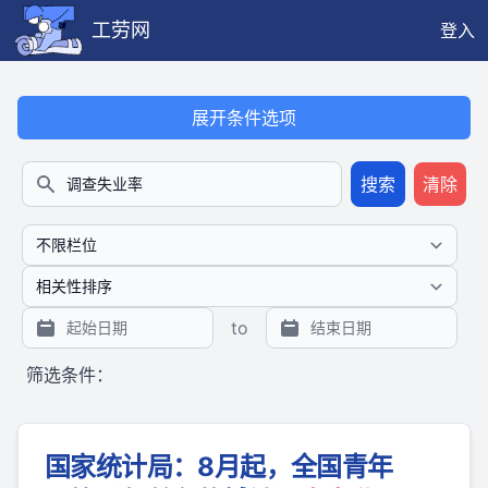
工劳网
登入
本搜索功能也提供公开、只读、无需认证的 JSON API（支持全文
展开条件选项
搜索
清除
搜索
to
筛选条件：
国家统计局：8月起，全国青年