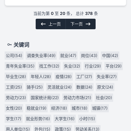
当前为第
0
至
20
条， 总计
378
条
上一页
下一页
关键词
公司(54)
调查失业率(49)
就业(47)
岗位(43)
中国(42)
青年失业率(35)
找工作(32)
失业(32)
行业(29)
平台(29)
毕业生(28)
年轻人(28)
疫情(28)
工厂(27)
失业率(27)
工资(25)
骑手(25)
灵活就业(24)
数据(24)
原文(24)
劳动力(23)
国家统计局(22)
劳动力市场(21)
社会(20)
女性(20)
稳就业(19)
经济(18)
城市(18)
城镇(17)
学生(17)
就业形势(16)
大学生(16)
小时(15)
用人单位(15)
外包(15)
政策(15)
劳动关系(13)