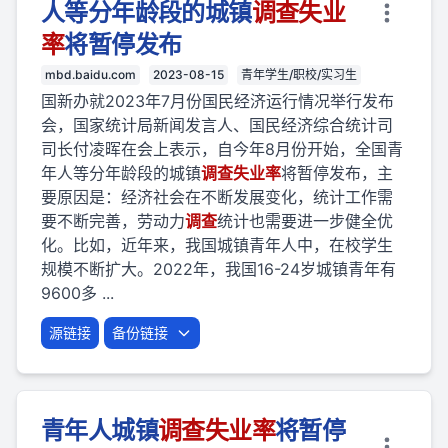
人等分年龄段的城镇
调查
失业
率
将暂停发布
mbd.baidu.com
2023-08-15
青年学生/职校/实习生
国新办就2023年7月份国民经济运行情况举行发布
会，国家统计局新闻发言人、国民经济综合统计司
司长付凌晖在会上表示，自今年8月份开始，全国青
年人等分年龄段的城镇
调查
失业
率
将暂停发布，主
要原因是：经济社会在不断发展变化，统计工作需
要不断完善，劳动力
调查
统计也需要进一步健全优
化。比如，近年来，我国城镇青年人中，在校学生
规模不断扩大。2022年，我国16-24岁城镇青年有
9600多 ...
源链接
备份链接
青年人城镇
调查
失业
率
将暂停