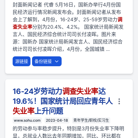
封面新闻记者 代睿 5月16日，国新办举行4月份国
民经济运行情况新闻发布会。封面新闻记者从发布
会上了解到，4月份，16-24岁、25-59岁劳动力
调
查
失业
率
分别为20.4%、4.2%。 国家统计局新闻发
言人、国民经济综合统计司司长付凌晖。图片来
源：国新办 国家统计局新闻发言人、国民经济综合
统计司司长付凌晖介绍，4月份，全国城镇 ...
源链接
备份链接
16-24岁劳动力
调查
失业
率
达
19.6%！国家统计局回应青年人
失业
率
上升问题
www.sohu.com
2023-04-18
青年学生/职校/实习生
的劳动参与率稳步提升，特别是3月份失业率下降明
显，总就业人数比去年同期增加，同比、环比都在