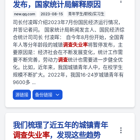
发布，国家统计局解释原因
new.qq.com
2023-08-15
青年学生/职校/实习生
司长付凌晖介绍2023年7月份国民经济运行情况，
并答记者问。 国家统计局新闻发言人、国民经济综
合统计司司长 付凌晖： 自今年8月份开始，全国青
年人等分年龄段的城镇
调查
失业
率
将暂停发布，主
要原因是：经济社会在不断发展变化，统计工作需
要不断完善，劳动力
调查
统计也需要进一步健全优
化。比如，近年来，我国城镇青年人中，在校学生
规模不断扩大。2022年，我国16-24岁城镇青年有
9600多 ...
源链接
备份链接
我们梳理了近五年的城镇青年
调查
失业
率
，发现这些趋势