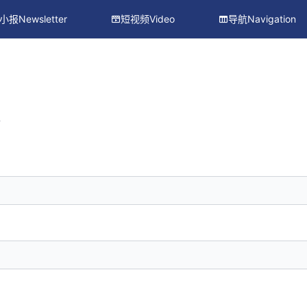
小报Newsletter
短视频Video
导航Navigation
册