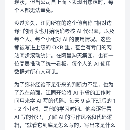
现状，但当公司自上而下表现出焦虑时，每
个人都无法幸免。
没过多久，江同所在的这个他自称 “相对边
缘” 的团队也开始明确考核 AI 代码率，以及
每个人、每个小组对 AI 的使用情况。这些
都被写进上级的 OKR 里，甚至有专门的网
站同步滚动统计。在阿里淘天集团，也有一
位高层推动了统一看板，每个人的 AI 使用
数据对所有人可见。
为了弥补经验不足带来的判断力不足，也为
了跑在前面，江同开始将 AI 节省的工作时
间用来学 AI 写的代码。每天 9 点下班后的 1
- 2 个小时，是他的学习时间。他会逐行看
AI 写的代码，了解 AI 的写作风格和代码逻
辑，“就看它到底是怎么写的，写出来是什么