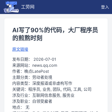
工劳网
登入
AI写了90%的代码，大厂程序员
的煎熬时刻
原文链接
发布日期：
2026-07-01
来源网站：
news.qq.com
作者：
晚点LatePost
主题分类：
劳动者处境
内容类型：
深度报道或非虚构写作
关键词：
程序员, 业务, 团队, 代码, 工具, 公司
涉及行业：
互联网信息服务, 服务业
涉及职业：
白领受雇者
地点：
无