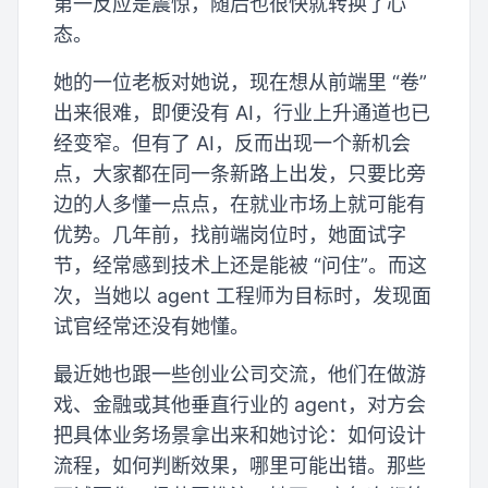
第一反应是震惊，随后也很快就转换了心
态。
她的一位老板对她说，现在想从前端里 “卷”
出来很难，即便没有 AI，行业上升通道也已
经变窄。但有了 AI，反而出现一个新机会
点，大家都在同一条新路上出发，只要比旁
边的人多懂一点点，在就业市场上就可能有
优势。几年前，找前端岗位时，她面试字
节，经常感到技术上还是能被 “问住”。而这
次，当她以 agent 工程师为目标时，发现面
试官经常还没有她懂。
最近她也跟一些创业公司交流，他们在做游
戏、金融或其他垂直行业的 agent，对方会
把具体业务场景拿出来和她讨论：如何设计
流程，如何判断效果，哪里可能出错。那些