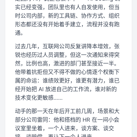
实已经变强，团队里也有人自发使用，但当
时公司内部，新的工具链、协作方式、组织
形态都还没有开始着手建立，流程并没有跑
通。
过去几年，互联网公司反复讲降本增效，张
锐也经历过人员调整，但这一次通知来得突
然，比例也高，激进的部门甚至接近一半。
他带着抗拒但又不得不做的心情逐个权衡下
属的命运：谁绩效更好，谁更有潜力，谁已
经开始把 AI 放进自己的工作流，谁对新的
技术变化更敏感……
动手的那一天在年后开工前几周，场景和大
部分公司雷同：他和搭档的 HR 在一间小会
议室里坐着，一个人进来，谈方案、谈交
接、谈赔偿，再让下一个人进来。