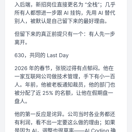
入后端，新招岗位直接更名为 “全栈”；几乎
所有人都想进一步跟 AI 挂钩，先用 AI 替代
别人，被默认是自己留下来的最好理由。
但留下来的真正前提只有一个：有人先一步
离开。
630，共同的 Last Day
2026 年的春节，张锐过得有点郁闷。他在
一家互联网公司做技术管理，手下有小一百
人。年前，他被老板通知裁员，他的部门也
被分配了近 25% 的名额，让他在假期盘一
盘人。
他的第一反应是诧异。公司当时各业务都还
有利润，看不出一定要这么做的理由；如果
是因为 AI，调整也很草率——AI Coding 确