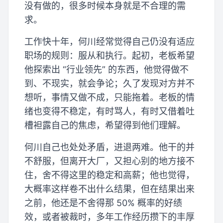
没有做的，很多时候本身就是不合理的需
求。
工作快十年，何川经常觉得自己仍没有适应
职场的规则：服从和执行。起初，老板希望
他探索出 “行业领先” 的东西，他觉得做不
到、不现实，就会争论；久了发现对方并不
想听，事情又做不成，只能拖着。老板的情
绪也变得不稳定，有时骂人，有时又借着吐
槽袒露自己的焦虑，希望得到他们理解。
何川自己也处处矛盾，进退两难。他干的并
不舒服，但离开大厂，又担心别的地方接不
住，舍不得这里的稳定和高薪；他也觉得，
大概率这样卷不出什么结果，但在结果出来
之前，他还是不舍得那 50% 概率的好绩
效，或者被裁时，多年工作经历攒下的丰厚