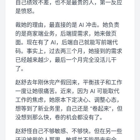
自己绩效不差，也不是最贵的人，第一反应
是愤怒。
裁她的理由，最直接的是 AI 冲击。她负责
的是商家端业务，后端提需求，她来做页
面。现在有了 AI，后端自己就能写前端代
码。事实上，过去两三个月，她接到的需求
已经越来越少，最后一个月完全没活儿干
了。
赵舒去年刚休完产假回来，平衡孩子和工作
一度让她很痛苦。近来，因为 AI 可能取代
工作的焦虑，她原本下定决心、调整心态，
想等到了新业务里，自己还是 “卷起来”，但
没想到那么快，卷的机会都没有了。
赵舒怪自己不够敏感、不够快。但在另一些
还没被裁的人那里，敏感并不能带来安全