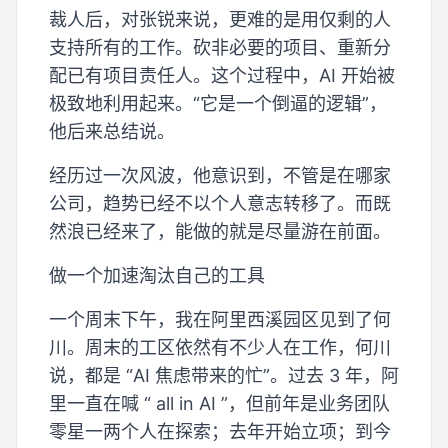
裁人后，对张锐来说，更难的是用仅剩的人
支持所有的工作。砍非必要的项目、重新分
配已有项目责任人。这个过程中，AI 开始被
极致地利用起来。“它是一个倒逼的逻辑”，
他后来总结说。
经历过一次风波，他意识到，不管是在哪家
公司，趋势已经不以个人意志转移了。而既
然浪已经来了，能做的就是尽量游在前面。
做一个加速淘汰自己的工具
一个周末下午，我在阿里西溪园区见到了何
川。周末的工区依然有不少人在工作，何川
说，都是 “AI 焦虑带来的忙”。过去 3 年，阿
里一直在喊 “ all in AI ”，但前年是业务团队
零星一两个人在探索；去年开始立项；到今