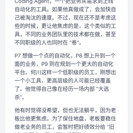
Coding Agent，一个把业务从需求到上线
自动化的工具。如果他真做成了，会加快自
己被淘汰的速度。不过，现在还不是考虑这
些的时候，更让他焦虑的是，这个类似的工
具，不同的业务团队里的技术都在做，甚至
不同职级的人也同时在 “卷”。
P7 想做一个点的自动化，P8 想上升到一个
面的业务，P9 则在规划一个更大的自动化
平台。何川这样一个低职级的员工，刚想出
一个小工具，更高层级的人可能已经覆盖
了。他觉得自己像在经历一场内部 “大逃
杀”。
他有时觉得没希望，但也无法躺平，因为老
板比他更焦虑。为了保住地盘，老板要稳住
做老业务的员工，会暂时把好绩效分给 “旧