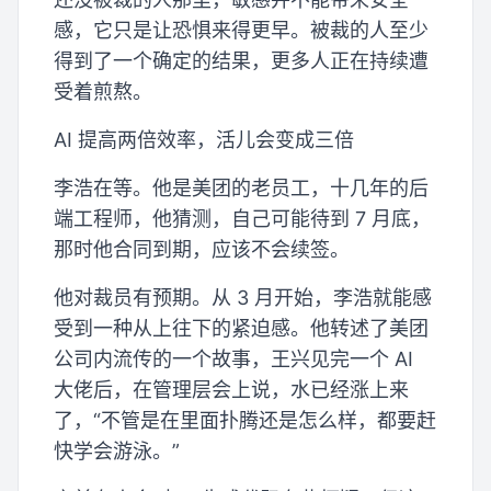
感，它只是让恐惧来得更早。被裁的人至少
得到了一个确定的结果，更多人正在持续遭
受着煎熬。
AI 提高两倍效率，活儿会变成三倍
李浩在等。他是美团的老员工，十几年的后
端工程师，他猜测，自己可能待到 7 月底，
那时他合同到期，应该不会续签。
他对裁员有预期。从 3 月开始，李浩就能感
受到一种从上往下的紧迫感。他转述了美团
公司内流传的一个故事，王兴见完一个 AI
大佬后，在管理层会上说，水已经涨上来
了，“不管是在里面扑腾还是怎么样，都要赶
快学会游泳。”