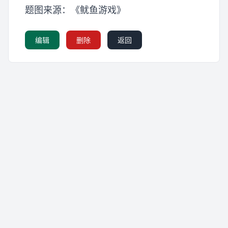
题图来源：《鱿鱼游戏》
编辑
删除
返回