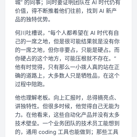
城” 的同事；同时要证明团队在 AI 时代仍有
价值，得不断推着他们往前，找到 AI 新产
品的独特优势。
何川吐槽说，“每个人都希望在 AI 时代有自
己的一席之地，但是很可能结果就是没有你
的一席之地，但你非要占，只能是硬占。而
你硬占的这个地方，可能压根就不存在。”
他有时觉得，只有那么一小拨人真的站在正
确的道路上，大多数人只是牺牲品，在这个
过程中陪跑。
他也理解老板。向上汇报时，总得摘亮点、
讲独特性。但很多时候，他觉得自己无能为
力。在他看来，这些自动化产品并没有太多
技术壁垒。一个业务团队的技术员工能想到
的，通用 coding 工具也能做到；那些工具