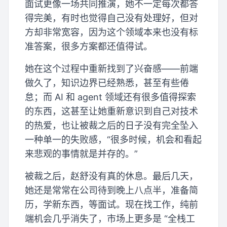
面试更像一场共同推演，她不一定每次都答
得完美，有时也觉得自己没有处理好，但对
方却非常宽容，因为这个领域本来也没有标
准答案，很多方案都还值得试。
她在这个过程中重新找到了兴奋感——前端
做久了，知识边界已经熟悉，甚至有些倦
怠；而 AI 和 agent 领域还有很多值得探索
的东西，这甚至让她重新意识到自己对技术
的热爱，也让被裁之后的日子没有完全坠入
一种单一的失败感，“很多时候，机会和看起
来悲观的事情就是并存的。”
被裁之后，赵舒没有真的休息。最后几天，
她还是常常在公司待到晚上八点半，准备简
历，学新东西，等面试。现在找工作，纯前
端机会几乎消失了，市场上更多是 “全栈工