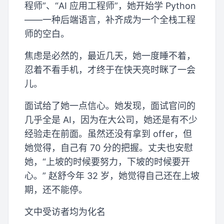
程师”、“AI 应用工程师”，她开始学 Python
——一种后端语言，补齐成为一个全栈工程
师的空白。
焦虑是必然的，最近几天，她一度睡不着，
忍着不看手机，才终于在快天亮时眯了一会
儿。
面试给了她一点信心。她发现，面试官问的
几乎全是 AI，因为在大公司，她还是有不少
经验走在前面。虽然还没有拿到 offer，但
她觉得，自己有 70 分的把握。丈夫也安慰
她，“上坡的时候要努力，下坡的时候要开
心。” 赵舒今年 32 岁，她觉得自己还在上坡
期，还不能停。
文中受访者均为化名