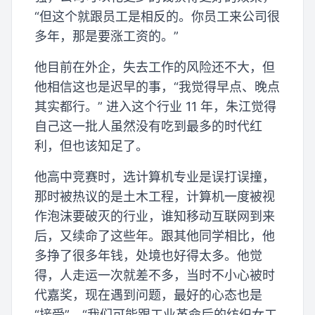
“但这个就跟员工是相反的。你员工来公司很
多年，那是要涨工资的。”
他目前在外企，失去工作的风险还不大，但
他相信这也是迟早的事，“我觉得早点、晚点
其实都行。” 进入这个行业 11 年，朱江觉得
自己这一批人虽然没有吃到最多的时代红
利，但也该知足了。
他高中竞赛时，选计算机专业是误打误撞，
那时被热议的是土木工程，计算机一度被视
作泡沫要破灭的行业，谁知移动互联网到来
后，又续命了这些年。跟其他同学相比，他
多挣了很多年钱，处境也好得太多。他觉
得，人走运一次就差不多，当时不小心被时
代嘉奖，现在遇到问题，最好的心态也是
“接受”，“我们可能跟工业革命后的纺织女工