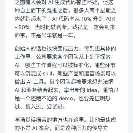
之前有人会对 AI 生成代码有些怀疑，但这
种自上而下的强推之后，很多人两个星期之
内就跑起来了，AI 代码率从 10% 升到 70%
- 80%。当时他就判断，裁员是一定会到来
的事，不是半年就是一年。
创始人的话也很快变成压力，传到更具体的
工作里。公司要求各个团队从上到下探索
AI：哪些工作流程可以被标准化，哪些环节
可以沉淀成 skill，哪些产品和运营场景可以
做出 AI 工具。每个团队都被要求想办法把
AI 和业务结合起来，拿出新的 idea，哪怕只
是一个还跑不通的 demo，也要先证明想
过、投入过、尝试过。
李浩觉得痛苦的地方也在这里。让他最焦虑
的不是 AI 本身，而是这种压力的传导方