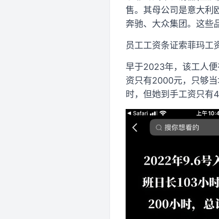
售。其母公司是意大利
奔驰、大众集团。这些
员工工资条证索菲玛工资
早于2023年，该工人
资只有2000元，只够
时，但她到手工资只有42