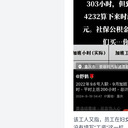
该工人又指，员工在妇
没有填写“工资”这一栏