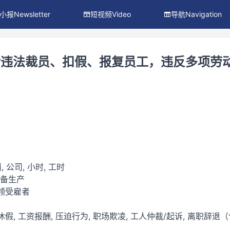
小报Newsletter
短视频Video
导航Navigation
涉违法裁员、扣假、报复员工，违反多项劳
, 公司, 小时, 工时
设备生产
蓝领受雇者
休假, 工资报酬, 压迫行为, 职场欺凌, 工人仲裁/起诉, 离职辞退