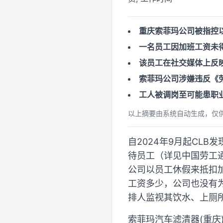
重庆索菲玛公司被指控
一名员工因加班工资未
该员工在社交媒体上反
索菲玛公司涉嫌违反《
工人被调岗至可能患职
以上摘要由系统自动生成，仅
自2024年9月起CL
待员工（详见中国劳工
公司以员工休假来抵扣
工资多少，公司也没有
排人监视其饮水、上厕
索菲玛汽车滤清器(重庆