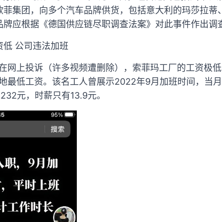
欧菲集团，向多个汽车品牌供货，包括意大利的玛莎拉蒂
品牌应根据《德国供应链尽职调查法案》对此事件作出调
低 公司违法加班
便在网上投诉（许多视频遭删除），索菲玛工厂的工资极
当地最低工资。该名工人曾展示2022年9月加班时间，当月
32元，时薪只有13.9元。