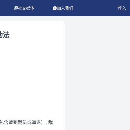
登入
社交媒体
加入我们
动法
（包含遭到裁员或逼退）, 裁