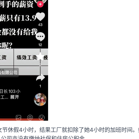
女节休假4小时，结果工厂就扣除了她4小时的加班时间。
，公司亦没有缴纳社保和住房公积金。