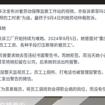
人多次发布对着劳动保障监察工作站的视频，亦投诉索菲
照的工时表”为由，最终于9月4日判她劳动仲裁败诉。
难她
诉工厂开始持续为难她。2024年9月5日，她曾面对“重
员工工资、各种手段打压欺辱折磨员工”。
公司曾要求她去签违纪书面警告书，而她拒签。而当天她小
甚至将她扣留在公司，后来她到派出所报警。
管理层整天监视员工，员工上厕所、打电话也被管理层警告
工发出警告的微信。
工厂为恶意裁员，将员工调岗到会得职业病的岗位，而没有