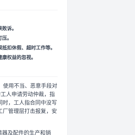
果败诉。
打压。
规抵扣休假、超时工作等。
健康权益的忽视。
员，使用不当、恶意手段对
的工人申请劳动仲裁，指
同时，工人指合同中没写
工厂管理层打击报复，安
滤清器及配件的生产和销