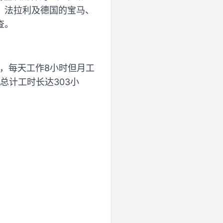
、法拉利及德国的宝马、
查。
低，每天工作8小时但月工
总计工时长达303小