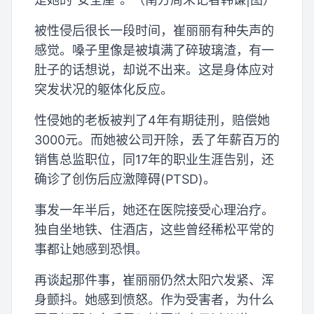
被性侵后很长一段时间，崔丽丽有种失声的
感觉。嗓子里像是被填满了碎玻璃渣，有一
肚子的话想说，却说不出来。这是身体应对
突发状况的躯体化反应。
性侵她的老板被判了4年有期徒刑，赔偿她
3000元。而她被公司开除，丢了年薪百万的
销售总监职位，同17年的职业生涯告别，还
确诊了创伤后应激障碍(PTSD)。
事发一年半后，她还在医院接受心理治疗。
独自坐地铁、住酒店，这些曾经稀松平常的
事都让她感到恐惧。
再谈起那件事，崔丽丽仍然太阳穴发紧、浑
身颤抖。她感到愤怒。作为受害者，为什么