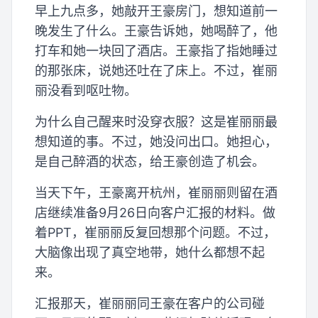
早上九点多，她敲开王豪房门，想知道前一
晚发生了什么。王豪告诉她，她喝醉了，他
打车和她一块回了酒店。王豪指了指她睡过
的那张床，说她还吐在了床上。不过，崔丽
丽没看到呕吐物。
为什么自己醒来时没穿衣服？这是崔丽丽最
想知道的事。不过，她没问出口。她担心，
是自己醉酒的状态，给王豪创造了机会。
当天下午，王豪离开杭州，崔丽丽则留在酒
店继续准备9月26日向客户汇报的材料。做
着PPT，崔丽丽反复回想那个问题。不过，
大脑像出现了真空地带，她什么都想不起
来。
汇报那天，崔丽丽同王豪在客户的公司碰