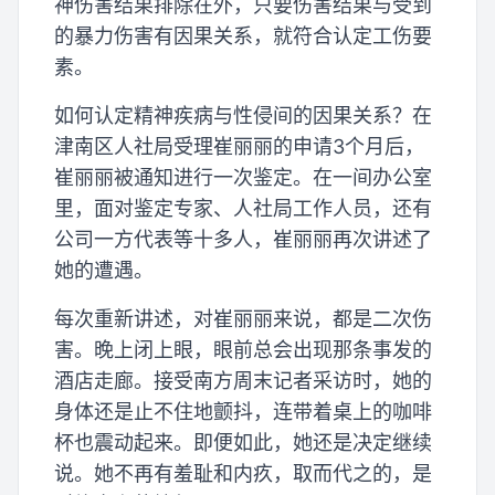
神伤害结果排除在外，只要伤害结果与受到
的暴力伤害有因果关系，就符合认定工伤要
素。
如何认定精神疾病与性侵间的因果关系？在
津南区人社局受理崔丽丽的申请3个月后，
崔丽丽被通知进行一次鉴定。在一间办公室
里，面对鉴定专家、人社局工作人员，还有
公司一方代表等十多人，崔丽丽再次讲述了
她的遭遇。
每次重新讲述，对崔丽丽来说，都是二次伤
害。晚上闭上眼，眼前总会出现那条事发的
酒店走廊。接受南方周末记者采访时，她的
身体还是止不住地颤抖，连带着桌上的咖啡
杯也震动起来。即便如此，她还是决定继续
说。她不再有羞耻和内疚，取而代之的，是