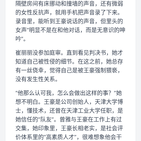
隔壁房间有床挪动和撞墙的声音，还有微弱
的女性反抗声，就用手机把声音录了下来。
录音里，能听到王豪说话的声音，但里头的
女声“明显不是在和他对话，而是无意识的呻
吟”。
崔丽丽没参加庭审。直到看见判决书，她才
知道自己被性侵的细节。在这之前，她总存
有一丝侥幸，觉得自己是被王豪强制猥亵，
没有发生性关系。
“他那么认可我，怎么会做出这样的事？”她
想不明白。王豪是公司创始人，天津大学博
士，懂技术，还曾在天津工业大学任职，是
她信任的“队友”。曾雅与王豪在工作上有过
交集，她印象里，王豪长相老实，是社会评
价体系里的“高素质人才”，很难想象他会干