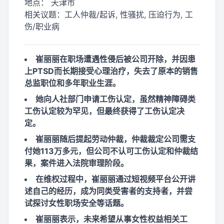
地点：
天津市
相关议题：
工人仲裁/起诉, 性骚扰, 压迫行为, 工
伤/职业病
崔丽丽在职场遭遇性侵后被公司开除，并因患
上PTSD而长期接受心理治疗，失去了原本的销售
总监职位和多年职业生涯。
她向人社部门申请工伤认定，虽然精神障碍类
工伤认定较为罕见，但最终获得了工伤认定决
定。
崔丽丽随后提起劳动仲裁，仲裁裁定公司需支
付她113万多元，但公司不认可工伤认定和仲裁结
果，案件进入法院审理阶段。
在维权过程中，崔丽丽通过短视频平台公开讲
述自己的经历，成为同类受害者的支持者，并尝
试探讨女性职场安全等话题。
崔丽丽表示，未来希望从事女性权益相关工