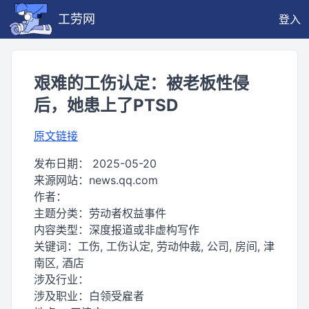
工劳网
登入
艰难的工伤认定：被老板性侵
后，她患上了PTSD
原文链接
发布日期：
2025-05-20
来源网站：
news.qq.com
作者：
主题分类：
劳动者权益事件
内容类型：
深度报道或非虚构写作
关键词：
工伤, 工伤认定, 劳动仲裁, 公司, 房间, 津
南区, 酒店
涉及行业：
涉及职业：
白领受雇者