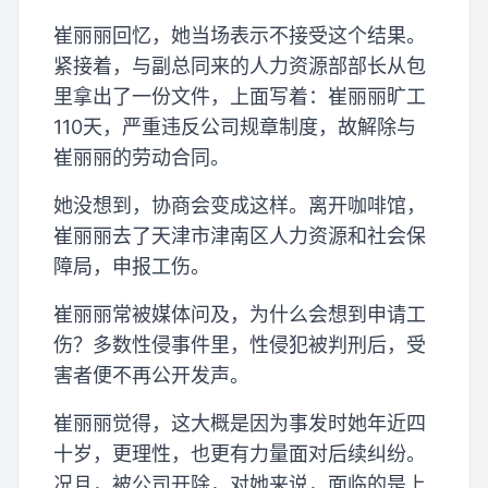
崔丽丽回忆，她当场表示不接受这个结果。
紧接着，与副总同来的人力资源部部长从包
里拿出了一份文件，上面写着：崔丽丽旷工
110天，严重违反公司规章制度，故解除与
崔丽丽的劳动合同。
她没想到，协商会变成这样。离开咖啡馆，
崔丽丽去了天津市津南区人力资源和社会保
障局，申报工伤。
崔丽丽常被媒体问及，为什么会想到申请工
伤？多数性侵事件里，性侵犯被判刑后，受
害者便不再公开发声。
崔丽丽觉得，这大概是因为事发时她年近四
十岁，更理性，也更有力量面对后续纠纷。
况且，被公司开除，对她来说，面临的是上