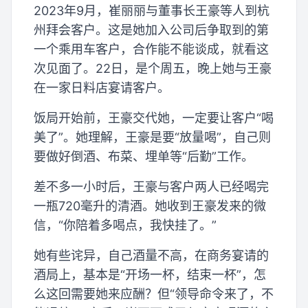
2023年9月，崔丽丽与董事长王豪等人到杭
州拜会客户。这是她加入公司后争取到的第
一个乘用车客户，合作能不能谈成，就看这
次见面了。22日，是个周五，晚上她与王豪
在一家日料店宴请客户。
饭局开始前，王豪交代她，一定要让客户“喝
美了”。她理解，王豪是要“放量喝”，自己则
要做好倒酒、布菜、埋单等“后勤”工作。
差不多一小时后，王豪与客户两人已经喝完
一瓶720毫升的清酒。她收到王豪发来的微
信，“你陪着多喝点，我快挂了。”
她有些诧异，自己酒量不高，在商务宴请的
酒局上，基本是“开场一杯，结束一杯”，怎
么这回需要她来应酬？但“领导命令来了，不