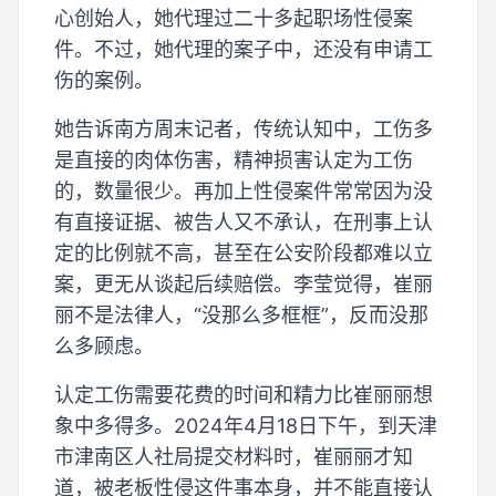
心创始人，她代理过二十多起职场性侵案
件。不过，她代理的案子中，还没有申请工
伤的案例。
她告诉南方周末记者，传统认知中，工伤多
是直接的肉体伤害，精神损害认定为工伤
的，数量很少。再加上性侵案件常常因为没
有直接证据、被告人又不承认，在刑事上认
定的比例就不高，甚至在公安阶段都难以立
案，更无从谈起后续赔偿。李莹觉得，崔丽
丽不是法律人，“没那么多框框”，反而没那
么多顾虑。
认定工伤需要花费的时间和精力比崔丽丽想
象中多得多。2024年4月18日下午，到天津
市津南区人社局提交材料时，崔丽丽才知
道，被老板性侵这件事本身，并不能直接认