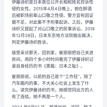
伊藤诗织是日本首位公开长相和姓名控诉性
侵的女性。2015年4月4日晚上，她在醉酒
后被职场前辈山口敬之性侵。警方宣布因证
据不足，对此案不予刑事起诉。之后，伊藤
诗织又提起了对山口敬之的民事诉讼。2019
年12月28日，日本东京地方法院做出裁决，
判定伊藤诗织胜诉。
接受采访那天，回到家，崔丽丽把自己关进
房间，用四个多小时时间看完了伊藤诗织记
录自身经历的书《黑箱：日本之耻》。
崔丽丽说，以前的自己是个“工作狂”，除了
汽车圈内的事，不大关心社会上发生了什
么。读完伊藤诗织的书，她感觉同远方的人
有了连结。她不再是一个人。