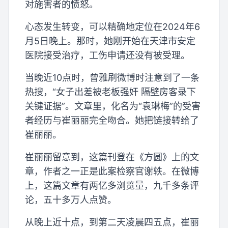
对施害者的愤怒。
心态发生转变，可以精确地定位在2024年6
月5日晚上。那时，她刚开始在天津市安定
医院接受治疗，工伤申请还没有被受理。
当晚近10点时，曾雅刷微博时注意到了一条
热搜，“女子出差被老板强奸 隔壁房客录下
关键证据”。文章里，化名为“袁琳梅”的受害
者经历与崔丽丽完全吻合。她把链接转给了
崔丽丽。
崔丽丽留意到，这篇刊登在《方圆》上的文
章，作者之一正是此案检察官谢轶。在微博
上，这篇文章有两亿多浏览量，九千多条评
论，五十多万人点赞。
从晚上近十点，到第二天凌晨四五点，崔丽