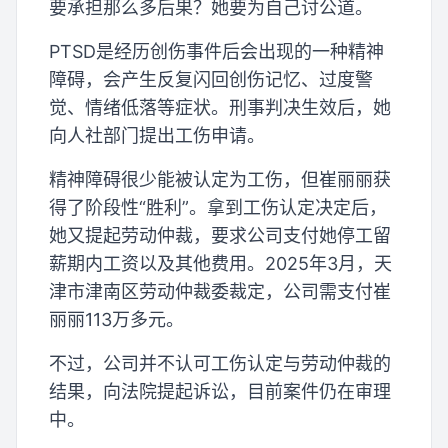
要承担那么多后果？她要为自己讨公道。
PTSD是经历创伤事件后会出现的一种精神
障碍，会产生反复闪回创伤记忆、过度警
觉、情绪低落等症状。刑事判决生效后，她
向人社部门提出工伤申请。
精神障碍很少能被认定为工伤，但崔丽丽获
得了阶段性“胜利”。拿到工伤认定决定后，
她又提起劳动仲裁，要求公司支付她停工留
薪期内工资以及其他费用。2025年3月，天
津市津南区劳动仲裁委裁定，公司需支付崔
丽丽113万多元。
不过，公司并不认可工伤认定与劳动仲裁的
结果，向法院提起诉讼，目前案件仍在审理
中。