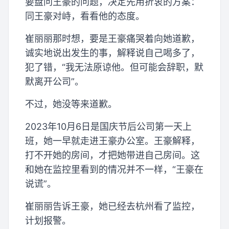
要盘问王豪的问题，决定先用折衷的方案：
同王豪对峙，看看他的态度。
崔丽丽那时想，要是王豪痛哭着向她道歉，
诚实地说出发生的事，解释说自己喝多了，
犯了错，“我无法原谅他。但可能会辞职，默
默离开公司”。
不过，她没等来道歉。
2023年10月6日是国庆节后公司第一天上
班，她一早就走进王豪办公室。王豪解释，
打不开她的房间，才把她带进自己房间。这
和她在监控里看到的情况并不一样，“王豪在
说谎”。
崔丽丽告诉王豪，她已经去杭州看了监控，
计划报警。