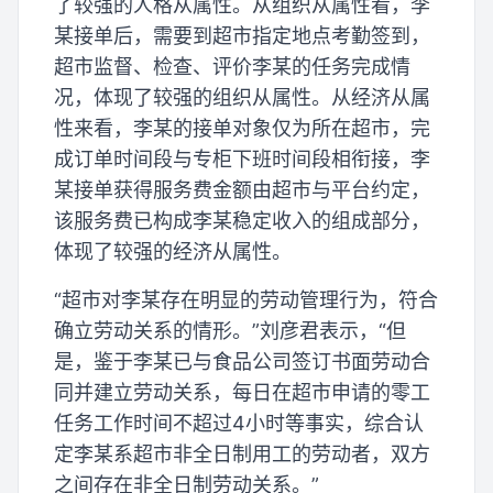
了较强的人格从属性。从组织从属性看，李
某接单后，需要到超市指定地点考勤签到，
超市监督、检查、评价李某的任务完成情
况，体现了较强的组织从属性。从经济从属
性来看，李某的接单对象仅为所在超市，完
成订单时间段与专柜下班时间段相衔接，李
某接单获得服务费金额由超市与平台约定，
该服务费已构成李某稳定收入的组成部分，
体现了较强的经济从属性。
“超市对李某存在明显的劳动管理行为，符合
确立劳动关系的情形。”刘彦君表示，“但
是，鉴于李某已与食品公司签订书面劳动合
同并建立劳动关系，每日在超市申请的零工
任务工作时间不超过4小时等事实，综合认
定李某系超市非全日制用工的劳动者，双方
之间存在非全日制劳动关系。”