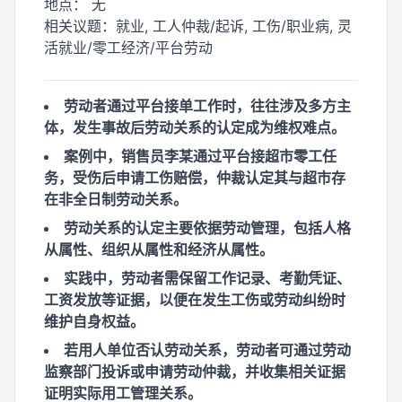
地点：
无
相关议题：
就业, 工人仲裁/起诉, 工伤/职业病, 灵
活就业/零工经济/平台劳动
劳动者通过平台接单工作时，往往涉及多方主
体，发生事故后劳动关系的认定成为维权难点。
案例中，销售员李某通过平台接超市零工任
务，受伤后申请工伤赔偿，仲裁认定其与超市存
在非全日制劳动关系。
劳动关系的认定主要依据劳动管理，包括人格
从属性、组织从属性和经济从属性。
实践中，劳动者需保留工作记录、考勤凭证、
工资发放等证据，以便在发生工伤或劳动纠纷时
维护自身权益。
若用人单位否认劳动关系，劳动者可通过劳动
监察部门投诉或申请劳动仲裁，并收集相关证据
证明实际用工管理关系。