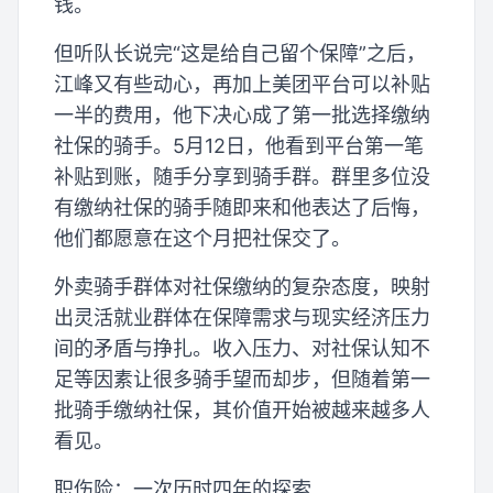
钱。
但听队长说完“这是给自己留个保障”之后，
江峰又有些动心，再加上美团平台可以补贴
一半的费用，他下决心成了第一批选择缴纳
社保的骑手。5月12日，他看到平台第一笔
补贴到账，随手分享到骑手群。群里多位没
有缴纳社保的骑手随即来和他表达了后悔，
他们都愿意在这个月把社保交了。
外卖骑手群体对社保缴纳的复杂态度，映射
出灵活就业群体在保障需求与现实经济压力
间的矛盾与挣扎。收入压力、对社保认知不
足等因素让很多骑手望而却步，但随着第一
批骑手缴纳社保，其价值开始被越来越多人
看见。
职伤险：一次历时四年的探索