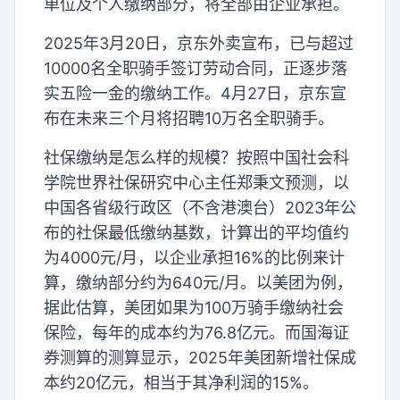
单位及个人缴纳部分，将全部由企业承担。
2025年3月20日，京东外卖宣布，已与超过
10000名全职骑手签订劳动合同，正逐步落
实五险一金的缴纳工作。4月27日，京东宣
布在未来三个月将招聘10万名全职骑手。
社保缴纳是怎么样的规模？按照中国社会科
学院世界社保研究中心主任郑秉文预测，以
中国各省级行政区（不含港澳台）2023年公
布的社保最低缴纳基数，计算出的平均值约
为4000元/月，以企业承担16%的比例来计
算，缴纳部分约为640元/月。以美团为例，
据此估算，美团如果为100万骑手缴纳社会
保险，每年的成本约为76.8亿元。而国海证
券测算的测算显示，2025年美团新增社保成
本约20亿元，相当于其净利润的15%。