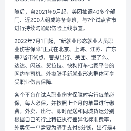
随后，自2021年9月起，美团抽调40多个部
门、近200人组成筹备专班，与7个试点省市
进行持续沟通职伤险上线事宜。
2022年7月1日起，“新就业形态就业人员职
业伤害保障”正式在北京、上海、江苏、广东
等7省市试点，曹操出行、美团、饿了么、
达达、闪送、货拉拉、快狗打车七家平台的
网约车司机、外卖骑手新就业形态群体可享
受职业伤害保障。
各个平台在试点职业伤害保障时实行每单必
保，每人必保，并按照上个月的单量进行缴
费。外卖、出行、即时配送和同城货运分别
根据自己的行业特征执行差异化标准费率，
外卖每一单需要为骑手支付6分钱，出行是4