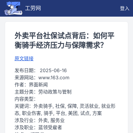
工劳网
登入
外卖平台社保试点背后：如何平
衡骑手经济压力与保障需求？
原文链接
发布日期：
2025-06-16
来源网站：
www.163.com
作者：
界面新闻
主题分类：
劳动政策与管制
内容类型：
关键词：
外卖骑手, 社保, 保障, 灵活就业, 就业形
态, 职业伤害, 骑手, 平台, 美团, 试点, 方案
涉及行业：
外卖, 服务业
涉及职业：
蓝领受雇者