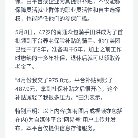
保，由平台或企业为其提供补贴，不仅能够
保障灵活就业群体的职业灵活性和自主选择
权，也能降低他们的参保门槛。
5月8日，47岁的南通众包骑手田洪成为了首
批领到平台养老保险补贴的骑手。他在美团
已经干了8年，准备再干5年，加上之前工作
时缴纳的十多年社保，退休后就可以领取养
老金了。
“4月份我交了975.8元，平台补贴到账了
487.9元，拿到社保补贴之后很开心，这个
补贴减轻了我很多压力。”田洪表示。
特别声明：以上内容(如有图片或视频亦包括
在内)为自媒体平台“网易号”用户上传并发
布，本平台仅提供信息存储服务。