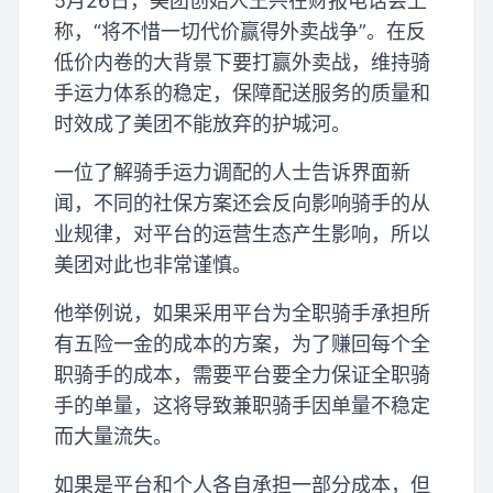
5月26日，美团创始人王兴在财报电话会上
称，“将不惜一切代价赢得外卖战争”。在反
低价内卷的大背景下要打赢外卖战，维持骑
手运力体系的稳定，保障配送服务的质量和
时效成了美团不能放弃的护城河。
一位了解骑手运力调配的人士告诉界面新
闻，不同的社保方案还会反向影响骑手的从
业规律，对平台的运营生态产生影响，所以
美团对此也非常谨慎。
他举例说，如果采用平台为全职骑手承担所
有五险一金的成本的方案，为了赚回每个全
职骑手的成本，需要平台要全力保证全职骑
手的单量，这将导致兼职骑手因单量不稳定
而大量流失。
如果是平台和个人各自承担一部分成本，但