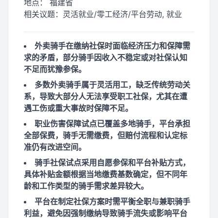
地点：
福建省
相关议题：
灵活就业/零工经济/平台劳动, 就业
外卖骑手在缴纳社保时面临经济压力和保障需
求的矛盾，部分骑手因收入不稳定或对社保认知
不足而犹豫参保。
多数外卖骑手属于灵活用工，缺乏传统劳动关
系，导致大部分人无法享受职工社保，尤其在遭
遇工伤或重大事故时保障不足。
职业伤害保障试点已覆盖多地骑手，平台承担
全部保费，骑手无需缴费，但赔付流程和认定标
准仍有改进空间。
骑手社保试点采用自愿参保和平台补贴方式，
具体补贴金额根据当地缴费基数确定，但不同年
龄和工作类型的骑手需求差异较大。
平台在制定社保方案时需平衡全职与兼职骑手
利益，避免因强制缴纳导致骑手流失或影响平台