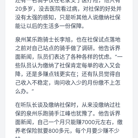
还有一名骑手仅在老家交了医疗险，他只有
20多岁，没去医院看过病，对社保的好处并
没有太强的感知，只是听其他人说缴纳社保
能让以后的生活多一份保障。
泉州某乐跑骑士长李旭，也在社保试点落地
之前对自己站点的骑手做了调研。他告诉界
面新闻，队员们表达了各种各样的忧虑。“一
些队员认为缴纳了社保肯定每单的收入又会
降，还是多赚点钱更实在；还有队员觉得自
己收入不稳定，询问收入少的月份缴不上怎
么办。”
在听队长谈及缴纳社保时，从来没缴纳过社
保的泉州乐跑骑手江峰也犹豫了。他告诉界
面新闻，自己一个月只能赚7000元左右，缴
养老保险就要800多元，每个月要少赚不少