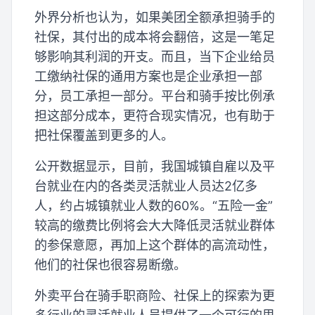
外界分析也认为，如果美团全额承担骑手的
社保，其付出的成本将会翻倍，这是一笔足
够影响其利润的开支。而且，当下企业给员
工缴纳社保的通用方案也是企业承担一部
分，员工承担一部分。平台和骑手按比例承
担这部分成本，更符合现实情况，也有助于
把社保覆盖到更多的人。
公开数据显示，目前，我国城镇自雇以及平
台就业在内的各类灵活就业人员达2亿多
人，约占城镇就业人数的60%。“五险一金”
较高的缴费比例将会大大降低灵活就业群体
的参保意愿，再加上这个群体的高流动性，
他们的社保也很容易断缴。
外卖平台在骑手职商险、社保上的探索为更