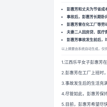
彭惠芳和丈夫为节省成
事故后，彭惠芳长期卧
彭惠芳曾在化工厂等劳
夫妻二人因房贷、医疗
彭惠芳事故发生前后，
以上摘要由系统自动生成，仅
1.江西乐平女子彭惠芳
2.彭惠芳在工厂上班时
3.事故发生后的生活
4.尽管如此，彭惠芳保
5.目前，彭惠芳希望