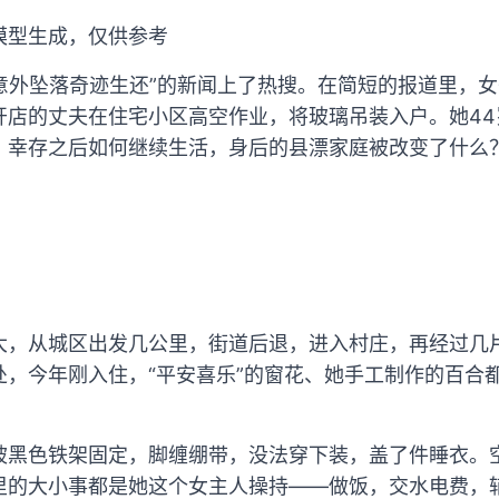
模型生成，仅供参考
楼意外坠落奇迹生还”的新闻上了热搜。在简短的报道里，
开店的丈夫在住宅小区高空作业，将玻璃吊装入户。她44
，幸存之后如何继续生活，身后的县漂家庭被改变了什么
大，从城区出发几公里，街道后退，进入村庄，再经过几
处，今年刚入住，“平安喜乐”的窗花、她手工制作的百合
被黑色铁架固定，脚缠绷带，没法穿下装，盖了件睡衣。
里的大小事都是她这个女主人操持——做饭，交水电费，