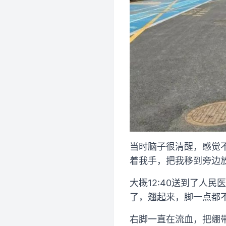
当时脑子很清醒，感觉
着我手，把我移到旁边
大概12:40送到了人
了，翘起来，脚一点都
右脚一直在流血，把绷