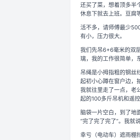
还买了菜，想着顶多半
休息下就去上班。豆腐
活不多，请师傅最少5
有小，压力很大。
我们先吊6+6毫米的双
璃，我的工作很简单，
吊绳是小拇指粗的钢丝
起初小心蹲在窗户边，
我就往里走了一点，老
起的100多斤吊机和遥
脑袋一片空白，到了地
“完了完了完了”。我就说
幸亏（电动车）遮雨棚