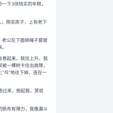
炒一下3块钱买的年糕，
人，刚买房子，上有老下
，老公在下面绑绳子套玻
来。
丝卷起来，就往上升。我
架被一棵树卡住出故障，
“乓”地往下掉，连在一
跑过来，抱起我，哭说
的帆布有弹力，我像漏斗