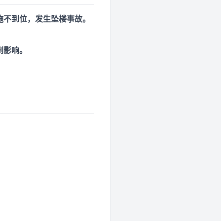
施不到位，发生坠楼事故。
。
到影响。