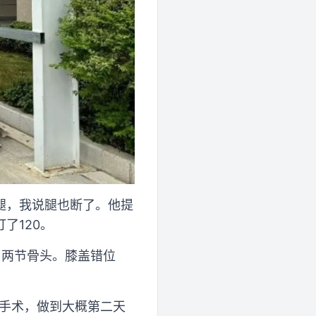
腿，我说腿也断了。他提
了120。
了两节骨头。膝盖错位
做手术，做到大概第二天