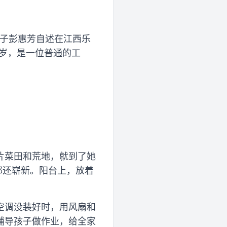
女子彭惠芳自述在江西乐
岁，是一位普通的工
？
片菜田和荒地，就到了她
都还崭新。阳台上，放着
空调没装好时，用风扇和
辅导孩子做作业，给全家