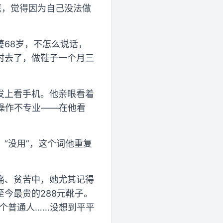
庭，觉得因为自己没法做
68岁，不怎么说话，
村去了，做鞋子一个月三
发上看手机。他亲眼看着
操作不专业——在他看
“没用”，这个词他重复
痛、贫苦中，她尤其记得
今最贵的288元靴子。
个普通人……没想到平平