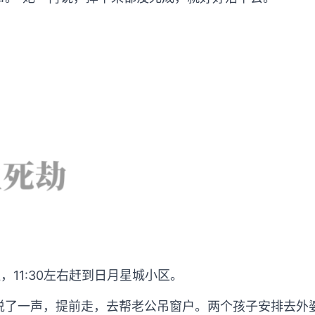
。
，11:30左右赶到日月星城小区。
说了一声，提前走，去帮老公吊窗户。两个孩子安排去外