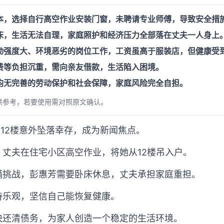
本，选择自行高空作业安装门窗，未聘请专业师傅，导致安全措
床，生活无法自理，家庭照护和经济压力全部落在丈夫一人身上
动强度大、环境恶劣的岗位工作，工资虽高于服装店，但健康受
费等负担沉重，需向亲友借款，生活陷入困境。
均无完善的劳动保护和社会保障，家庭风险完全自担。
供参考，若要使用需对照原文确认。
在12楼意外坠落幸存，成为新闻焦点。
，丈夫在住宅小区高空作业，将她从12楼吊入户。
充满挑战，彭惠芳需要卧床休息，丈夫承担家庭重担。
持乐观，坚信自己能恢复健康。
尽快还清债务，为家人创造一个稳定的生活环境。