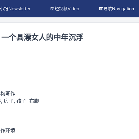
小报Newsletter
短视频Video
导航Navigation
，一个县漂女人的中年沉浮
虚构写作
, 房子, 孩子, 右脚
工作环境