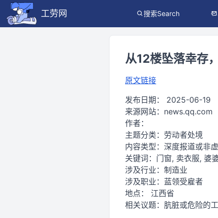
工劳网
搜索Search
从12楼坠落幸存
原文链接
发布日期：
2025-06-19
来源网站：
news.qq.com
作者：
主题分类：
劳动者处境
内容类型：
深度报道或非
关键词：
门窗, 卖衣服, 婆婆
涉及行业：
制造业
涉及职业：
蓝领受雇者
地点：
江西省
相关议题：
肮脏或危险的