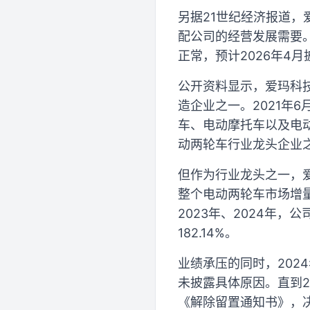
另据21世纪经济报道
配公司的经营发展需要
正常，预计2026年4
公开资料显示，爱玛科技
造企业之一。2021年
车、电动摩托车以及电
动两轮车行业龙头企业
但作为行业龙头之一，
整个电动两轮车市场增量
2023年、2024年，
182.14%。
业绩承压的同时，202
未披露具体原因。直到2
《解除留置通知书》，