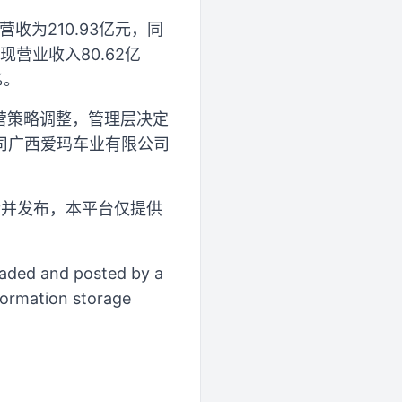
收为210.93亿元，同
现营业收入80.62亿
%。
经营策略调整，管理层决定
司广西爱玛车业有限公司
传并发布，本平台仅提供
loaded and posted by a
formation storage