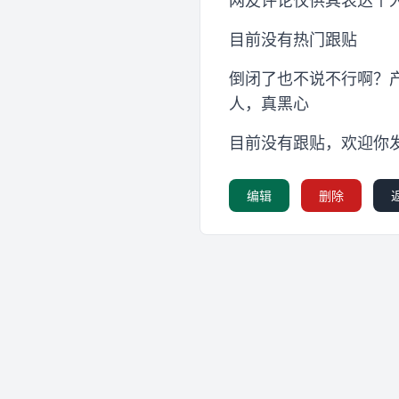
网友评论仅供其表达个
目前没有热门跟贴
倒闭了也不说不行啊？
人，真黑心
目前没有跟贴，欢迎你
编辑
删除