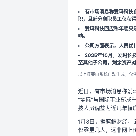
有市场消息称爱玛科技
职，且部分离职员工仅获得
爱玛科技回应称年底只
响。
公司方面表示，人员优
2025年10月，爱玛
至其他子公司，剩余资产
以上摘要由系统自动生成，仅
近日，有市场消息称爱玛
“零际”与国际事业部成
技人员调整为近几年幅
1月8日，据蓝鲸财经
仅零星几人，远非网上