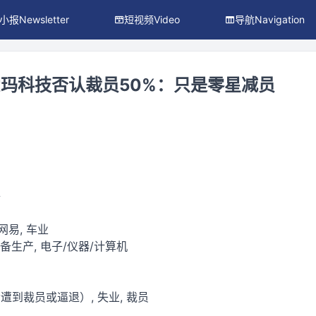
小报Newsletter
短视频Video
导航Navigation
玛科技否认裁员50%：只是零星减员
件
 网易, 车业
设备生产, 电子/仪器/计算机
遭到裁员或逼退）, 失业, 裁员