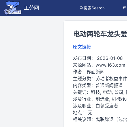
工劳网
搜索Search
电动两轮车龙头爱
原文链接
发布日期：
2026-01-08
来源网站：
www.163.com
作者：
界面新闻
主题分类：
劳动者权益事
内容类型：
普通新闻报道
关键词：
科技, 电动, 公司,
涉及行业：
制造业, 机械/
涉及职业：
白领受雇者
地点：
无
相关议题：
离职辞退（包含