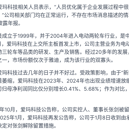
，爱玛科技相关人员表示，“人员优化属于企业发展过程中
。”公司相关部门均在正常运行，不存在市场消息描述的
月披露年报。
成立于1999年，并于2004年进入电动两轮车行业，
6月，爱玛科技在上交所主板首发上市，公司主营业务为电
动三轮车等品类的研发、生产及销售。经过20多年的发展
之一，市场份额仅次于雅迪，成为该行业的双寡头。
爱玛科技过去几年的日子并不好过。受政策影响，由于“新
萎缩，爱玛科技在2023年、2024年也出现业绩增速
公司归母净利润同比仅分别增长0.41%、5.68%；作为对比
4年10月，爱玛科技公告称，公司实控人、董事长张剑被
025年1月，爱玛科技再发公告称，公司于1月8日收到
决定对张剑解除留置措施。