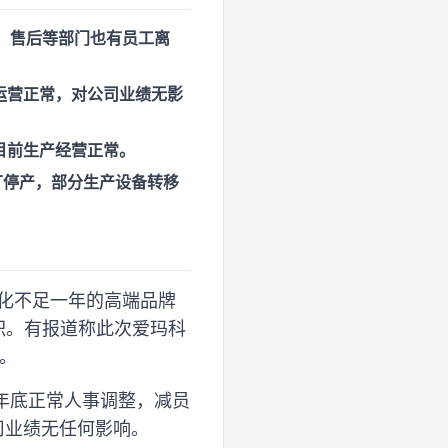
，售后等部门也有员工离
运营正常，对公司业绩无影
目前生产经营正常。
厂停产，部分生产设备转移
孵化不足一年的高端品牌
职。有报道称此次爱玛科
。
年底正常人事调整，减员
司业绩无任何影响。