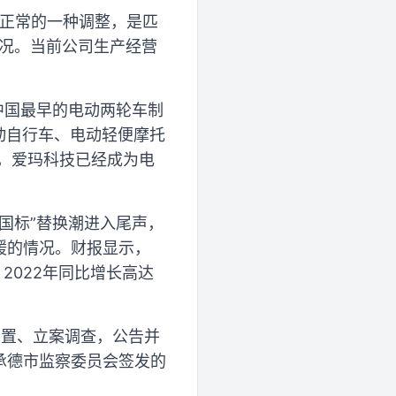
很正常的一种调整，是匹
情况。当前公司生产经营
是中国最早的电动两轮车制
动自行车、电动轻便摩托
，爱玛科技已经成为电
国标”替换潮进入尾声，
放缓的情况。财报显示，
，2022年同比增长高达
留置、立案调查，公告并
由承德市监察委员会签发的