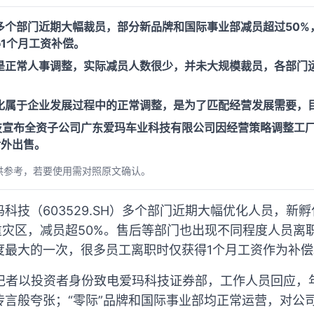
多个部门近期大幅裁员，部分新品牌和国际事业部减员超过50%
1个月工资补偿。
是正常人事调整，实际减员人数很少，并未大规模裁员，各部门
化属于企业发展过程中的正常调整，是为了匹配经营发展需要，
科技宣布全资子公司广东爱玛车业科技有限公司因经营策略调整工
对外出售。
供参考，若要使用需对照原文确认。
科技（603529.SH）多个部门近期大幅优化人员，新
重灾区，减员超50%。售后等部门也出现不同程度人员离
度最大的一次，很多员工离职时仅获得1个月工资作为补偿
，记者以投资者身份致电爱玛科技证券部，工作人员回应，
传言般夸张；“零际”品牌和国际事业部均正常运营，对公