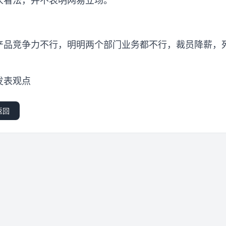
人看法，并不表明网易立场。
产品竞争力不行，明明两个部门业务都不行，裁员降薪，
发表观点
返回