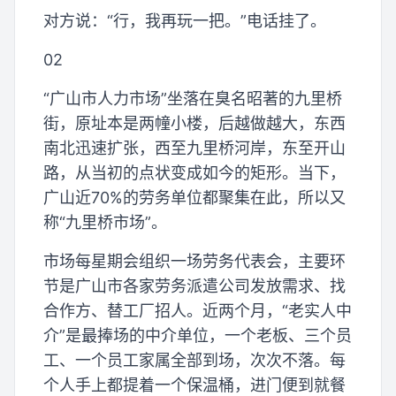
对方说：“行，我再玩一把。”电话挂了。
02
“广山市人力市场”坐落在臭名昭著的九里桥
街，原址本是两幢小楼，后越做越大，东西
南北迅速扩张，西至九里桥河岸，东至开山
路，从当初的点状变成如今的矩形。当下，
广山近70%的劳务单位都聚集在此，所以又
称“九里桥市场”。
市场每星期会组织一场劳务代表会，主要环
节是广山市各家劳务派遣公司发放需求、找
合作方、替工厂招人。近两个月，“老实人中
介”是最捧场的中介单位，一个老板、三个员
工、一个员工家属全部到场，次次不落。每
个人手上都提着一个保温桶，进门便到就餐