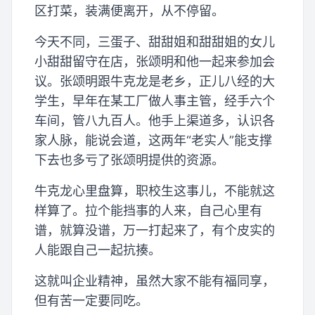
区打菜，装满便离开，从不停留。
今天不同，三蛋子、甜甜姐和甜甜姐的女儿
小甜甜留守在店，张颂明和他一起来参加会
议。张颂明跟牛克龙是老乡，正儿八经的大
学生，早年在某工厂做人事主管，经手六个
车间，管八九百人。他手上渠道多，认识各
家人脉，能说会道，这两年“老实人”能支撑
下去也多亏了张颂明提供的资源。
牛克龙心里盘算，职校生这事儿，不能就这
样算了。拉个能挡事的人来，自己心里有
谱，就算没谱，万一打起来了，有个皮实的
人能跟自己一起抗揍。
这就叫企业精神，虽然大家不能有福同享，
但有苦一定要同吃。