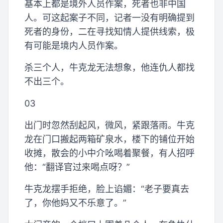
基本上都是境外人员作案，死者也非中国
人。可这起案子不同，记者一没有明确提到
死者的身份，二在寻找知情人提供线索，极
有可能是境内人员作案。
杀三个人，牛克龙无法想象，他连仇人都找
不出三个。
03
出门时忽然刮起风，微风，紧跟落雨。牛克
龙在门口搬起两箱矿泉水，楼下的铺位开始
收摊，散会的小中介吆喝着聚餐，有人招呼
他：“翻译官过来喝点呀？”
牛克龙摆手拒绝，脸上谄媚：“老子要真去
了，你他妈又不乐意了。”