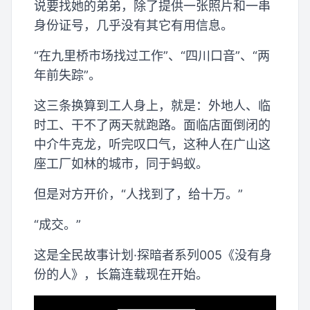
说要找她的弟弟，除了提供一张照片和一串
身份证号，几乎没有其它有用信息。
“在九里桥市场找过工作”、“四川口音”、“两
年前失踪”。
这三条换算到工人身上，就是：外地人、临
时工、干不了两天就跑路。面临店面倒闭的
中介牛克龙，听完叹口气，这种人在广山这
座工厂如林的城市，同于蚂蚁。
但是对方开价，“人找到了，给十万。”
“成交。”
这是全民故事计划·探暗者系列005《没有身
份的人》，长篇连载现在开始。