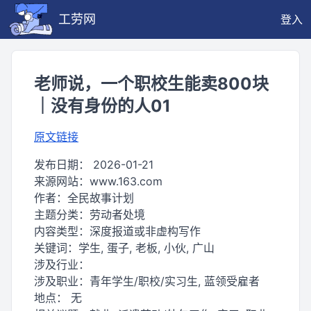
工劳网
登入
老师说，一个职校生能卖800块
｜没有身份的人01
原文链接
发布日期：
2026-01-21
来源网站：
www.163.com
作者：
全民故事计划
主题分类：
劳动者处境
内容类型：
深度报道或非虚构写作
关键词：
学生, 蛋子, 老板, 小伙, 广山
涉及行业：
涉及职业：
青年学生/职校/实习生, 蓝领受雇者
地点：
无