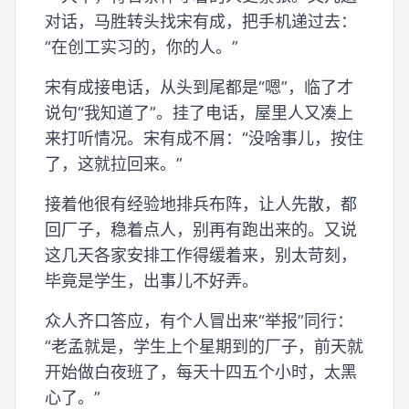
对话，马胜转头找宋有成，把手机递过去：
“在创工实习的，你的人。”
宋有成接电话，从头到尾都是“嗯”，临了才
说句“我知道了”。挂了电话，屋里人又凑上
来打听情况。宋有成不屑：“没啥事儿，按住
了，这就拉回来。”
接着他很有经验地排兵布阵，让人先散，都
回厂子，稳着点人，别再有跑出来的。又说
这几天各家安排工作得缓着来，别太苛刻，
毕竟是学生，出事儿不好弄。
众人齐口答应，有个人冒出来“举报”同行：
“老孟就是，学生上个星期到的厂子，前天就
开始做白夜班了，每天十四五个小时，太黑
心了。”