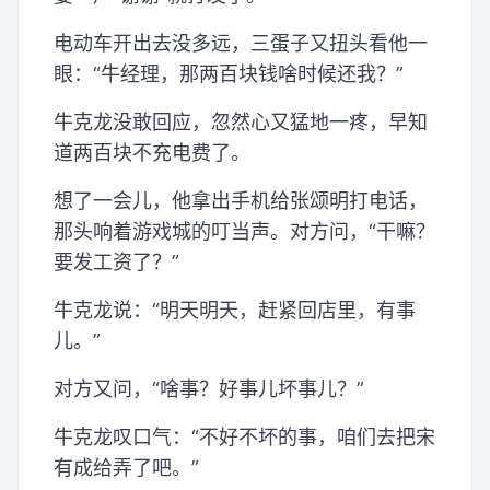
电动车开出去没多远，三蛋子又扭头看他一
眼：“牛经理，那两百块钱啥时候还我？”
牛克龙没敢回应，忽然心又猛地一疼，早知
道两百块不充电费了。
想了一会儿，他拿出手机给张颂明打电话，
那头响着游戏城的叮当声。对方问，“干嘛？
要发工资了？”
牛克龙说：“明天明天，赶紧回店里，有事
儿。”
对方又问，“啥事？好事儿坏事儿？”
牛克龙叹口气：“不好不坏的事，咱们去把宋
有成给弄了吧。”