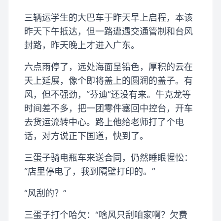
三辆运学生的大巴车于昨天早上启程，本该
昨天下午抵达，但一路遭遇交通管制和台风
封路，昨天晚上才进入广东。
六点雨停了，远处海面呈铅色，厚积的云在
天上延展，像个即将盖上的圆润的盖子。有
风，但不强劲，“芬迪”还没有来。牛克龙等
时间差不多，把一团零件塞回中控台，开车
去货运流转中心。路上他给老师打了个电
话，对方说正下国道，快到了。
三蛋子骑电瓶车来送合同，仍然睡眼惺忪：
“店里停电了，我到隔壁打印的。”
“风刮的？”
三蛋子打个哈欠：“啥风只刮咱家啊？欠费