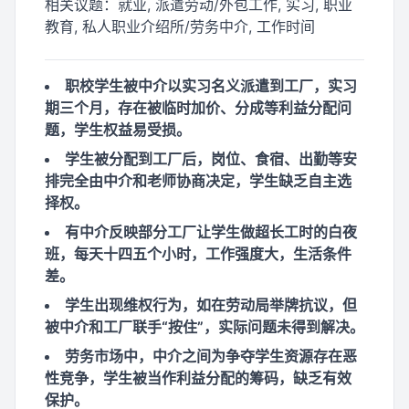
相关议题：
就业, 派遣劳动/外包工作, 实习, 职业
教育, 私人职业介绍所/劳务中介, 工作时间
职校学生被中介以实习名义派遣到工厂，实习
期三个月，存在被临时加价、分成等利益分配问
题，学生权益易受损。
学生被分配到工厂后，岗位、食宿、出勤等安
排完全由中介和老师协商决定，学生缺乏自主选
择权。
有中介反映部分工厂让学生做超长工时的白夜
班，每天十四五个小时，工作强度大，生活条件
差。
学生出现维权行为，如在劳动局举牌抗议，但
被中介和工厂联手“按住”，实际问题未得到解决。
劳务市场中，中介之间为争夺学生资源存在恶
性竞争，学生被当作利益分配的筹码，缺乏有效
保护。