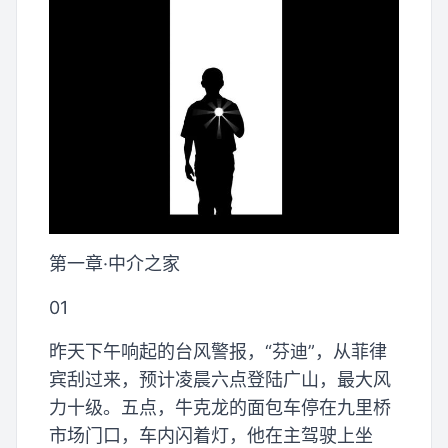
第一章·中介之家
01
昨天下午响起的台风警报，“芬迪”，从菲律
宾刮过来，预计凌晨六点登陆广山，最大风
力十级。五点，牛克龙的面包车停在九里桥
市场门口，车内闪着灯，他在主驾驶上坐