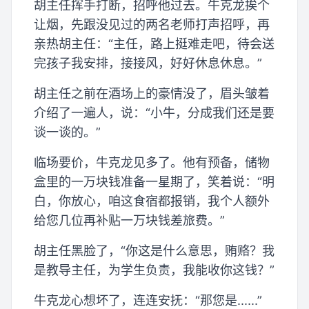
胡主任挥手打断，招呼他过去。牛克龙挨个
让烟，先跟没见过的两名老师打声招呼，再
亲热胡主任：“主任，路上挺难走吧，待会送
完孩子我安排，接接风，好好休息休息。”
胡主任之前在酒场上的豪情没了，眉头皱着
介绍了一遍人，说：“小牛，分成我们还是要
谈一谈的。”
临场要价，牛克龙见多了。他有预备，储物
盒里的一万块钱准备一星期了，笑着说：“明
白，你放心，咱这食宿都报销，我个人额外
给您几位再补贴一万块钱差旅费。”
胡主任黑脸了，“你这是什么意思，贿赂？我
是教导主任，为学生负责，我能收你这钱？”
牛克龙心想坏了，连连安抚：“那您是......”