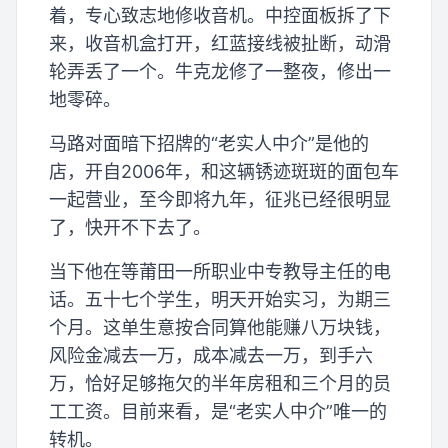
着，专心致志地修收音机。中控面板拆了下
来，收音机盒打开，红蓝接线被扯断，动滑
轮弄丢了一个。牛克龙修了一整夜，修出一
地零碎。
马路对面暗下招牌的“老实人中介”是他的
店，开自2006年，和这辆锈迹斑斑的面包车
一起营业，至今即将九年，征兆已经很明显
了，快开不下去了。
当下他在等莆田一所职业中专教导主任的电
话。五十七个学生，明天开始实习，为期三
个月。这单生意按合同算他能赚八万块钱，
风险金减去一万，成本减去一万，到手六
万，恰好足够拖欠的半年房租和三个月的员
工工资。目前来看，是“老实人中介”唯一的
转机。