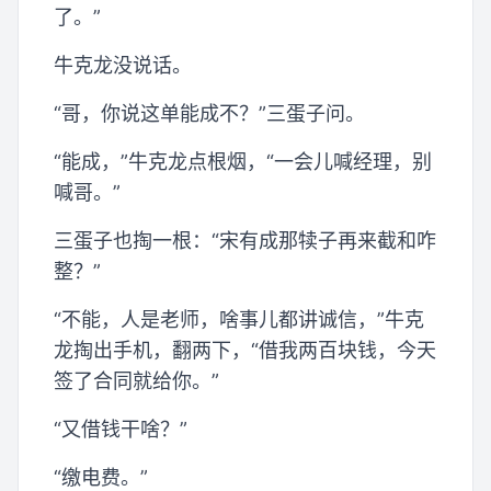
了。”
牛克龙没说话。
“哥，你说这单能成不？”三蛋子问。
“能成，”牛克龙点根烟，“一会儿喊经理，别
喊哥。”
三蛋子也掏一根：“宋有成那犊子再来截和咋
整？”
“不能，人是老师，啥事儿都讲诚信，”牛克
龙掏出手机，翻两下，“借我两百块钱，今天
签了合同就给你。”
“又借钱干啥？”
“缴电费。”