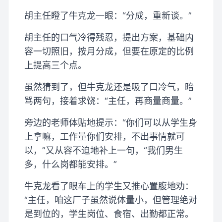
胡主任瞪了牛克龙一眼：“分成，重新谈。”
胡主任的口气冷得残忍，提出方案，基础内
容一切照旧，按月分成，但要在原定的比例
上提高三个点。
虽然猜到了，但牛克龙还是吸了口冷气，暗
骂两句，接着求饶：“主任，再商量商量。”
旁边的老师体贴地提示：“你们可以从学生身
上拿嘛，工作量你们安排，不出事情就可
以，”又从容不迫地补上一句，“我们男生
多，什么岗都能安排。”
牛克龙看了眼车上的学生又推心置腹地劝：
“主任，咱这厂子虽然说体量小，但管理绝对
是到位的，学生岗位、食宿、出勤都正常。