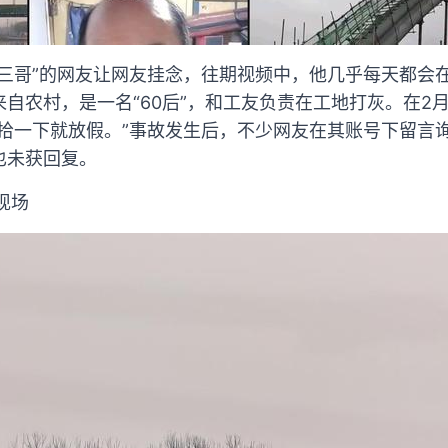
三三哥”的网友让网友挂念，往期视频中，他几乎每天都会
自农村，是一名“60后”，和工友负责在工地打灰。在2
收拾一下就放假。”事故发生后，不少网友在其账号下留言
也未获回复。
现场