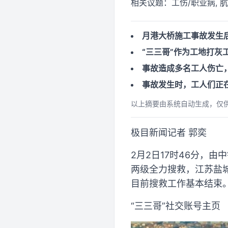
相关议题：
工伤/职业病,
月港大桥施工事故发生
“三三哥”作为工地打
事故造成多名工人伤亡
事故发生时，工人们正
以上摘要由系统自动生成，仅
极目新闻记者 郭奕
2月2日17时46分，
两级全力搜救，江苏盐
目前搜救工作基本结束
“三三哥”社交账号主页