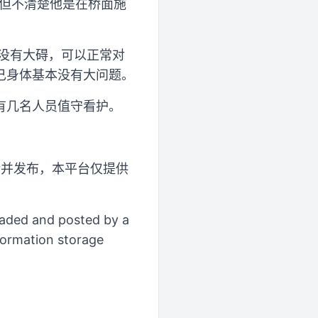
，但不清楚他是在桥面施
没有大碍，可以正常对
己身体基本没有大问题。
有几名人员值守看护。
传并发布，本平台仅提供
loaded and posted by a
formation storage