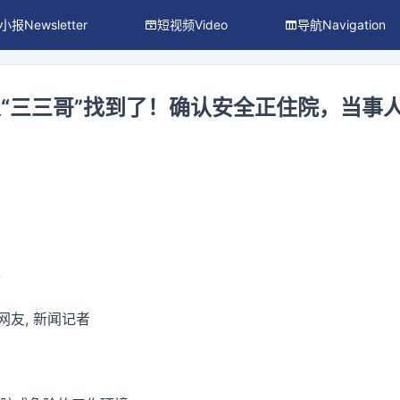
小报Newsletter
短视频Video
导航Navigation
“三三哥”找到了！确认安全正住院，当事
件
 网友, 新闻记者