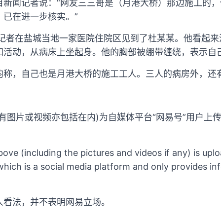
目新闻记者说：“网友三三哥是（月港大桥）那边施工的
，已在进一步核实。”
闻记者在盐城当地一家医院住院区见到了杜某某。他看起来
如活动，从病床上坐起身。他的胸部被绷带缠绕，表示自
均称，自己也是月港大桥的施工工人。三人的病房外，还
有图片或视频亦包括在内)为自媒体平台“网易号”用户上
ove (including the pictures and videos if any) is up
hich is a social media platform and only provides in
人看法，并不表明网易立场。