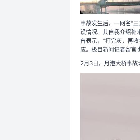
事故发生后，一网名“
设情况。其自我介绍称来
曾表示，“打完灰，再
应。极目新闻记者留言
2月3日，月港大桥事故