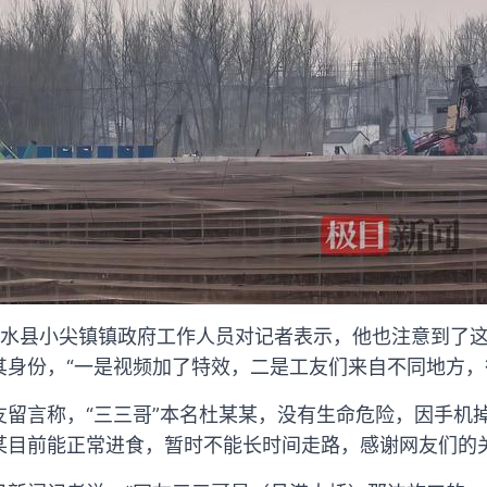
响水县小尖镇镇政府工作人员对记者表示，他也注意到了
其身份，“一是视频加了特效，二是工友们来自不同地方，
友留言称，“三三哥”本名杜某某，没有生命危险，因手机
某目前能正常进食，暂时不能长时间走路，感谢网友们的