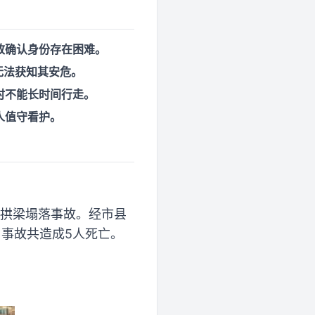
致确认身份存在困难。
无法获知其安危。
时不能长时间行走。
人值守看护。
杆拱梁塌落事故。经市县
事故共造成5人死亡。