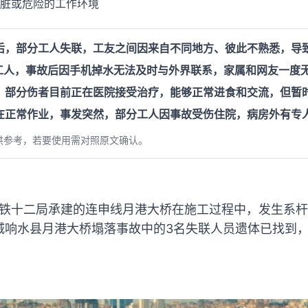
 肮脏或危险的工作环境
后，部分工人失联，工友之间因来自不同地方、彼此不熟悉，导
灰工人，事故后因手机掉水无法及时与外界联系，家属和网友一度
，部分伤者目前正在医院接受治疗，能够正常进食和交流，但暂
在正常作业，事发突然，部分工人因事故受伤住院，病房外有专
供参考，若要使用需对照原文确认。
由中铁十二局承建的连申线月港大桥在施工过程中，发生系
城响水县月港大桥塌落事故中的3名失联人员遗体已找到，
。