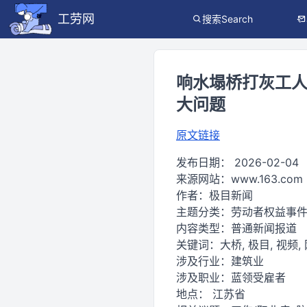
工劳网
搜索Search
响水塌桥打灰工人
大问题
原文链接
发布日期：
2026-02-04
来源网站：
www.163.com
作者：
极目新闻
主题分类：
劳动者权益事
内容类型：
普通新闻报道
关键词：
大桥, 极目, 视频,
涉及行业：
建筑业
涉及职业：
蓝领受雇者
地点：
江苏省