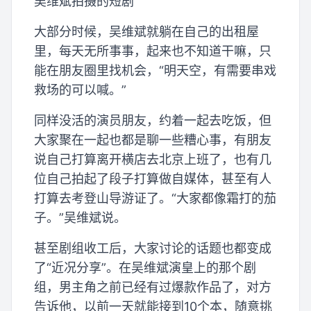
吴维斌拍摄的短剧
大部分时候，吴维斌就躺在自己的出租屋
里，每天无所事事，起来也不知道干嘛，只
能在朋友圈里找机会，“明天空，有需要串戏
救场的可以喊。”
同样没活的演员朋友，约着一起去吃饭，但
大家聚在一起也都是聊一些糟心事，有朋友
说自己打算离开横店去北京上班了，也有几
位自己拍起了段子打算做自媒体，甚至有人
打算去考登山导游证了。“大家都像霜打的茄
子。”吴维斌说。
甚至剧组收工后，大家讨论的话题也都变成
了“近况分享”。在吴维斌演皇上的那个剧
组，男主角之前已经有过爆款作品了，对方
告诉他，以前一天就能接到10个本，随意挑