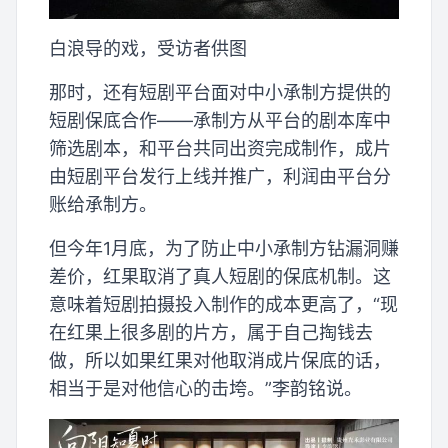
白浪导的戏，受访者供图
那时，还有短剧平台面对中小承制方提供的
短剧保底合作——承制方从平台的剧本库中
筛选剧本，和平台共同出资完成制作，成片
由短剧平台发行上线并推广，利润由平台分
账给承制方。
但今年1月底，为了防止中小承制方钻漏洞赚
差价，红果取消了真人短剧的保底机制。这
意味着短剧拍摄投入制作的成本更高了，“现
在红果上很多剧的片方，属于自己掏钱去
做，所以如果红果对他取消成片保底的话，
相当于是对他信心的击垮。”李韵铭说。