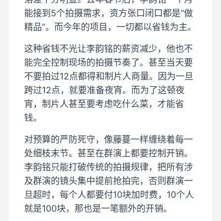
能接到5个拍摄需求，资方张口闭口都是“做
精品”。而今年的项目，一切都以省钱为主。
这种省钱不光让李韵铭的薪资减少，他也不
能完全控制现场的拍摄节奏了。甚至当天要
不要拍过12点都得和制片人商量。因为一旦
跨过12点，就要准备夜宵。而为了这顿夜
宵，制片人甚至要考虑吃什么菜，才能省
钱。
对预算的严防死守，像藤蔓一样缠绕着每一
处细枝末节。甚至在群演上都要控制开销。
李韵铭只能打破传统的拍摄规律，把所有涉
及群演的镜头集中提前抢拍完，否则群演一
旦超时，每个人都要付10块加时费，10个人
就是100块，那也是一笔额外的开销。