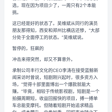
选，现在因为项目少了，一周只有2个本能
挑。
这已经是好的状态了。吴维斌从同行的演员
朋友那得知，西安和郑州比横店还惨，“大部
分处于全面停工的状态。”吴维斌说。
暂停的，狂飙的
冲击来得突然，却又不算意外。
承制公司丰行文化的CEO李涛在接受蓝鲸新
闻采访时曾说，短剧刚兴起时，很多资方入
场，“觉得十部里面博出一个爆款就能大
赚。”毕竟，相较于传统影视剧，短剧是一个
拍摄周期短，收益回报快的项目，搏一搏单
车总能变摩托。但随着短剧开始追求精品