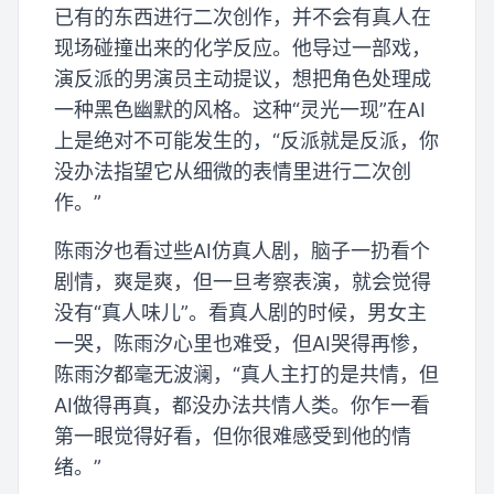
已有的东西进行二次创作，并不会有真人在
现场碰撞出来的化学反应。他导过一部戏，
演反派的男演员主动提议，想把角色处理成
一种黑色幽默的风格。这种“灵光一现”在AI
上是绝对不可能发生的，“反派就是反派，你
没办法指望它从细微的表情里进行二次创
作。”
陈雨汐也看过些AI仿真人剧，脑子一扔看个
剧情，爽是爽，但一旦考察表演，就会觉得
没有“真人味儿”。看真人剧的时候，男女主
一哭，陈雨汐心里也难受，但AI哭得再惨，
陈雨汐都毫无波澜，“真人主打的是共情，但
AI做得再真，都没办法共情人类。你乍一看
第一眼觉得好看，但你很难感受到他的情
绪。”