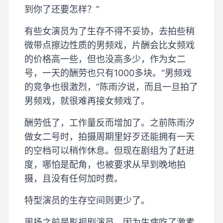
到你了还要怎样？”
有些女演员为了生存不得不妥协，去拍些稍
微带点擦边性质的男频戏，片酬会比女频戏
的价格高一些，但也没高多少，作为女二
号，一天的酬劳也只有1000多块。“男频戏
的竞争也很激烈，”陈雨汐说，而且一旦拍了
男频戏，就很难再接女频戏了。
酬劳低了，工作量反而增加了。之前陈雨汐
做女二号时，拍摄周期里好歹还能拥有一天
的空档可以稍作休息。但现在剧组为了赶进
度，哪怕是配角，也被要求从早到晚地拍
摄，且没有任何加时费。
特型演员的生存空间则更少了。
周扬之前是影视剧演员，因为生病吃了激素