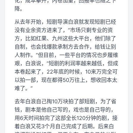
化，成本攀升，内卷加重，回报率也随之下
降。
从去年开始，短剧导演白浪就发现短剧已经
没有业余资方进来了，“市场只剩专业的资
方，比如红果、九州这些大平台，他们除了
自制，也会找爆款承制方去合作，给钱让别
人制作。”但目前，一些平台的情况也步履维
艰，白浪说，“短剧的利润率越来越低，但成
本卷起来了，22年底的时候，10来万完全可
以拍一部，现在都得50万往上，想收回本太
难了。”
去年白浪自己掏10万块拍了部短剧，为了省
钱，剧本是他自己写的，戏也是自己导的，
用6天时间拍完了这部全长120分钟的剧，接
着白浪又花3个月自己完成了后期。后来白