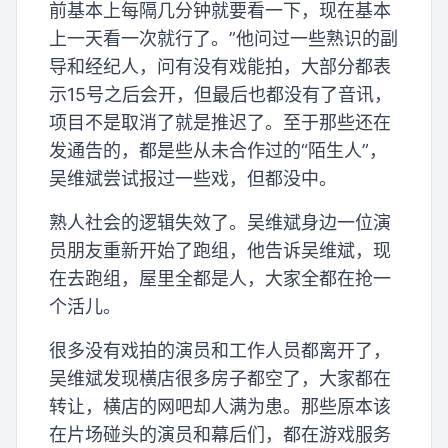
前基本上每隔几分钟就要看一下，现在基本
上一天看一次就行了。”他问过一些熟识的副
导和经纪人，问有没有戏能拍，大部分都表
示15号之后会开，但最后也都没有了音讯，
项目不是取消了就是推迟了。至于那些还在
发通告的，都是些从未合作过的“陌生人”，
吴维斌尝试报过一些戏，但都没中。
熟人社会的逻辑失效了。吴维斌身边一位演
员朋友重新开始了跑组，他告诉吴维斌，现
在去跑组，屋里全都是人，大家全都在抢一
个活儿。
很多没有戏拍的演员和工作人员都离开了，
吴维斌发现横店很多房子都空了，大家都在
转让，横店的网吧却人满为患。那些原本该
在片场碰头的演员和幕后们，都在游戏服务