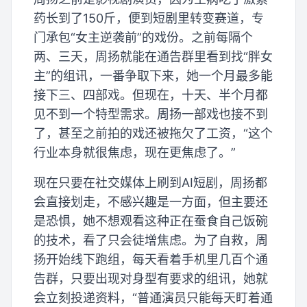
药长到了150斤，便到短剧里转变赛道，专
门承包“女主逆袭前”的戏份。之前每隔个
两、三天，周扬就能在通告群里看到找“胖女
主”的组讯，一番争取下来，她一个月最多能
接下三、四部戏。但现在，十天、半个月都
见不到一个特型需求。周扬一部戏也接不到
了，甚至之前拍的戏还被拖欠了工资，“这个
行业本身就很焦虑，现在更焦虑了。”
现在只要在社交媒体上刷到AI短剧，周扬都
会直接划走，不感兴趣是一方面，但主要还
是恐惧，她不想观看这种正在蚕食自己饭碗
的技术，看了只会徒增焦虑。为了自救，周
扬开始线下跑组，每天看着手机里几百个通
告群，只要出现对身型有要求的组讯，她就
会立刻投递资料，“普通演员只能每天盯着通