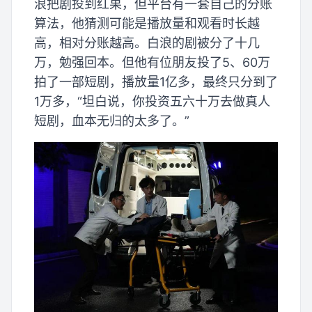
浪把剧投到红果，但平台有一套自己的分账
算法，他猜测可能是播放量和观看时长越
高，相对分账越高。白浪的剧被分了十几
万，勉强回本。但他有位朋友投了5、60万
拍了一部短剧，播放量1亿多，最终只分到了
1万多，“坦白说，你投资五六十万去做真人
短剧，血本无归的太多了。”