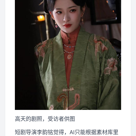
高天的剧照，受访者供图
短剧导演李韵铭觉得，AI只能根据素材库里