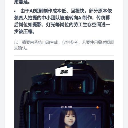
虑蔓延。
由于AI短剧制作成本低、回报快，部分原本依
赖真人拍摄的中小团队被迫转向AI制作，传统幕
后岗位如摄影、灯光等岗位的劳工生存空间进一
步被压缩。
以上摘要由系统自动生成，仅供参考，若要使用需对照原
文确认。