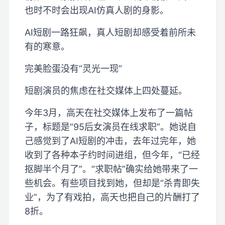
也时不时会出现AI仿真人剧的身影。
AI短剧一路狂飙，真人短剧却感受着前所未
有的寒意。
完美脸蛋没有“灵光一现”
短剧演员的焦虑在社交媒体上四处蔓延。
今年3月，高天在社交媒体上发布了一篇帖
子，标题是“95后女演员在线求职”。她说自
己感觉到了AI短剧的冲击，去年过完年，她
收到了各种本子约时间进组，但今年，“已经
抠脚半个月了”。“求职帖”确实给她带来了一
些机会。有些项目找到她，但却是“杀青即失
业”，为了有戏拍，高天也把自己的片酬打了
8折。