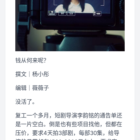
钱从何来呢？
撰文｜杨小彤
编辑｜薇薇子
没活了。
复工一个多月，短剧导演李韵铭的通告单还
是一片空白。倒是也有些项目找他，但都在
压价，要求4天拍3部剧，每部30集，给导