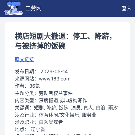
工劳网
登入
横店短剧大撤退：停工、降薪，
与被挤掉的饭碗
原文链接
发布日期：
2026-05-14
来源网站：
www.163.com
作者：
36氪
主题分类：
劳动者权益事件
内容类型：
深度报道或非虚构写作
关键词：
短剧, 降薪, 饭碗, 演员, 真人, 白浪, 雨汐
涉及行业：
体育休闲/文化娱乐, 服务业
涉及职业：
白领受雇者
地点：
辽宁省