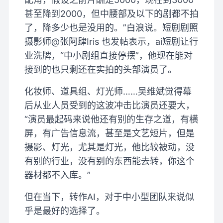
甚至降到2000，但中腰部及以下的剧都不拍
了，降多少也是没用的。”白浪说。短剧剧照
摄影师@张阿肆Iris 也发帖表示，ai短剧让行
业洗牌，“中小剧组直接停摆”，他现在能对
接到的也只剩还在实拍的头部演员了。
化妆师、道具组、灯光师……吴维斌觉得幕
后从业人员受到的这波冲击比演员还要大，
“演员最起码来说他还有别的生存之道，有横
屏，有广告信息流，甚至是文艺短片，但是
摄影、灯光，尤其是灯光，他比较被动，没
有别的行业，没有别的东西能去转，你这个
器材都不入库。”
但在当下，转作AI，对于中小型团队来说似
乎是最好的选择了。