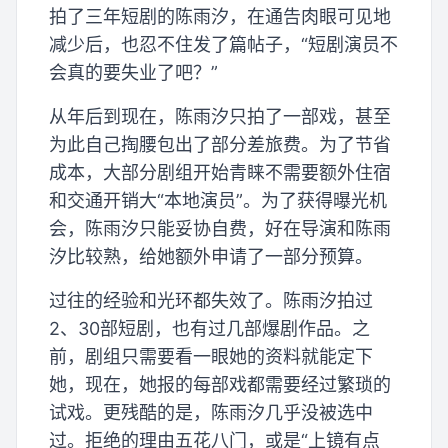
拍了三年短剧的陈雨汐，在通告肉眼可见地
减少后，也忍不住发了篇帖子，“短剧演员不
会真的要失业了吧？”
从年后到现在，陈雨汐只拍了一部戏，甚至
为此自己掏腰包出了部分差旅费。为了节省
成本，大部分剧组开始青睐不需要额外住宿
和交通开销大“本地演员”。为了获得曝光机
会，陈雨汐只能妥协自费，好在导演和陈雨
汐比较熟，给她额外申请了一部分预算。
过往的经验和光环都失效了。陈雨汐拍过
2、30部短剧，也有过几部爆剧作品。之
前，剧组只需要看一眼她的资料就能定下
她，现在，她报的每部戏都需要经过繁琐的
试戏。更残酷的是，陈雨汐几乎没被选中
过。拒绝的理由五花八门，或是“上镜有点