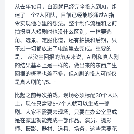
从去年10月，白浪就已经完全投入到AI，组
建了一个7人团队，目前已经能够通过AI指
令实现他心里的想法。整个制作流程和之前
拍摄真人短剧时也没什么区别，一样要选
角、选景、定服化道，还有拍摄和后期，只
不过一切都放进了电脑里去完成。重要的
是，“从资金回报的角度来说，AI剧和真人剧
的结果基本上是一样的，做出来的东西产生
回报的概率也差不多，但AI剧的投入可能仅
是真人剧的1/5。”
比起之前每次拍戏，现场必须标配30个人以
上，现在只需要5-7个人就可以生成一部
剧。大家不需要去现场，只要在办公室里或
是在家里就能完成一部作品。演员、摄影
师、摄影、器材、道具、场务，这些需要花