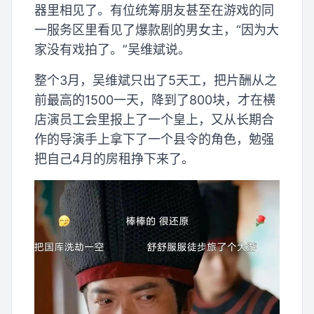
器里相见了。有位统筹朋友甚至在游戏的同
一服务区里看见了爆款剧的男女主，“因为大
家没有戏拍了。”吴维斌说。
整个3月，吴维斌只出了5天工，把片酬从之
前最高的1500一天，降到了800块，才在横
店演员工会里报上了一个皇上，又从长期合
作的导演手上拿下了一个县令的角色，勉强
把自己4月的房租挣下来了。