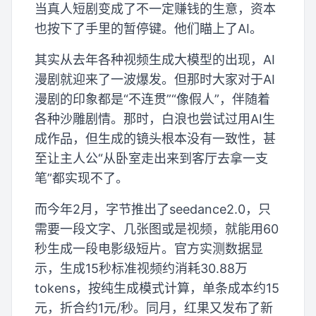
当真人短剧变成了不一定赚钱的生意，资本
也按下了手里的暂停键。他们瞄上了AI。
其实从去年各种视频生成大模型的出现，AI
漫剧就迎来了一波爆发。但那时大家对于AI
漫剧的印象都是“不连贯”“像假人”，伴随着
各种沙雕剧情。那时，白浪也尝试过用AI生
成作品，但生成的镜头根本没有一致性，甚
至让主人公“从卧室走出来到客厅去拿一支
笔”都实现不了。
而今年2月，字节推出了seedance2.0，只
需要一段文字、几张图或是视频，就能用60
秒生成一段电影级短片。官方实测数据显
示，生成15秒标准视频约消耗30.88万
tokens，按纯生成模式计算，单条成本约15
元，折合约1元/秒。同月，红果又发布了新