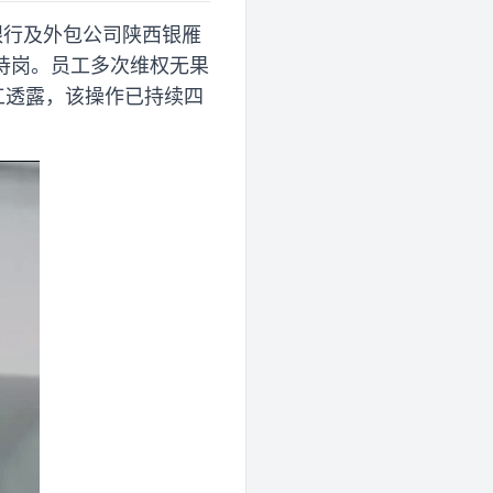
安银行及外包公司陕西银雁
工待岗。员工多次维权无果
工透露，该操作已持续四