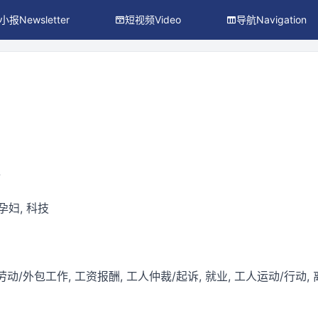
小报Newsletter
短视频Video
导航Navigation
件
 孕妇, 科技
劳动/外包工作, 工资报酬, 工人仲裁/起诉, 就业, 工人运动/行