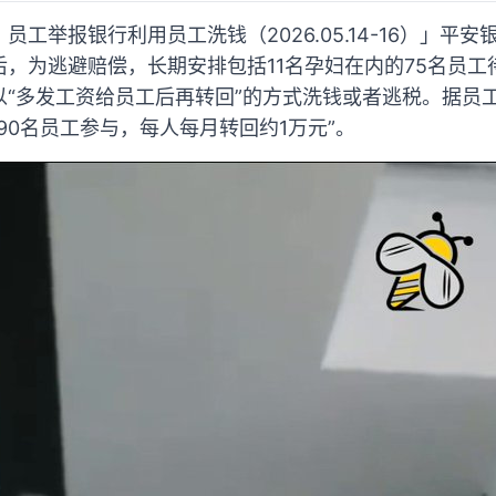
工举报银行利用员工洗钱（2026.05.14-16）」平
，为逃避赔偿，长期安排包括11名孕妇在内的75名员
以“多发工资给员工后再转回”的方式洗钱或者逃税。据员
90名员工参与，每人每月转回约1万元”。