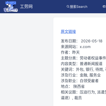
工劳网
搜索Search
原文链接
发布日期：
2026-05-18
来源网站：
x.com
作者：
昨天
主题分类：
劳动者权益事
内容类型：
普通新闻报道
关键词：
外包, 银行, 待岗,
涉及行业：
金融, 服务业
涉及职业：
白领受雇者
地点：
陕西省
相关议题：
压迫行为, 派遣
逼退）, 裁员