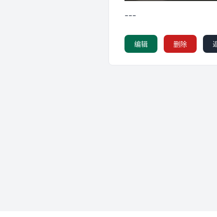
---
编辑
删除