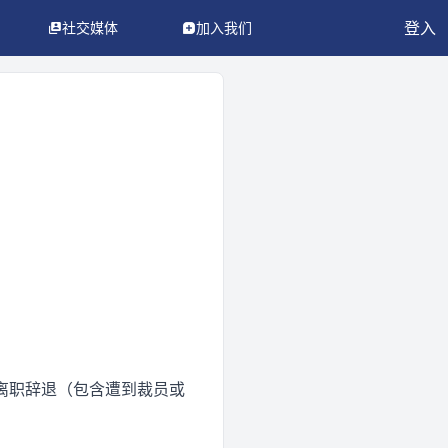
登入
社交媒体
加入我们
动, 离职辞退（包含遭到裁员或