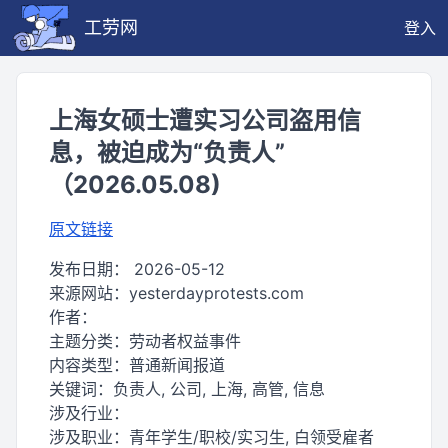
工劳网
登入
上海女硕士遭实习公司盗用信
息，被迫成为“负责人”
（2026.05.08)
原文链接
发布日期：
2026-05-12
来源网站：
yesterdayprotests.com
作者：
主题分类：
劳动者权益事件
内容类型：
普通新闻报道
关键词：
负责人, 公司, 上海, 高管, 信息
涉及行业：
涉及职业：
青年学生/职校/实习生, 白领受雇者