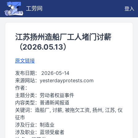
工劳网
登入
江苏扬州造船厂工人堵门讨薪
（2026.05.13）
原文链接
发布日期：
2026-05-14
来源网站：
yesterdayprotests.com
作者：
主题分类：
劳动者权益事件
内容类型：
普通新闻报道
关键词：
造船厂, 讨薪, 被拖欠工资, 扬州, 江苏, 仪
征市
涉及行业：
制造业
涉及职业：
蓝领受雇者