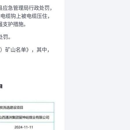
源县应急管理局行政处罚，
挂在电缆钩上被电缆压住，
强支护措施。
处罚。
批）矿山名单》，其中，