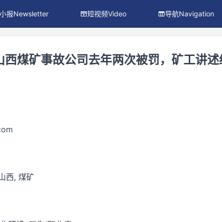
小报Newsletter
短视频Video
导航Navigation
山西煤矿事故公司去年两次被罚，矿工讲述
.com
 山西, 煤矿