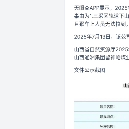
天眼查APP显示，20
事由为1.三采区轨道下山
且猴车上人员无法拉到，
2025年7月13日，
山西省自然资源厅202
山西通洲集团留神峪煤
文件公示截图