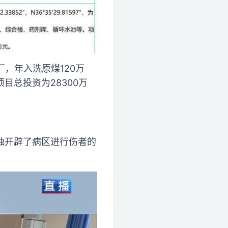
厂，年入洗原煤120万
总投资为28300万
独开辟了病区进行伤者的