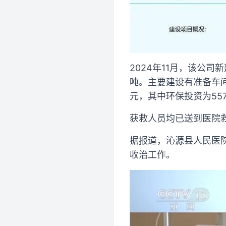
2024年11月，该公
吨。主要建设有准备车间
元，其中环保投资为55
获救人员均已送到医院
据报道，沁源县人民医
收治工作。