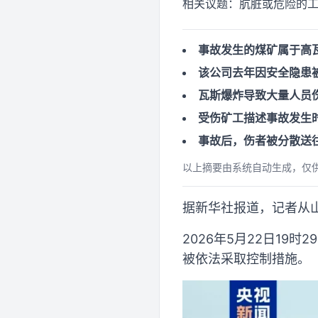
相关议题：
肮脏或危险的工
事故发生的煤矿属于高瓦
该公司去年因安全隐患
瓦斯爆炸导致大量人员
受伤矿工描述事故发生
事故后，伤者被分散送
以上摘要由系统自动生成，仅
据新华社报道，记者从
2026年5月22日1
被依法采取控制措施。