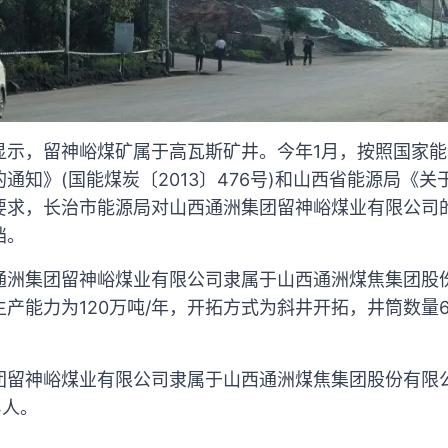
显示，留神峪煤矿属于高瓦斯矿井。今年1月，按照国家
通知》(国能煤炭〔2013〕476号)和山西省能源局《
要求，长治市能源局对山西通洲集团留神峪煤业有限公司
档。
通洲集团留神峪煤业有限公司隶属于山西通洲煤焦集团股
产能力为120万吨/年，开拓方式为斜井开拓，井筒数量
留神峪煤业有限公司隶属于山西通洲煤焦集团股份有限公
4人。