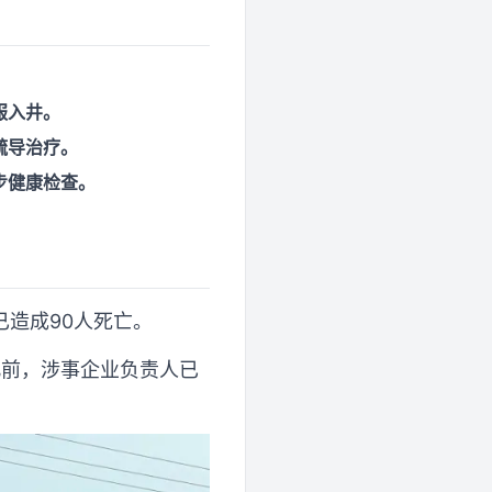
服入井。
疏导治疗。
步健康检查。
造成90人死亡。
。此前，涉事企业负责人已