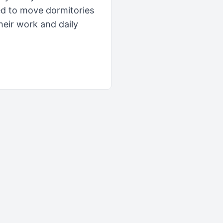
ed to move dormitories
heir work and daily