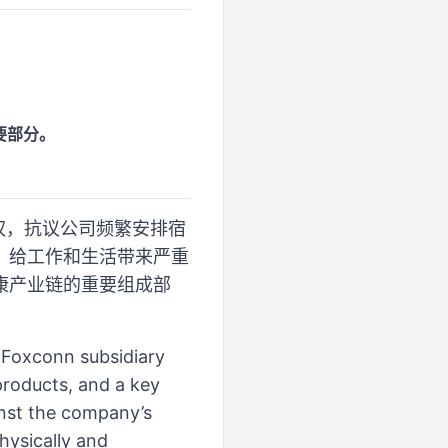
要部分。
权，抗议公司频繁安排宿
，给工作和生活带来严重
康产业链的重要组成部
 Foxconn subsidiary
products, and a key
inst the company’s
hysically and