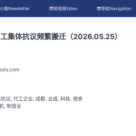
小报Newsletter
短视频Video
导航Navigation
集体抗议频繁搬迁（2026.05.25）
ests.com
件
抗议, 代工企业, 成都, 业成, 科技, 宿舍
机, 制造业