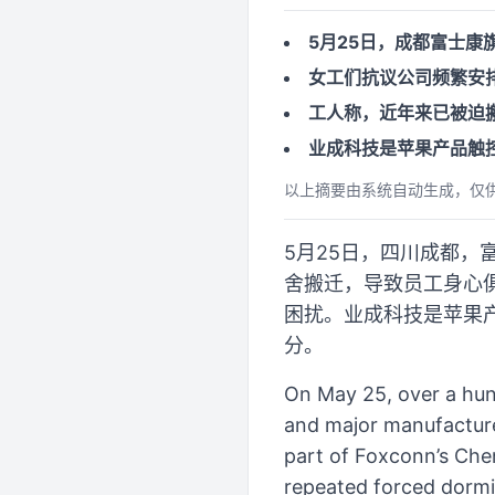
5月25日，成都富士
女工们抗议公司频繁安
工人称，近年来已被迫
业成科技是苹果产品触
以上摘要由系统自动生成，仅
5月25日，四川成都
舍搬迁，导致员工身心
困扰。业成科技是苹果
分。
On May 25, over a hun
and major manufacture
part of Foxconn’s Che
repeated forced dormi