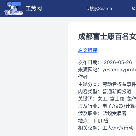
工劳网
搜索Search
成都富士康百名女工
原文链接
发布日期：
2026-05-26
来源网站：
yesterdayprot
作者：
主题分类：
劳动者权益事
内容类型：
普通新闻报道
关键词：
女工, 富士康, 集体
涉及行业：
电子/仪器/计算
涉及职业：
蓝领受雇者
地点：
四川省
相关议题：
工人运动/行动