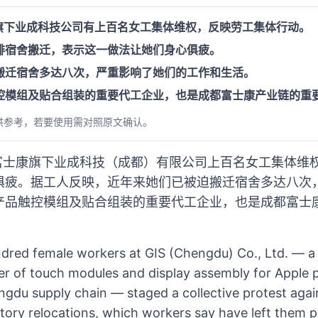
康旗下业成科技公司有上百名女工集体维权，反映劳工集体行动。
排宿舍搬迁，表示这一做法让她们身心俱疲。
搬迁宿舍多达八次，严重影响了她们的工作和生活。
控模组及贴合组装的重要代工企业，也是成都富士康产业链的重
供参考，若要使用需对照原文确认。
，富士康旗下业成科技（成都）有限公司上百名女工集体维
俱疲。据工人反映，近年来她们已被迫搬迁宿舍多达八次
产品触控模组及贴合组装的重要代工企业，也是成都富士
dred female workers at GIS (Chengdu) Co., Ltd. — a
r of touch modules and display assembly for Apple 
ngdu supply chain — staged a collective protest aga
tory relocations, which workers say have left them p