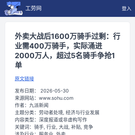
工劳网
登入
外卖大战后1600万骑手过剩：行
业需400万骑手，实际涌进
2000万人，超过5名骑手争抢1
单
原文链接
发布日期：
2026-05-30
来源网站：
www.sohu.com
作者：
九派新闻
主题分类：
劳动者处境, 经济与行业发展
内容类型：
深度报道或非虚构写作
关键词：
骑手, 行业, 大战, 补贴, 竞争
涉及行业：
服务业, 外卖