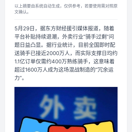
以上摘要由系统自动生成，仅供参考，若要使用需对照原
文确认。
5月29日，据东方财经援引媒体报道，随着
平台补贴持续退潮，外卖行业“骑手过剩”问
题日益凸显。据行业统计，目前全国即时配
送骑手已接近2000万人，而实际支撑日均约
1.1亿订单仅需约400万熟练骑手，这意味着
超过1600万人成为这场混战制造的“冗余运
力”。