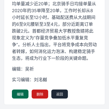
均单量减少近20单；北京骑手日均接单量从
2020年的35单降至20单，工作时长却从8
小时延长至12小时。基础配送费从大战期间
的6至9元腰斩至3至4元，部分近距离订单
跌破2元。首都经济贸易大学教授詹婧将此
现象定义为“存量竞争叠加低水平重复竞
争”。分析人士指出，平台将竞争成本向劳动
者转嫁，如何消化运力泡沫、构建稳定骑手
生态，将成为行业下一阶段的关键命题。
编辑：吴祈
实习编辑：刘洺樾
编辑
删除
返回