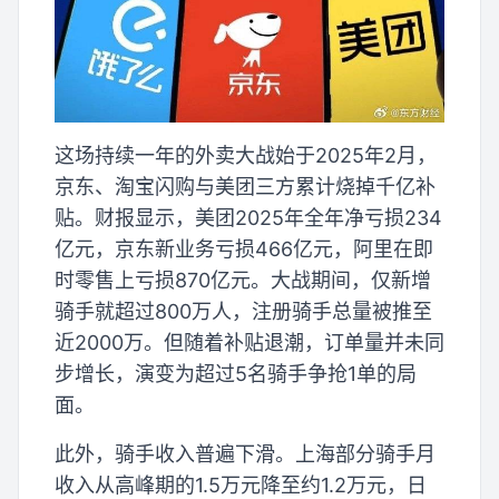
这场持续一年的外卖大战始于2025年2月，
京东、淘宝闪购与美团三方累计烧掉千亿补
贴。财报显示，美团2025年全年净亏损234
亿元，京东新业务亏损466亿元，阿里在即
时零售上亏损870亿元。大战期间，仅新增
骑手就超过800万人，注册骑手总量被推至
近2000万。但随着补贴退潮，订单量并未同
步增长，演变为超过5名骑手争抢1单的局
面。
此外，骑手收入普遍下滑。上海部分骑手月
收入从高峰期的1.5万元降至约1.2万元，日