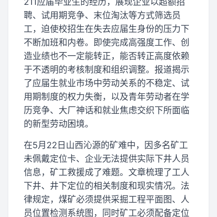
211应届毕业生的经历，展现企业以超额招
聘、试用期竞争、末位淘汰等方式筛选员
工，迫使校招生在失去应届生身份的压力下
不断加班和内卷。即使完成高强度工作、创
造业绩也不一定能转正，能否转正高度依赖
于不透明的考核制度和组织调整。报道揭示
了应届生就业市场中劳动关系的不稳定、试
用期制度的权力失衡，以及青年劳动者在学
历竞争、大厂神话和就业焦虑交织下所面临
的新型劳动困境。
在5月22日山西沁源的矿难中，因多名矿工
未佩戴定位卡、企业无法提供实际下井人员
信息，矿工救援成了难题。文章梳理了工人
下井、井下定位的相关制度和现实情况。法
律规定，煤矿必须提供采掘工程平面图、人
员位置检测系统图，同时矿工必须配备定位