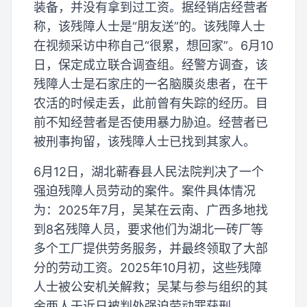
装备，并没有拿到过工资。据经销店经营者
称，该残障人士是“朋友送”的。该残障人士
在视频采访中称自己“很累，想回家”。6月10
日，保定成立联合调查组。经警方调查，该
残障人士是石家庄的一名脑膜炎患者，在干
农活的时候走丢，此前曾有失踪的经历。目
前不知经营者是否使用暴力胁迫。经营者已
被刑事拘留，该残障人士已找到其家人。
6月12日，湖北蕲春县人民法院判决了一个
强迫残障人员劳动的案件。案件具体情况
为：2025年7月，吴某在云南、广西多地找
到8名残障人员，要求他们为湖北一砖厂等
多个工厂提供劳务服务，并最终领取了大部
分的劳动工资。2025年10月初，这些残障
人士被公安机关解救；吴某与参与组织的其
余两人于近日被判处强迫劳动罪获刑。