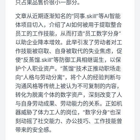
只占果品售价很小一部分。
文章从近期逐渐知名的“同事.skill”等AI智能
体项目切入，介绍了AI如何被用于提取整合
员工的工作技能，从而打造“员工数字分身”
以助企业降本增效。此举引发了劳动者对工
作技能被窃取、自身被取代的失业焦虑，促
使“反蒸馏.skill”等防御工具相继诞生，以保
护个人职业资产。“蒸馏”技术正推动职场走
向“人格与劳动分离”，将个人的经验判断与
沟通风格等传统上被认为不可复制的内容，
转化为脱离个体的数字资产，深刻改变了人
与自身劳动成果、劳动能力的关系。正如机
器威胁了体力工人的岗位，“数字分身”也深
刻动摇了社交能力、办公技巧、工作技能曾
带来的安全感。