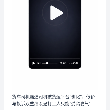
货车司机痛述司机被货运平台“驯化”，低价
与投诉双重绞杀逼打工人只能“受窝囊气”