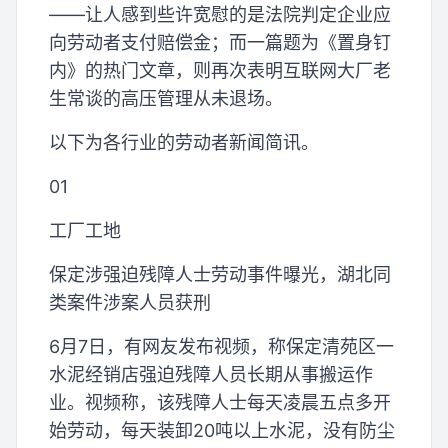
——让人感到些许宽慰的是法院判定企业应
向劳动者支付赔偿金；而一篇题为《置身钉
内》的热门文章，则再次表明互联网大厂老
生常谈的高压管理从未退场。
以下为各行业的劳动者新闻简讯。
01
工厂工地
保定涉强迫残障人士劳动事件曝光，湖北同
类案件涉案人员获刑
6月7日，有网友发布视频，称保定清苑区一
水泥经销店强迫残障人员长期从事搬运作
业。视频称，该残障人士每天凌晨五点多开
始劳动，每天装卸20吨以上水泥，没有防尘