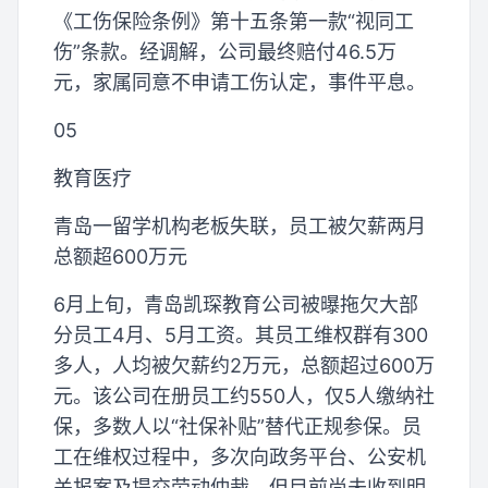
《工伤保险条例》第十五条第一款“视同工
伤”条款。经调解，公司最终赔付46.5万
元，家属同意不申请工伤认定，事件平息。
05
教育医疗
青岛一留学机构老板失联，员工被欠薪两月
总额超600万元
6月上旬，青岛凯琛教育公司被曝拖欠大部
分员工4月、5月工资。其员工维权群有300
多人，人均被欠薪约2万元，总额超过600万
元。该公司在册员工约550人，仅5人缴纳社
保，多数人以“社保补贴”替代正规参保。员
工在维权过程中，多次向政务平台、公安机
关报案及提交劳动仲裁，但目前尚未收到明