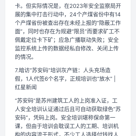
卡。但实际情况是，在2023年安全监察局开
展的集中打击行动中，24个产煤省份中有14
个产煤省份被查出存在未经上报的“隐蔽工作
面”，同时也存在为规避“限员”而要求矿工不
佩戴定位卡下矿；应急广播联动失败；安全
监控系统上传的数据经私自修改、关闭上传
的情况。
7.暗访“苏安码”培训灰产链：人头充场造
假，1人代签6个名字，正规培训也“放水” |
红星新闻
“苏安码”是苏州建筑工人的上岗准入证，工
人安全培训认证通过后且可自动获取绿色“苏
安码”，凭码上岗。安全培训堪称保命第一
课，但由于培训会耽误工人的工期、培训机
构的内容流于形式，不少工人选择付钱找人