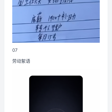
07
劳动絮语