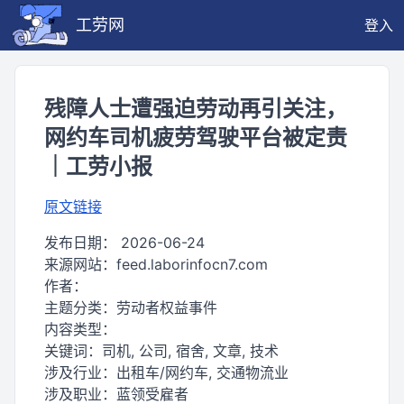
工劳网
登入
残障人士遭强迫劳动再引关注，
网约车司机疲劳驾驶平台被定责
｜工劳小报
原文链接
发布日期：
2026-06-24
来源网站：
feed.laborinfocn7.com
作者：
主题分类：
劳动者权益事件
内容类型：
关键词：
司机, 公司, 宿舍, 文章, 技术
涉及行业：
出租车/网约车, 交通物流业
涉及职业：
蓝领受雇者