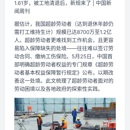
1.61岁，被工地清退后，新规来了 | 中国新
闻周刊
据估计，我国超龄劳动者（达到退休年龄仍
需打工维持生计）规模已达8700万至1.2亿
人。超龄劳动者更难找到工作机会，且更容
易陷入保障缺失的处境——往往难以签订劳
动合同、缴纳工伤保险。5月25日，中国首
部明确超龄劳动者权益的专门规章《超龄劳
动者基本权益保障暂行规定》公布，以期改
善这一处境。此文梳理了超龄劳动者面对的
劳动困境以及各地政府的探索性实践。