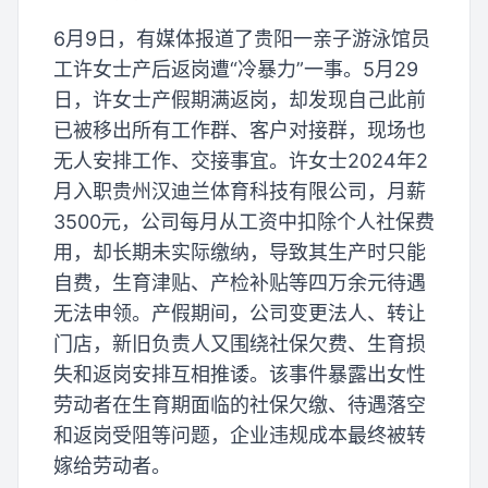
6月9日，有媒体报道了贵阳一亲子游泳馆员
工许女士产后返岗遭“冷暴力”一事。5月29
日，许女士产假期满返岗，却发现自己此前
已被移出所有工作群、客户对接群，现场也
无人安排工作、交接事宜。许女士2024年2
月入职贵州汉迪兰体育科技有限公司，月薪
3500元，公司每月从工资中扣除个人社保费
用，却长期未实际缴纳，导致其生产时只能
自费，生育津贴、产检补贴等四万余元待遇
无法申领。产假期间，公司变更法人、转让
门店，新旧负责人又围绕社保欠费、生育损
失和返岗安排互相推诿。该事件暴露出女性
劳动者在生育期面临的社保欠缴、待遇落空
和返岗受阻等问题，企业违规成本最终被转
嫁给劳动者。