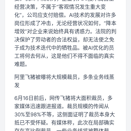
经营决策，不属于“客观情况发生重大变
化”，公司应支付赔偿。AI技术的发展对许多
岗位形成了冲击，无论经营状况如何，“降本
增效”对企业来说始终具有诱惑力。法院的判
决保护了劳动者的合法权益，却无法使之免
于成为技术迭代中的牺牲品。被AI优化的员
工将何去何从，这是他们不得不面临的真实
难题。
阿里飞猪被曝将大规模裁员，多条业务线蒸
发
6月16日前后，网传飞猪将大面积裁员，多
家媒体迅速跟进报道。裁员规模的传闻从
30%至98%不等，这侧面证明了裁员本身大
抵已不受怀疑。有媒体称，此次在局部确实
存在高比例裁员，一些业务线将被整体裁