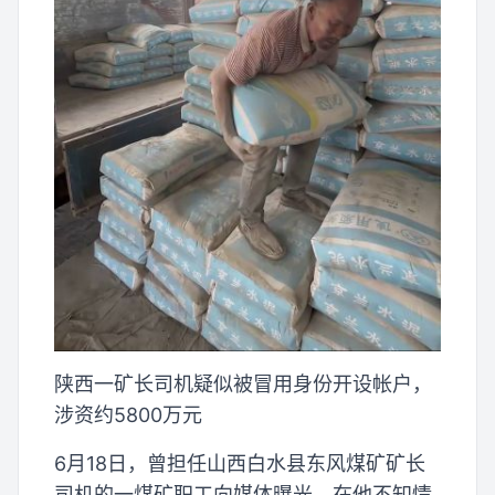
陕西一矿长司机疑似被冒用身份开设帐户，
涉资约5800万元
6月18日，曾担任山西白水县东风煤矿矿长
司机的一煤矿职工向媒体曝光，在他不知情