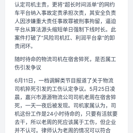
认定司机主责，更将“超长时间派单”的网约
车平台纳入事故定责承担次责，其安全负责
人因涉嫌重大责任事故罪被刑事拘留，逼迫
平台从算法源头缩短单日强制下线时长。此
案件打破了“风险司机扛、利润平台拿”的卸
责闭环。
随时待命的物流司机在宿舍猝死，是否属工
伤引发争议
6月11日，一档调解类节目报道了关于物流
司机猝死引发的工伤认定争议。5月25日凌
晨，嘉兴市源源物流公司司机老周在宿舍猝
死，一天一夜后被发现。司机家属认为，司
机这份工作是24小时待命的，只要有活就要
去干，所以老周的死应该属于工伤，但企业
并不认可。律师认为老周的情况可以符合