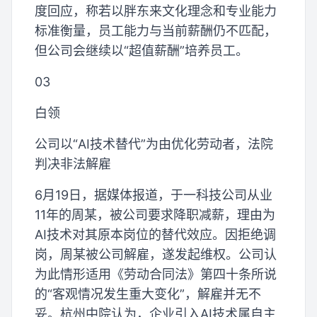
度回应，称若以胖东来文化理念和专业能力
标准衡量，员工能力与当前薪酬仍不匹配，
但公司会继续以“超值薪酬”培养员工。
03
白领
公司以“AI技术替代”为由优化劳动者，法院
判决非法解雇
6月19日，据媒体报道，于一科技公司从业
11年的周某，被公司要求降职减薪，理由为
AI技术对其原本岗位的替代效应。因拒绝调
岗，周某被公司解雇，遂发起维权。公司认
为此情形适用《劳动合同法》第四十条所说
的“客观情况发生重大变化”，解雇并无不
妥。杭州中院认为，企业引入AI技术属自主