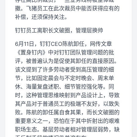
撤。飞猪员工在此次裁员中能否获得应有的
补偿，还须保持关注。
钉钉员工离职长文破圈，管理层换帅
6月11日，钉钉CEO陈航卸任，网传文章
《置身钉内》中对钉钉团队管理问题的批
评，被普遍认为是促使其卸任的直接原因。
该文提到了许多劳动者受到高压管理的细
节，比如固定晨会与不定时晚会、周末单
休、海量复盘述职、细节管控强化等。同
时，这种管理思维映射到产品设计上，导致
其产品对于普通员工的极端不友好，以致失
败。陈航的卸任属自食其果，而长文破圈的
重要意义之一，恐怕在于其中折射出的艰难
职场生态。基层劳动者相对管理层弱势，缺