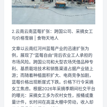
2.云南云南蓝莓扩张：跨国公司、采摘女工
与价格雪崩 | 食物天地人
文章以云南红河州蓝莓产业的迅速扩张为
例，展现了“蓝莓自由”背后农业工人承担的
市场风险。跨国公司和大型农场凭借品种专
利、基质栽培技术和销售渠道占据产业链上
游；而随着种植面积扩大、电商竞争加剧，
蓝莓价格出现断崖式下跌。价格下行令采摘
女工焦虑。根据2026年采摘季期间社交平台
的曝光：采摘女工多为农村女性，按桶或重
量计件，长时间在高温大棚中劳动，收入却