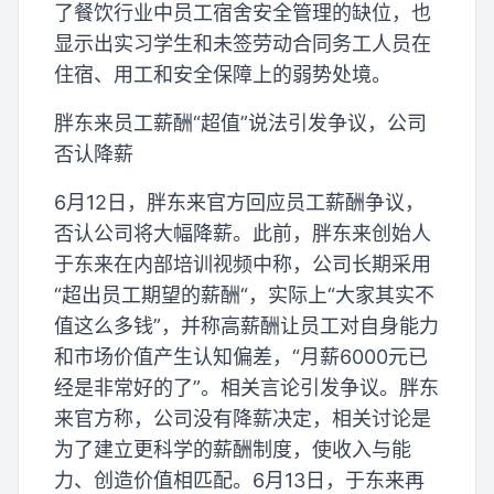
了餐饮行业中员工宿舍安全管理的缺位，也
显示出实习学生和未签劳动合同务工人员在
住宿、用工和安全保障上的弱势处境。
胖东来员工薪酬“超值”说法引发争议，公司
否认降薪
6月12日，胖东来官方回应员工薪酬争议，
否认公司将大幅降薪。此前，胖东来创始人
于东来在内部培训视频中称，公司长期采用
“超出员工期望的薪酬“，实际上“大家其实不
值这么多钱”，并称高薪酬让员工对自身能力
和市场价值产生认知偏差，“月薪6000元已
经是非常好的了”。相关言论引发争议。胖东
来官方称，公司没有降薪决定，相关讨论是
为了建立更科学的薪酬制度，使收入与能
力、创造价值相匹配。6月13日，于东来再