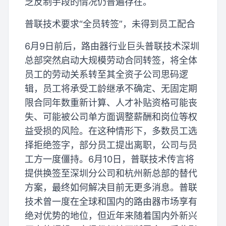
乏反制手段的情况仍普遍存在。
普联技术要求“全员转签”，未得到员工配合
6月9日前后，路由器行业巨头普联技术深圳
总部突然启动大规模劳动合同转签，将全体
员工的劳动关系转至其全资子公司思码逻
辑，员工将承受工龄继承不确定、无固定期
限合同年数重新计算、人才补贴资格可能丧
失、可能被公司单方面调整薪酬和岗位等权
益受损的风险。在这种情形下，多数员工选
择拒绝签字，部分员工提出离职，公司与员
工方一度僵持。6月10日，普联技术传言将
提供换签至深圳分公司和杭州新总部的替代
方案，最终如何解决目前无更多消息。普联
技术曾一度在全球和国内的路由器市场享有
绝对优势的地位，但近年来随着国内外新兴