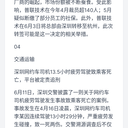
厂商的崛起，市场份额被不断蚕食。受此影
响，普联技术在今年4月裁员超140人；5月
疑似断缴了部分员工的社保。此外，普联技
术在6月3日将总部由深圳转移至杭州，此次
转签可能是这一决定的相关举措。
04
交通运输
深圳网约车司机13.5小时疲劳驾驶致乘客死
亡，平台被定责追刑
6月11日，深圳交警披露了一则关于网约车
司机疲劳驾驶发生事故致乘客死亡的案例。
事故发生在4月16日凌晨，深圳网约车司机
李某因连续驾驶13小时29分钟，严重疲劳发
生碰撞，致一死两伤。交警溯源调查后不仅