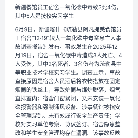
新疆餐馆员工宿舍一氧化碳中毒致3死4伤，
其中5人是技校实习学生
6月9日，新疆喀什《疏勒县阿凡提美食馆员
工宿舍“12·19”较大一氧化碳中毒窒息亡人事
故调查报告》发布。事故发生在2025年12
月19日，宿舍一氧化碳中毒造成3人死亡、4
人受伤，其中2名死者、3名伤者为疏勒县中
等职业技术学校实习学生。调查显示，事故
直接原因是宿舍人员酒后将衣物搭放在固定
烟筒的铁丝上，导致炉筒与煤炉脱落，烟气
直排室内；宿舍门窗紧闭，又未安装一氧化
碳报警器和强制通风设备。涉事餐馆被指安
全管理混乱、未有效履行安全生产责任；学
校对实习单位考察、协议签订、宿舍隐患整
改和学生安全管理均存在漏洞。该事故反映