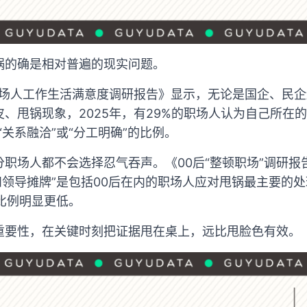
锅的确是相对普遍的现实问题。
年职场人工作生活满意度调研报告》显示，无论是国企、民
、甩锅现象，2025年，有29%的职场人认为自己所在
“关系融洽”或“分工明确”的比例。
职场人都不会选择忍气吞声。《00后“整顿职场”调研报
和领导摊牌”是包括00后在内的职场人应对甩锅最主要的
的比例明显更低。
重要性，在关键时刻把证据甩在桌上，远比甩脸色有效。