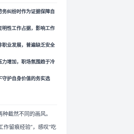
劳务纠纷时作为证据保障自
证明性工作占据，影响工作
非职业发展，普遍缺乏安全
压力增加，职场氛围趋于冷
下守护自身价值的务实选
两种截然不同的画风。
工作留痕经验”，感叹“吃