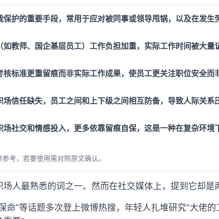
我保护的重要手段，常用于应对被同事或领导甩锅，以及在发生
（如教师、国企基层员工）工作负担加重，实际工作时间被大量
考核标准更重留痕而非实际工作成果，使员工更关注职位安全而
职场信任缺失，员工之间和上下级之间相互防备，导致人际关系
职场社交和情感投入，更多依靠留痕自保，这是一种在复杂环境
供参考，若要使用需对照原文确认。
职场人最熟悉的词之一。然而在社交媒体上，提到它却是
保命”等话题多次登上微博热搜，年轻人扎堆研究“大佬的