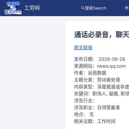
工劳网
搜索Search
通话必录音，聊
原文链接
发布日期：
2026-06-26
来源网站：
news.qq.com
作者：
谷雨数据
主题分类：
劳动者处境
内容类型：
深度报道或非
关键词：
职场人, 留痕, 职场
涉及行业：
涉及职业：
白领受雇者
地点：
无
相关议题：
工作时间