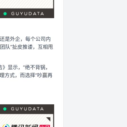
企还是外企，每个公司内
的团队“扯皮推诿，互相甩
告》显示，“绝不背锅，
处理方式，而选择“吵赢再