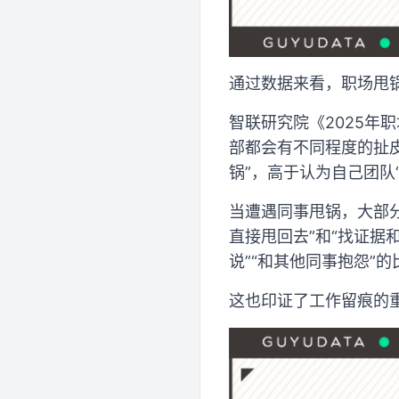
通过数据来看，职场甩
智联研究院《2025
部都会有不同程度的扯皮
锅”，高于认为自己团队
当遭遇同事甩锅，大部分
直接甩回去”和“找证据
说”“和其他同事抱怨”
这也印证了工作留痕的