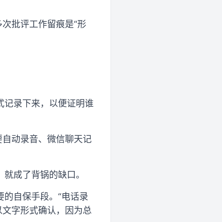
多次批评工作留痕是“形
式记录下来，以便证明谁
要自动录音、微信聊天记
。
，就成了背锅的缺口。
要的自保手段。“电话录
以文字形式确认，因为总