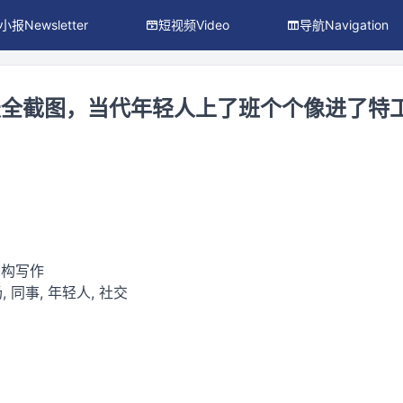
小报Newsletter
短视频Video
导航Navigation
天全截图，当代年轻人上了班个个像进了特
虚构写作
, 同事, 年轻人, 社交