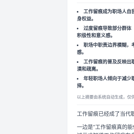
工作留痕成为职场人自
身权益。
过度留痕导致部分群体
积极性和意义感。
职场中职责边界模糊，
感。
工作留痕的普及反映出
漠和疏离。
年轻职场人倾向于减少
择。
以上摘要由系统自动生成，仅
工作留痕已经成了当代
一边是“工作留痕真的能