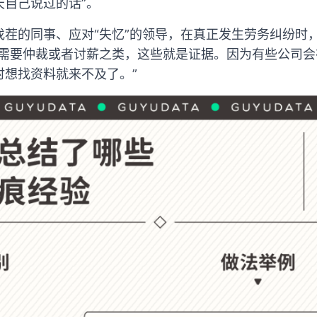
天自己说过的话”。
找茬的同事、应对“失忆”的领导，在真正发生劳务纠纷时
一需要仲裁或者讨薪之类，这些就是证据。因为有些公司
时想找资料就来不及了。”