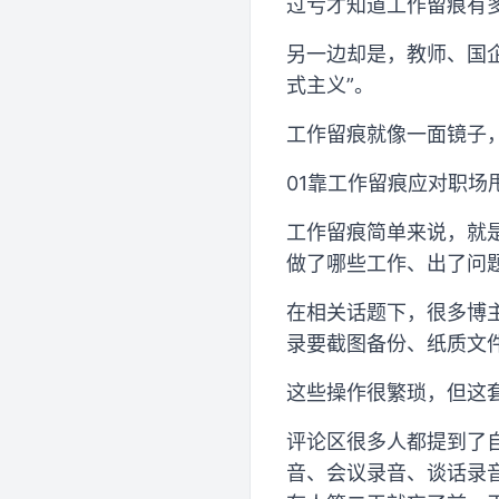
过亏才知道工作留痕有多
另一边却是，教师、国企
式主义”。
工作留痕就像一面镜子
01靠工作留痕应对职场
工作留痕简单来说，就
做了哪些工作、出了问
在相关话题下，很多博
录要截图备份、纸质文
这些操作很繁琐，但这
评论区很多人都提到了
音、会议录音、谈话录