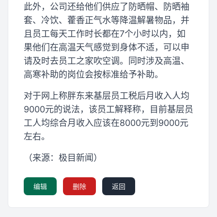
此外，公司还给他们供应了防晒帽、防晒袖
套、冷饮、藿香正气水等降温解暑物品，并
且员工每天工作时长都在7个小时以内，如
果他们在高温天气感觉到身体不适，可以申
请及时去员工之家吹空调。同时涉及高温、
高寒补助的岗位会按标准给予补助。
对于网上称胖东来基层员工税后月收入人均
9000元的说法，该员工解释称，目前基层员
工人均综合月收入应该在8000元到9000元
左右。
（来源：极目新闻）
编辑
删除
返回