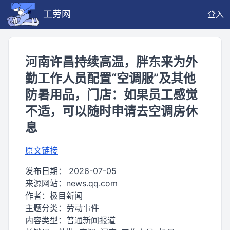
工劳网
登入
河南许昌持续高温，胖东来为外
勤工作人员配置“空调服”及其他
防暑用品，门店：如果员工感觉
不适，可以随时申请去空调房休
息
原文链接
发布日期：
2026-07-05
来源网站：
news.qq.com
作者：
极目新闻
主题分类：
劳动事件
内容类型：
普通新闻报道