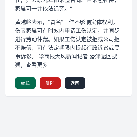
任，如入职九年都未签合同、且未缴社保，
家属可一并依法追究。”
黄越岭表示，“冒名”工作不影响实体权利，
伤者家属可在时效内申请工伤认定，并同步
进行劳动仲裁。如果工伤认定被拒或公司拒
不赔偿，可在法定期限内提起行政诉讼或民
事诉讼。 华商报大风新闻记者 潘津返回搜
狐，查看更多
编辑
删除
返回