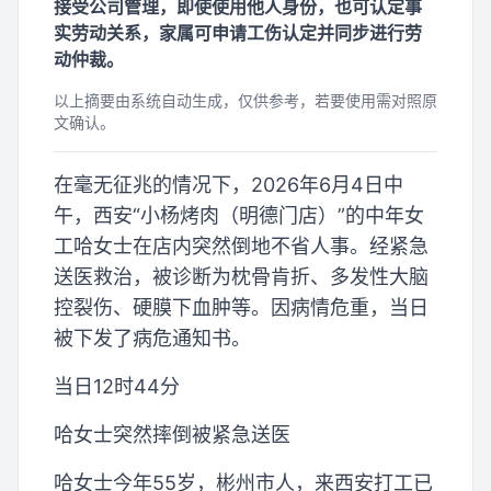
接受公司管理，即使使用他人身份，也可认定事
实劳动关系，家属可申请工伤认定并同步进行劳
动仲裁。
以上摘要由系统自动生成，仅供参考，若要使用需对照原
文确认。
在毫无征兆的情况下，2026年6月4日中
午，西安“小杨烤肉（明德门店）”的中年女
工哈女士在店内突然倒地不省人事。经紧急
送医救治，被诊断为枕骨肯折、多发性大脑
控裂伤、硬膜下血肿等。因病情危重，当日
被下发了病危通知书。
当日12时44分
哈女士突然摔倒被紧急送医
哈女士今年55岁，彬州市人，来西安打工已