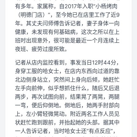
有多年。家属称，自2017年入职“小杨烤肉
（明德门店）”，至今她已在店里工作了近9
年。其丈夫闫师傅告诉记者，妻子身体一向
健康，未发现有何基础病，这次之所以在上
班时出现意外，很可能是最近一个月连续上
夜班、疲劳过度所致。
记者从店内监控看到，事发当日12时44分，
身穿工服的哈女士，在店内东西向过道的靠
北边侧身站立，突然间上身向后倾，她赶忙
左手向前伸，似乎想抓住什么，随后又后退
两步，再次试图向前，结果晃了两晃，两腿
一弯，便后仰倒地。倒地后，她两手肘部向
上，左小臂轻微晃动。附近两名工作人员见
状赶忙跑到跟前，并抬起她的头部。据其中
一人告诉记者，当时哈女士还“有点反应”，