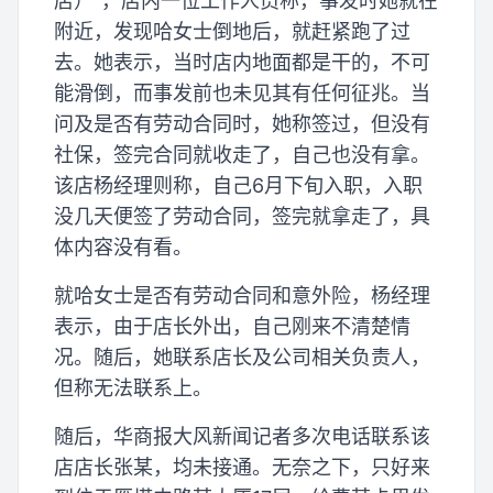
店）”，店内一位工作人员称，事发时她就在
附近，发现哈女士倒地后，就赶紧跑了过
去。她表示，当时店内地面都是干的，不可
能滑倒，而事发前也未见其有任何征兆。当
问及是否有劳动合同时，她称签过，但没有
社保，签完合同就收走了，自己也没有拿。
该店杨经理则称，自己6月下旬入职，入职
没几天便签了劳动合同，签完就拿走了，具
体内容没有看。
就哈女士是否有劳动合同和意外险，杨经理
表示，由于店长外出，自己刚来不清楚情
况。随后，她联系店长及公司相关负责人，
但称无法联系上。
随后，华商报大风新闻记者多次电话联系该
店店长张某，均未接通。无奈之下，只好来