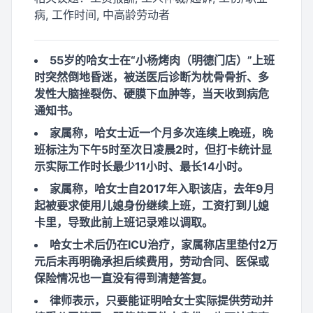
病, 工作时间, 中高龄劳动者
55岁的哈女士在“小杨烤肉（明德门店）”上班
时突然倒地昏迷，被送医后诊断为枕骨骨折、多
发性大脑挫裂伤、硬膜下血肿等，当天收到病危
通知书。
家属称，哈女士近一个月多次连续上晚班，晚
班标注为下午5时至次日凌晨2时，但打卡统计显
示实际工作时长最少11小时、最长14小时。
家属称，哈女士自2017年入职该店，去年9月
起被要求使用儿媳身份继续上班，工资打到儿媳
卡里，导致此前上班记录难以调取。
哈女士术后仍在ICU治疗，家属称店里垫付2万
元后未再明确承担后续费用，劳动合同、医保或
保险情况也一直没有得到清楚答复。
律师表示，只要能证明哈女士实际提供劳动并