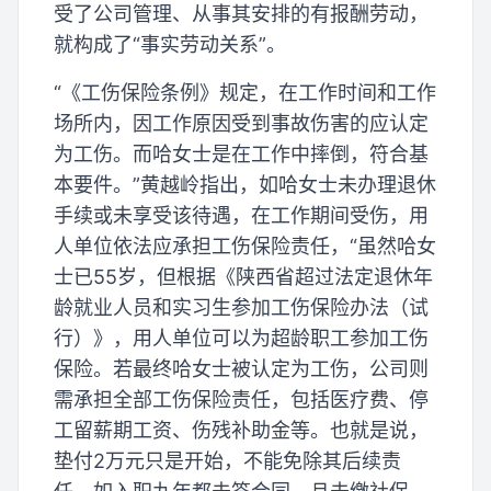
受了公司管理、从事其安排的有报酬劳动，
就构成了“事实劳动关系”。
“《工伤保险条例》规定，在工作时间和工作
场所内，因工作原因受到事故伤害的应认定
为工伤。而哈女士是在工作中摔倒，符合基
本要件。”黄越岭指出，如哈女士未办理退休
手续或未享受该待遇，在工作期间受伤，用
人单位依法应承担工伤保险责任，“虽然哈女
士已55岁，但根据《陕西省超过法定退休年
龄就业人员和实习生参加工伤保险办法（试
行）》，用人单位可以为超龄职工参加工伤
保险。若最终哈女士被认定为工伤，公司则
需承担全部工伤保险责任，包括医疗费、停
工留薪期工资、伤残补助金等。也就是说，
垫付2万元只是开始，不能免除其后续责