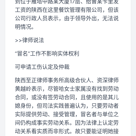
到位于雁塔中路某大厦17层、给曹某卡里发
工资的陕西在这里餐饮管理有限公司，但该
公司行政人员表示，由于领导外出，无法说
明情况。
>>律师说法
“冒名”工作不影响实体权利
可申请工伤认定及仲裁
陕西至正律师事务所高级合伙人、资深律师
黄越岭表示，尽管哈女士家属没有找到劳动
合同，或没有签劳动合同，且使用的是其儿
媳身份，但司法实践普遍认为，只要劳动者
实际提供劳动、接受管理，冒名者与单位之
间仍构成事实劳动关系。因为法律上认定劳
动关系看实质而非形式。故只要能证明她接