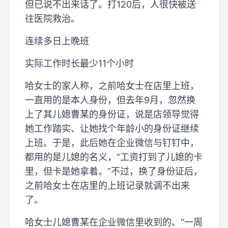
但已说不出来话了。打120后，人很快被送
往医院救治。
连续多日上晚班
实际工作时长最少11个小时
哈女士的家人称，之前哈女士在店里上班，
一直用的是本人身份，但去年9月，忽然换
上了其儿媳曹某的身份证，说是店领导觉得
她工作踏实、让她找个年龄小的身份证继续
上班。于是，此后她在企业微信与钉钉中，
都用的是儿媳的名义，“工资打到了儿媳的卡
里，但卡是她拿着。”不过，换了身份证后，
之前哈女士在店里的上班记录就调不出来
了。
哈女士儿媳曹某在企业微信里收到的、“一周