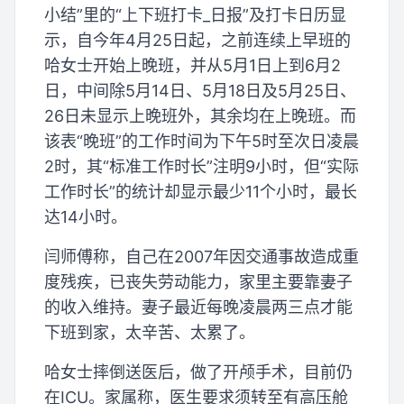
小结”里的“上下班打卡_日报”及打卡日历显
示，自今年4月25日起，之前连续上早班的
哈女士开始上晚班，并从5月1日上到6月2
日，中间除5月14日、5月18日及5月25日、
26日未显示上晚班外，其余均在上晚班。而
该表“晚班”的工作时间为下午5时至次日凌晨
2时，其“标准工作时长”注明9小时，但“实际
工作时长”的统计却显示最少11个小时，最长
达14小时。
闫师傅称，自己在2007年因交通事故造成重
度残疾，已丧失劳动能力，家里主要靠妻子
的收入维持。妻子最近每晚凌晨两三点才能
下班到家，太辛苦、太累了。
哈女士摔倒送医后，做了开颅手术，目前仍
在ICU。家属称，医生要求须转至有高压舱