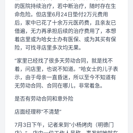
的医院持续治疗，若中断治疗，随时存在生
命危险。但店里6月24日垫付2万元费用
后，家中已花了十余万元医药费，且亲友已
借遍，无力再承担后续的治疗费用了，本想
着店里或为哈女士办有医保、或为其买有保
险，可找寻店里多次均无果。
“家里已经找了很多天劳动合同，就是找不
着，问店里，也说不知道。”哈女士的儿子表
示，由于母亲一直昏迷，所以至今不知道有
无劳动合同、合同在哪儿，非常着急。
是否有劳动合同和意外险
店面经理称“不清楚”
7月3日下午，记者来到“小杨烤肉（明德门