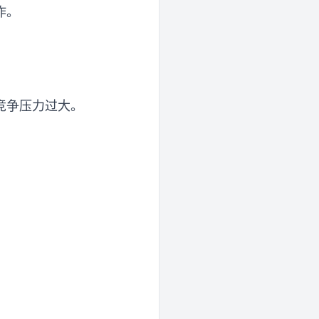
作。
竞争压力过大。