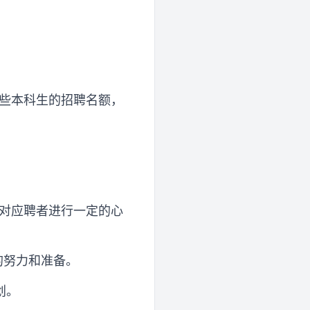
一些本科生的招聘名额，
会对应聘者进行一定的心
的努力和准备。
划。