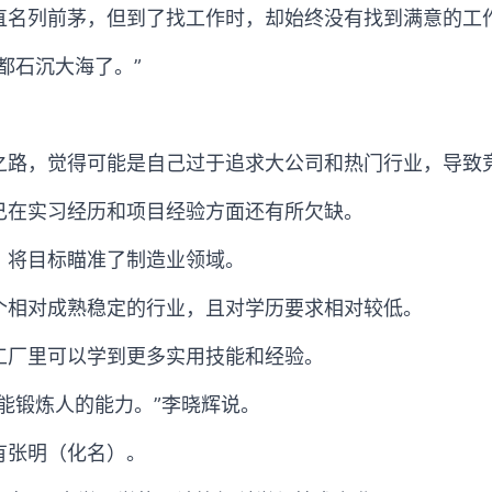
直名列前茅，但到了找工作时，却始终没有找到满意的工
都石沉大海了。”
之路，觉得可能是自己过于追求大公司和热门行业，导致
己在实习经历和项目经验方面还有所欠缺。
，将目标瞄准了制造业领域。
个相对成熟稳定的行业，且对学历要求相对较低。
工厂里可以学到更多实用技能和经验。
能锻炼人的能力。”李晓辉说。
有张明（化名）。