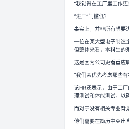
“我觉得在工厂里工作更
“进厂”门槛低？
事实上，并非所有想要
一位在某大型电子制造
但整体来看，本科生的
这是因为公司更看重应
“我们会优先考虑那些有
该HR还表示，由于工
理测试和体能测试，以
而对于没有相关专业背
他们需要在简历中突出