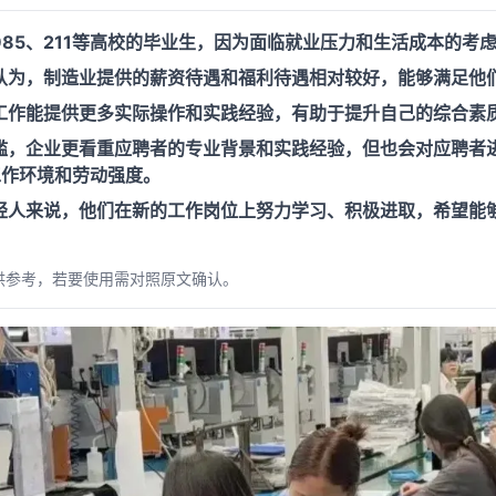
85、211等高校的毕业生，因为面临就业压力和生活成本的考
认为，制造业提供的薪资待遇和福利待遇相对较好，能够满足他
工作能提供更多实际操作和实践经验，有助于提升自己的综合素
槛，企业更看重应聘者的专业背景和实践经验，但也会对应聘者
工作环境和劳动强度。
轻人来说，他们在新的工作岗位上努力学习、积极进取，希望能
供参考，若要使用需对照原文确认。