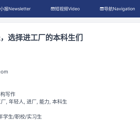
小报Newsletter
短视频Video
导航Navigation
线，选择进工厂的本科生们
.com
虚构写作
厂, 年轻人, 进厂, 能力, 本科生
年学生/职校/实习生