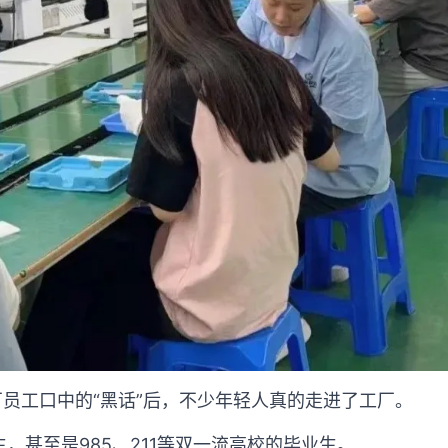
厂员工口中的“黑话”后，不少年轻人真的走进了工厂。
，甚至是985、211等双一流高校的毕业生。