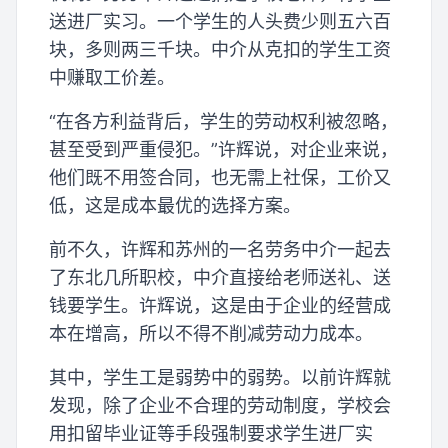
送进厂实习。一个学生的人头费少则五六百
块，多则两三千块。中介从克扣的学生工资
中赚取工价差。
“在各方利益背后，学生的劳动权利被忽略，
甚至受到严重侵犯。”许辉说，对企业来说，
他们既不用签合同，也无需上社保，工价又
低，这是成本最优的选择方案。
前不久，许辉和苏州的一名劳务中介一起去
了东北几所职校，中介直接给老师送礼、送
钱要学生。许辉说，这是由于企业的经营成
本在增高，所以不得不削减劳动力成本。
其中，学生工是弱势中的弱势。以前许辉就
发现，除了企业不合理的劳动制度，学校会
用扣留毕业证等手段强制要求学生进厂实