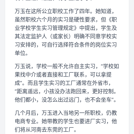
万玉在这所公立职校工作了四年。她知道，
虽然职校六个月的实习是硬性要求，但《职
业学校学生实习管理规定》中提出，学生及
其法定监护人（或家长）明确不同意学校实
习安排的，可自行选择符合条件的岗位实习
单位。
万玉说，学校一般不允许自主实习，“学校如
果找中介或者直接和工厂联系，可以拿提
成”。而且学生实习的工厂通常在外省市，
“距离遥远，小孩没办法跑回来，更好控制。
他们都小，没怎么出过远门，也不会坐车”。
几个月后，万玉进入当地另一所职校，仍教
电商专业。她带教的学生也要进厂实习，他
们将从河南去东莞的工厂。