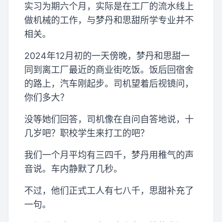
实习为期六个月，实际是在工厂的流水线上
做机械的工作，与梦丹和思甜所学专业并不
相关。
2024年12月初的一天傍晚，梦丹和思甜一
同到离工厂最近的商业街吃饭。饭后回宿舍
的路上，汽车刚起步。司机望着后视镜问，
你们多大？
没等她们回答，司机像在自问自答地说，十
几岁吧？职校学生来打工的吧？
我们一个月平均有三四千，梦丹用稚气的声
音说。车内静默了几秒。
不过，他们正式工人有七八千，思甜补充了
一句。