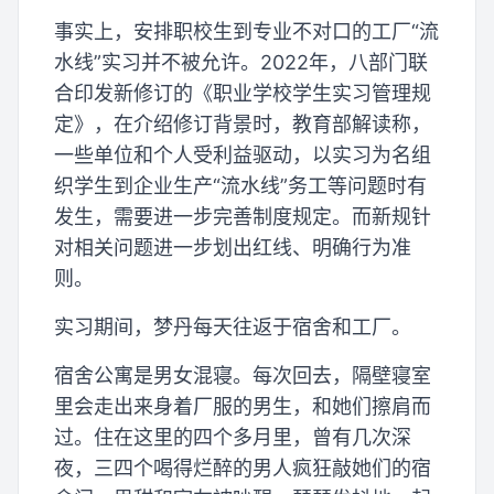
事实上，安排职校生到专业不对口的工厂“流
水线”实习并不被允许。2022年，八部门联
合印发新修订的《职业学校学生实习管理规
定》，在介绍修订背景时，教育部解读称，
一些单位和个人受利益驱动，以实习为名组
织学生到企业生产“流水线”务工等问题时有
发生，需要进一步完善制度规定。而新规针
对相关问题进一步划出红线、明确行为准
则。
实习期间，梦丹每天往返于宿舍和工厂。
宿舍公寓是男女混寝。每次回去，隔壁寝室
里会走出来身着厂服的男生，和她们擦肩而
过。住在这里的四个多月里，曾有几次深
夜，三四个喝得烂醉的男人疯狂敲她们的宿