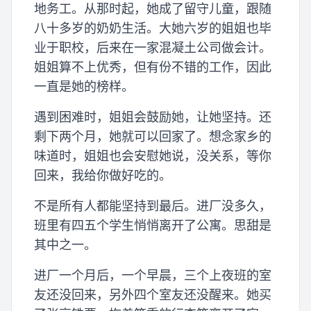
地务工。从那时起，她成了留守儿童，跟随
八十多岁的奶奶生活。大她六岁的姐姐也毕
业于职校，后来在一家混凝土公司做会计。
姐姐算不上优秀，但有份不错的工作，因此
一直是她的榜样。
遇到困难时，姐姐会鼓励她，让她坚持。还
剩下两个月，她就可以回家了。想念家乡的
味道时，姐姐也会安慰她说，没关系，等你
回来，我给你做好吃的。
不是所有人都能坚持到最后。进厂没多久，
班里有四五个学生悄悄离开了公寓。思甜是
其中之一。
进厂一个月后，一个早晨，三个上夜班的室
友还没回来，另外四个室友还没醒来。她买