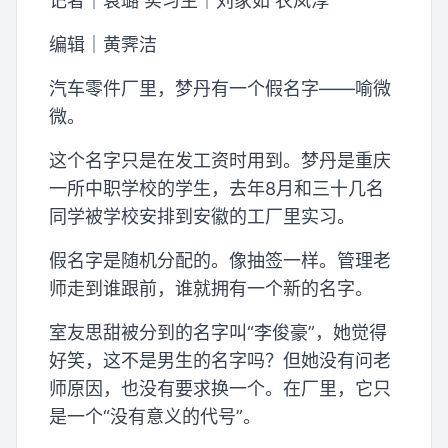
记者｜袁璐 实习生｜刘家如 农岚淳
编辑｜黄霁洁
汽车零件厂里，梦丹有一个假名字——喻微
微。
这个名字只是在发工资时用到。梦丹是重庆
一所中职学校的学生，去年8月和三十几名
同学被学校安排到安徽的工厂里实习。
假名字是随机分配的。像抽签一样。管理老
师走到谁跟前，谁就拥有一个新的名字。
室友思甜被分到的名字叫“李俊豪”，她觉得
好笑，这不是男生的名字吗？但她没有问老
师原因，也没有要求换一个。在厂里，它只
是一个“没有意义的代号”。