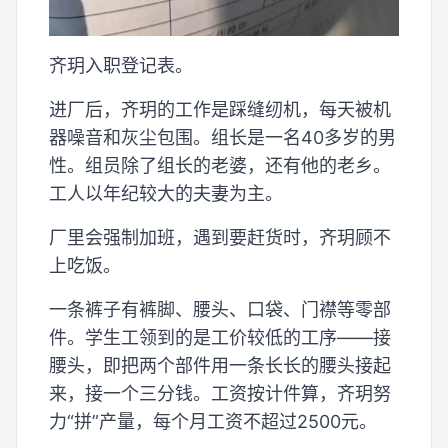
齐玥入职登记表。
进厂后，齐玥的工作是踩缝纫机，每天被机
器噪音和灰尘包围。组长是一名40多岁的男
性。组员除了组长的老婆，还有他的老乡。
工人以年纪较大的夫妻为主。
厂里会强制加班，遇到要赶货时，齐玥顾不
上吃饭。
一条裤子有裤脚、腰头、口袋、门襟等零部
件。学生工领到的是工价较低的工序——接
腰头，即把两个部件用一条长长的腰头接起
来，接一个三分钱。工资按计件算，齐玥努
力“拼”产量，每个月工资不超过2500元。