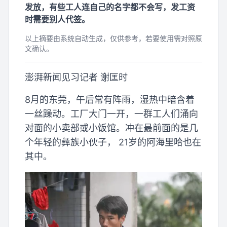
发放，有些工人连自己的名字都不会写，发工资
时需要别人代签。
以上摘要由系统自动生成，仅供参考，若要使用需对照原
文确认。
澎湃新闻见习记者 谢匡时
8月的东莞，午后常有阵雨，湿热中暗含着
一丝躁动。工厂大门一开，一群工人们涌向
对面的小卖部或小饭馆。冲在最前面的是几
个年轻的彝族小伙子， 21岁的阿海里哈也在
其中。