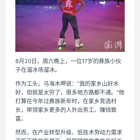
8月20日，周六晚上，一位17岁的彝族小伙
子在溜冰场溜冰。
作为工头，马海木呷说：“我的家乡山好水
好，但就是太穷了，很多地方路都不通。”他
打算在今年过彝族新年时，在家乡竞选村
长，带领家乡更多的人外出务工、赚钱致
富。
然而，在产业转型升级、低技术劳动力需求