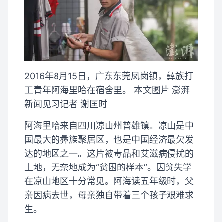
2016年8月15日，广东东莞凤岗镇，彝族打
工青年阿海里哈在宿舍里。 本文图片 澎湃
新闻见习记者 谢匡时
阿海里哈来自四川凉山州普雄镇。凉山是中
国最大的彝族聚居区，也是中国经济最欠发
达的地区之一。这片被毒品和艾滋病侵扰的
土地，无奈地成为“贫困的样本”。因贫失学
在凉山地区十分常见。阿海读五年级时，父
亲因病去世，母亲独自带着三个孩子艰难求
生。