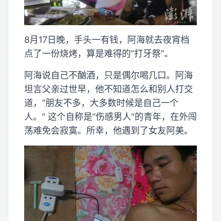
8月17日晚，手头一有钱，阿海就去夜宵档
点了一份烧烤，算是难得的“打牙祭”。
阿海说自己不酗酒，只是偶尔喝几口。阿海
坦言父亲过世早，他不知道怎么和别人打交
道，“朋友不多，大多数时候是自己一个
人。” 这个自称是“伤感男人”的青年，在外闯
荡难免会寂寞。所幸，他遇到了女友阿美。