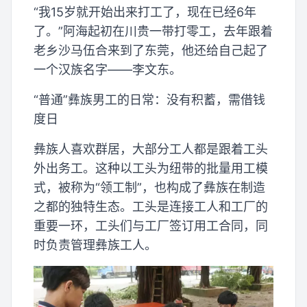
“我15岁就开始出来打工了，现在已经6年
了。”阿海起初在川贵一带打零工，去年跟着
老乡沙马伍合来到了东莞，他还给自己起了
一个汉族名字——李文东。
“普通”彝族男工的日常：没有积蓄，需借钱
度日
彝族人喜欢群居，大部分工人都是跟着工头
外出务工。这种以工头为纽带的批量用工模
式，被称为“领工制”，也构成了彝族在制造
之都的独特生态。工头是连接工人和工厂的
重要一环，工头们与工厂签订用工合同，同
时负责管理彝族工人。