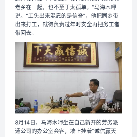
老乡在一起，也不至于太孤单。”马海木呷
说。“工头出来混靠的是信誉”，他把同乡带
出来打工，就得负责过年时安全再把务工者
带回去。
8月14日，马海木呷坐在自己新开的劳务派
遣公司的办公室会客，墙上挂着“诚信赢天