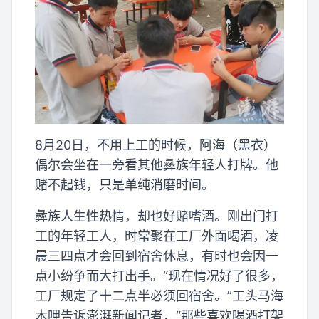
8月20日，不用上工的时候，阿海（黑衣）
偶尔会坐在一旁看其他彝族年轻人打牌。他
赌不起钱，只是单纯消磨时间。
彝族人生性热情，却也好赌嗜酒。刚出门打
工的年轻工人，时常聚在工厂外面喝酒，凌
晨三四点才会回到宿舍休息，有时也会因一
点小纷争而大打出手。“现在情况好了很多，
工厂规定了十二点半必须回宿舍。”工头马海
木呷告诉澎湃新闻记者，“那些喜欢喝酒打架