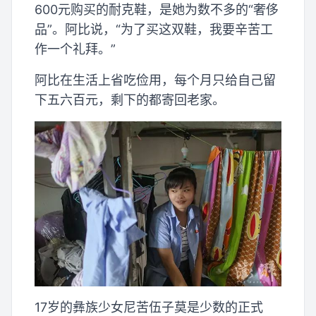
600元购买的耐克鞋，是她为数不多的“奢侈
品”。阿比说，“为了买这双鞋，我要辛苦工
作一个礼拜。”
阿比在生活上省吃俭用，每个月只给自己留
下五六百元，剩下的都寄回老家。
17岁的彝族少女尼苦伍子莫是少数的正式