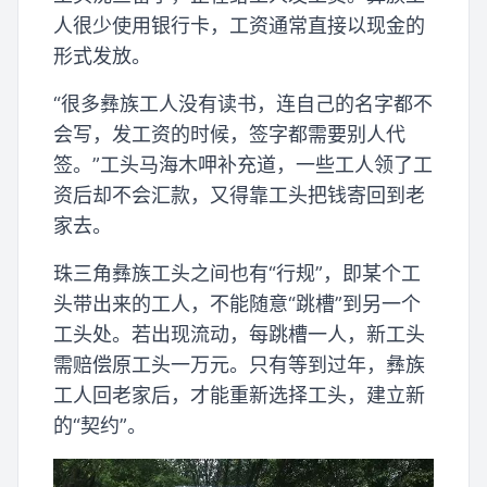
人很少使用银行卡，工资通常直接以现金的
形式发放。
“很多彝族工人没有读书，连自己的名字都不
会写，发工资的时候，签字都需要别人代
签。”工头马海木呷补充道，一些工人领了工
资后却不会汇款，又得靠工头把钱寄回到老
家去。
珠三角彝族工头之间也有“行规”，即某个工
头带出来的工人，不能随意“跳槽”到另一个
工头处。若出现流动，每跳槽一人，新工头
需赔偿原工头一万元。只有等到过年，彝族
工人回老家后，才能重新选择工头，建立新
的“契约”。