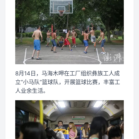
8月14日，马海木呷在工厂组织彝族工人成
立“小马队”篮球队，开展篮球比赛，丰富工
人业余生活。