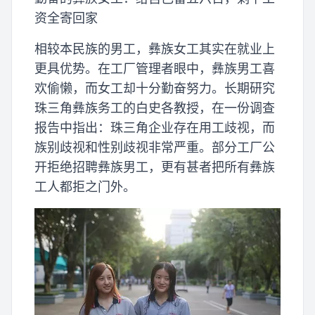
资全寄回家
相较本民族的男工，彝族女工其实在就业上
更具优势。在工厂管理者眼中，彝族男工喜
欢偷懒，而女工却十分勤奋努力。长期研究
珠三角彝族务工的白史各教授，在一份调查
报告中指出：珠三角企业存在用工歧视，而
族别歧视和性别歧视非常严重。部分工厂公
开拒绝招聘彝族男工，更有甚者把所有彝族
工人都拒之门外。