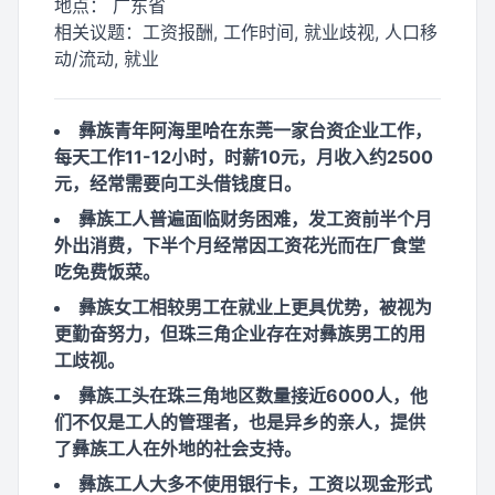
地点：
广东省
相关议题：
工资报酬, 工作时间, 就业歧视, 人口移
动/流动, 就业
彝族青年阿海里哈在东莞一家台资企业工作，
每天工作11-12小时，时薪10元，月收入约2500
元，经常需要向工头借钱度日。
彝族工人普遍面临财务困难，发工资前半个月
外出消费，下半个月经常因工资花光而在厂食堂
吃免费饭菜。
彝族女工相较男工在就业上更具优势，被视为
更勤奋努力，但珠三角企业存在对彝族男工的用
工歧视。
彝族工头在珠三角地区数量接近6000人，他
们不仅是工人的管理者，也是异乡的亲人，提供
了彝族工人在外地的社会支持。
彝族工人大多不使用银行卡，工资以现金形式