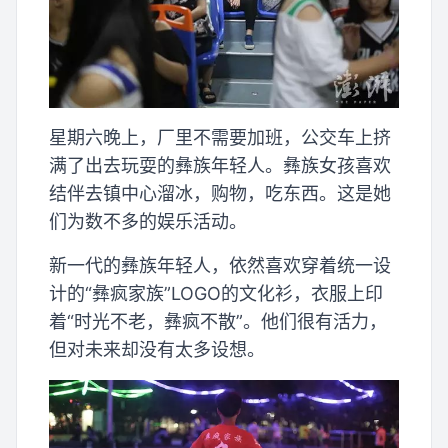
星期六晚上，厂里不需要加班，公交车上挤
满了出去玩耍的彝族年轻人。彝族女孩喜欢
结伴去镇中心溜冰，购物，吃东西。这是她
们为数不多的娱乐活动。
新一代的彝族年轻人，依然喜欢穿着统一设
计的“彝疯家族”LOGO的文化衫，衣服上印
着“时光不老，彝疯不散”。他们很有活力，
但对未来却没有太多设想。