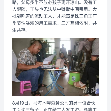
路，父母多半不放心孩子离开凉山。没有工
人跟随，工头也无法从中赚取中间费用。大
批能吃苦的流动工人，才能满足珠三角工厂
季节性暴涨的用工需求。三方互相依附，共
生共存。
8月19日，马海木呷劳务公司的另一位合伙
工头沈三留子，正在给工人发工资。彝族工