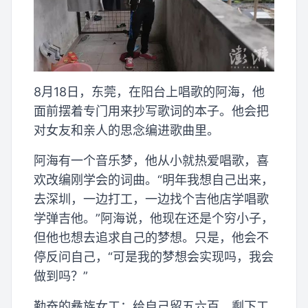
8月18日，东莞，在阳台上唱歌的阿海，他
面前摆着专门用来抄写歌词的本子。他会把
对女友和亲人的思念编进歌曲里。
阿海有一个音乐梦，他从小就热爱唱歌，喜
欢改编刚学会的词曲。“明年我想自己出来，
去深圳，一边打工，一边找个吉他店学唱歌
学弹吉他。”阿海说，他现在还是个穷小子，
但他也想去追求自己的梦想。只是，他会不
停反问自己，“可是我的梦想会实现吗，我会
做到吗？”
勤奋的彝族女工：给自己留五六百，剩下工