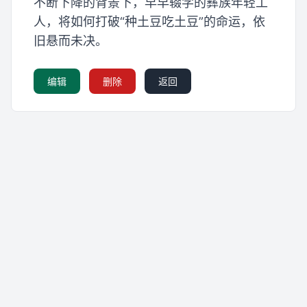
不断下降的背景下，早早辍学的彝族年轻工
人，将如何打破“种土豆吃土豆”的命运，依
旧悬而未决。
编辑
删除
返回