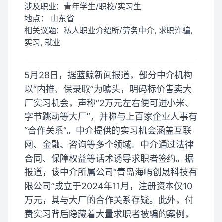
涉及职业：
青年学生/职校/实习生
地点：
山东省
相关议题：
私人职业介绍所/劳务中介, 求职诈骗,
实习, 就业
5月28日，据蓝鲸新闻报道，部分中介机构
以“内推、保录取”为噱头，明码标价售卖大
厂实习机会，声称“2万元左右便可进小米、
字节跳动等大厂”，并称与上百家企业人事有
“合作关系”。中介提供的实习机会涵盖互联
网、金融、咨询等多个领域。中介通过法律
合同、保障权益等话术诱导求职者签约。据
报道，该中介所属公司“青岛海屿创晟科技有
限公司”成立于2024年11月，注册资本仅10
万元，其与大厂的合作关系存疑。此外，付
费实习背后隐藏着大量求职者被骗的案例，