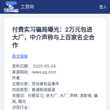
工劳网
登入
付费实习骗局曝光：2万元包进
大厂，中介声称与上百家名企合
作
原文链接
发布日期：
2025-05-28
来源网站：
news.qq.com
作者：
主题分类：
劳动者权益事件
内容类型：
普通新闻报道
关键词：
付费实习, 进大厂, 大厂, 声称, 求职者, 骗
局, 曝光
涉及行业：