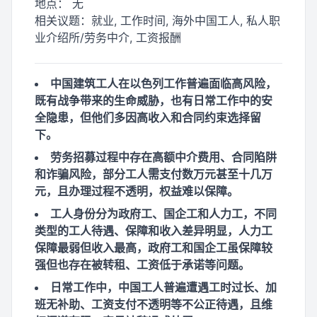
地点：
无
相关议题：
就业, 工作时间, 海外中国工人, 私人职
业介绍所/劳务中介, 工资报酬
中国建筑工人在以色列工作普遍面临高风险，
既有战争带来的生命威胁，也有日常工作中的安
全隐患，但他们多因高收入和合同约束选择留
下。
劳务招募过程中存在高额中介费用、合同陷阱
和诈骗风险，部分工人需支付数万元甚至十几万
元，且办理过程不透明，权益难以保障。
工人身份分为政府工、国企工和人力工，不同
类型的工人待遇、保障和收入差异明显，人力工
保障最弱但收入最高，政府工和国企工虽保障较
强但也存在被转租、工资低于承诺等问题。
日常工作中，中国工人普遍遭遇工时过长、加
班无补助、工资支付不透明等不公正待遇，且维