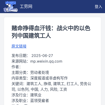
工劳网
登入
赌命挣得血汗钱：战火中的以色
列中国建筑工人
原文链接
发布日期：
2025-06-27
来源网站：
mp.weixin.qq.com
作者：
主题分类：
劳动者处境
内容类型：
深度报道或非虚构写作
关键词：
建筑工人, 挣得, 建筑工, 打工人, 劳务公
司, 以色列, 中国, 人力, 风险, 工资
涉及行业：
建筑业
涉及职业：
蓝领受雇者