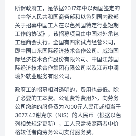
所谓政府工，是依据2017年中以两国签定的
《中华人民共和国商务部和以色列国内政部
关于招募中国工人在以色列国特定行业短期
工作的协议》，该招募项目由中国对外承包
工程商会执行，全国有四家试点经营公司，
即中国山东国际经济技术合作公司、威海国
际经济技术合作股份有限公司、中国江苏国
际经济技术合作集团有限公司以及江苏中澜
境外就业服务有限公司。
政府工的招募相对透明的，费用也最低。除
了必要的工本费、公证费等费用外，向劳务
公司缴纳的服务费为7000元人民币或相当于
3677.42谢克尔（NIS）的人民币（根据以色
列相关规定更新），工人只需按照两者中价
格较低者向劳务公司支付服务费。