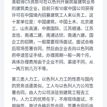
准取得C5资质可在以色列开展房屋建筑业务
的建筑类企业，目前只有10家中国公司获得
许可在中国境内招募建筑工人来以务工，这
十家单位是：中国建筑、中国土木、北京建
工、山东高速、中鼎国际、江苏顺通、江苏
龙信、南通二建、南通达欣、南通六建。国
企工的招聘，一般需要现场面试，面试合格
后现场签署合同，然后由企业去向以色列政
府申请签证手续，办理周期一般一两个月，
具体办理费用由于企业不同、渠道不同，从
一两万到几万不等。
第三类人力工，以色列人力工的性质与国内
的劳务派遣类似，工人与以色列人力公司签
署合同，由人力公司派驻到建筑工程去工
作。人力工的优势在于，不用现场面试，不
用抽签，面试合格后签合同，签署合同后由