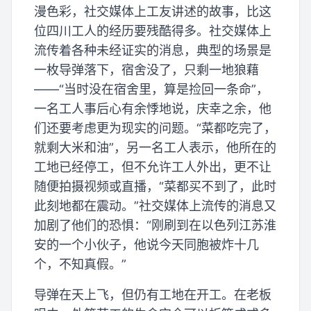
漫色彩，社交媒体上工友讲述的故事，比这
位四川工人的经历要残酷得多。社交媒体上
流传着各种未经证实的消息，典型的场景是
一枚导弹落下，宿舍没了，只剩一地狼藉
——“当时没在宿舍里，算是捡回一条命”，
一名工人事后心有余悸地说，庆幸之余，他
们还要考虑更为现实的问题。“菜都吃完了，
就剩大米和油”，另一名工人表示，他所在的
工地已经停工，但不允许工人外出，更不让
随便拍摄视频或直播，“菜都买不到了，此时
此刻地都在震动。”社交媒体上流传的消息又
加剧了他们的恐惧：“刚刷到在以色列江苏淮
安的一个小伙子，他说今天同胞被炸十几
个，不知真假。”
导弹在天上飞，但仍有工地在开工。在老板