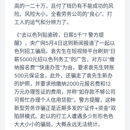
高的一二十万，且付了钱仍有不能成功的风
险。风险大小，全看劳务公司的“良心”、打
工人的运气和分辨力了。
《“去以色列贴瓷砖，日薪5千”? 警方提
醒》，央广网5月4日这则新闻报道了一起以
色列招工骗局。袁先生在短视频平台刷到“日
薪5000元招以色列务工”的广告，对方以“缴
纳报名费”“快速办签”为由，要求袁先生转账
500元保证金，此外，还骗走了袁先生新办
的护照，并要求他缴纳2000元报名费和12
万元办理签证的费用，并称“如存款不够公司
可帮忙办理个人信用贷款”。警方提醒，这种
新型劳务诈骗正是近期多发的“证件+资金”双
陷阱模式。赴以的打工人遭遇多少形形色色
大大小小的骗局，大概永远无法统计。