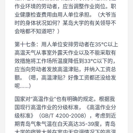
作业环境的劳动者，应当调整作业岗位。职
业健康检查费用由用人单位承担。（大爷当
时的身体状况如何？某岛大学的有关领导不
会啥都不知道吧？）
第十七条：用人单位安排劳动者在35℃以上
高温天气从事室外露天作业以及不能采取有
效措施将工作场所温度降低到33℃以下的，
应当向劳动者发放高温津贴，并纳入工资总
额。（嗯，高温津贴？好像工资都还没给发
呢……）
国家对“高温作业”也有明确的规定。根据我
国现行高温作业的分级标准，《高温作业分
级标准》（GB/T 4200-2008），考虑到近
期青岛气象气温在白天高达35-39度，青岛
大学的宿管大爷在室内无空调情况下的高温