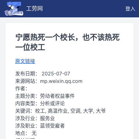
工劳网
登入
宁愿热死一个校长，也不该热死
一位校工
原文链接
发布日期：
2025-07-07
来源网站：
mp.weixin.qq.com
作者：
主题分类：
劳动者权益事件
内容类型：
分析或评论
关键词：
校工, 高温作业, 空调, 大学, 大爷
涉及行业：
服务业
涉及职业：
蓝领受雇者
地点：
无