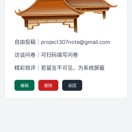
自由投稿｜
project307note@gmail.com
访谈问卷｜可扫码填写问卷
精彩锐评｜若留言不可见，为系统屏蔽
编辑
删除
返回