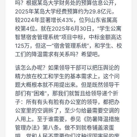
吗？根据某岛大学财务处的预算信息公开，
2025年某岛大学经费预算约为29.8亿元，
较2024年显著增长43%，位列山东省属高
校第4位。就在2025年6月30日，“学生公寓
智慧宿舍管理系统”项目中标，中标金额高达
125万，但这一“宿舍管理系统”，和学生、校
工们的降温需求有关系吗？希望吧。
该怎么办呢？如果领导干部可以把压舆论的
精力放在校工和学生的基本需求上，这个问
题大概根本就不用提出来。但是既然领导干
部们有“困难”，那我们就暂且给领导递个折
子：所有有头有脸有办公室的领导，都把办
公室里的空调拆了，至少匀给最需要空调的
人用上。至于谁需要，参见《防暑降温措施
管理办法》第八条。做不到就卷铺盖滚蛋
吧，党和人民不需要你们这种误国害民的废