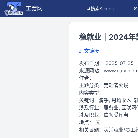
工劳网
搜索Search
稳就业｜2024年
原文链接
发布日期：
2025-07-25
来源网站：
www.caixin.c
作者：
主题分类：
劳动者处境
内容类型：
关键词：
骑手, 月均收入, 就
涉及行业：
服务业, 互联
涉及职业：
白领受雇者
地点：
无
相关议题：
灵活就业/零工经