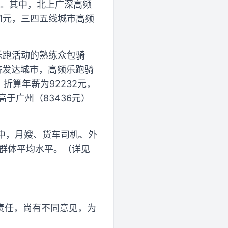
间。其中，北上广深高频
31元，三四五线城市高频
乐跑活动的熟练众包骑
济发达城市，高频乐跑骑
折算年薪为92232元，
高于广州（83436元）
其中，月嫂、货车司机、外
领群体平均水平。（详见
责任，尚有不同意见，为