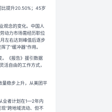
比提升20.50%；45岁
就业观念的变化。中国人
入劳动力市场需经历职位
7月左右达到峰值后逐步
挥了“缓冲器”作用。
变。《报告》援引数据
上灵活自由的工作方式，
手数量稳步上升，从美团平
从业者计划在1—2年内
呈现“跨地域流动、但不