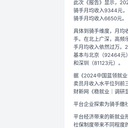
此次《报告》显示，20
骑手月均收入9344元
骑手月均收入6650元。
具体到骑手维度，月均
手。在北上广深，高频乐
手月均收入依然过万。2
基本与北京（92464
和深圳（81123元）。
据《2024中国蓝领就
卖员月收入水平位列前三
财新网《稳就业｜调研显
平台企业探索为骑手缴
平台经济带来的新就业
社保制度带来不同程度