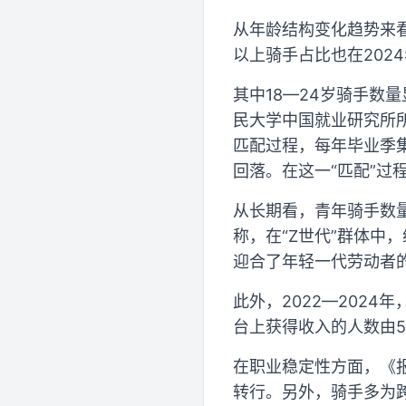
从年龄结构变化趋势来看，1
以上骑手占比也在2024
其中18—24岁骑手数
民大学中国就业研究所
匹配过程，每年毕业季
回落。在这一“匹配”过
从长期看，青年骑手数
称，在“Z世代”群体中
迎合了年轻一代劳动者
此外，2022—202
台上获得收入的人数由51
在职业稳定性方面，《报
转行。另外，骑手多为跨