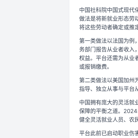
中国社科院中国式现代
做法是将新就业形态劳
将这些劳动者确定或推
第一类做法以法国为例
务部门报告从业者收入
权益。平台还需为从业
或报销缴费。
第二类做法以美国加州为
指导、独立从事与平台
中国拥有庞大的灵活就
保障的平衡之道。202
健全灵活就业人员、农
平台此前已启动职业伤