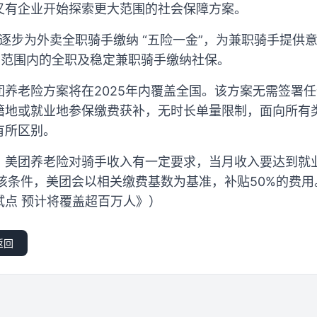
又有企业开始探索更大范围的社会保障方案。
日起逐步为外卖全职骑手缴纳 “五险一金”，为兼职骑手提
国范围内的全职及稳定兼职骑手缴纳社保。
团养老险方案将在2025年内覆盖全国。该方案无需签署
籍地或就业地参保缴费获补，无时长单量限制，面向所有
有所区别。
，美团养老险对骑手收入有一定要求，当月收入要达到就
该条件，美团会以相关缴费基数为基准，补贴50%的费
试点 预计将覆盖超百万人》）
返回