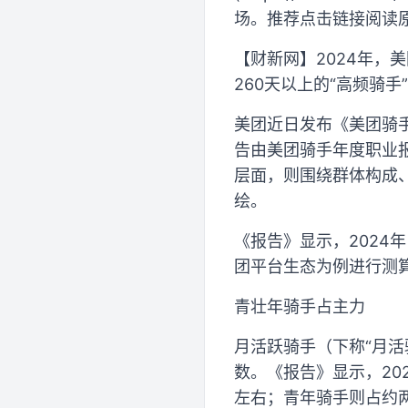
场。推荐点击链接阅读
【财新网】2024年，
260天以上的“高频骑手
美团近日发布《美团骑手
告由美团骑手年度职业
层面，则围绕群体构成
绘。
《报告》显示，2024年
团平台生态为例进行测算
青壮年骑手占主力
月活跃骑手（下称“月活
数。《报告》显示，20
左右；青年骑手则占约两