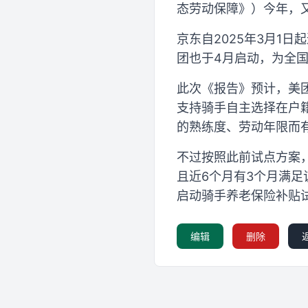
态劳动保障》）今年，
京东自2025年3月1
团也于4月启动，为全
此次《报告》预计，美
支持骑手自主选择在户
的熟练度、劳动年限而
不过按照此前试点方案
且近6个月有3个月满足
启动骑手养老保险补贴
编辑
删除