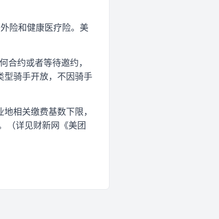
供意外险和健康医疗险。美
任何合约或者等待邀约，
类型骑手开放，不因骑手
业地相关缴费基数下限，
用。（详见财新网《美团