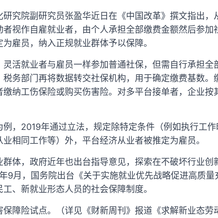
化研究院副研究员张盈华近日在《中国改革》撰文指出，
动者视作自雇就业者，由个人承担全部缴费金额然后参加
定为雇员，纳入正规就业群体予以保障。
，灵活就业者与雇员一样参加普通社保，但需自行承担全
，税务部门再将数据转交社保机构，用于确定缴费基数。
者缴纳工伤保险或购买伤害险。对多平台接单者，企业按
例，2019年通过立法，规定除特定条件（例如执行工
从业相同工作等）外，平台经济从业者被推定为雇员。
业群体，政府近年也出台指导意见，探索在不破坏行业创
4年9月，国务院出台《关于实施就业优先战略促进高质
民工、新就业形态人员的社会保障制度。
害保障险试点。（详见《财新周刊》报道《求解新业态劳