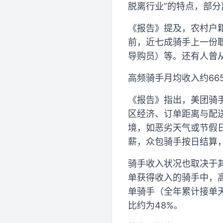
脱离行业”的特点，部分
《报告》提及，农村户
前，近七成骑手上一份
导购员）等。还有人曾从事
高频骑手月均收入约665
《报告》指出，美团骑
区经济、订单距离与配
境，如恶劣天气或节假
薪，众包骑手按日结算
骑手收入状况也取决于其
单获得收入的骑手中，高
单骑手（全年累计接单天
比约为48%。