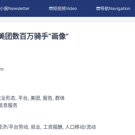
小报Newsletter
短视频Video
导航Navigation
美团数百万骑手“画像”
om
业形态, 平台, 美团, 报告, 群体
网信息服务
济/平台劳动, 就业, 工资报酬, 人口移动/流动