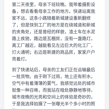
第二天夜里，母亲下班较晚。我带着摄影设
备，想去看看母亲工作的地方。快递站离我
家不远，这条小路随着新城建设重新翻修
了，但是快到工厂的地方是在绕城道和新城
的夹角处，还是曾经的样貌，渣土车在水泥
路上疾驰，路边是瓦棚房，没有一盏路灯。
离工厂越近，越能看见左边巨大的化工厂，
灯火通明；右边是新建的商品房，家家户户
亮着灯。
到了快递站后，母亲的工友们正在运输最后
一批货物。由于刚下过雨，地上还有积水，
空气中有着薄薄的雾气，我感觉远处的城市
就像一种召唤，而我站在暗处静静地等待，
城市夜晚的光亮和空间上的体验是奇妙的，
于是我选择拍摄了一张曝光半个多小时的照