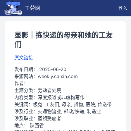
工劳网
登入
显影｜拣快递的母亲和她的工友
们
原文链接
发布日期：
2025-06-20
来源网站：
weekly.caixin.com
作者：
主题分类：
劳动者处境
内容类型：
深度报道或非虚构写作
关键词：
极兔, 工友们, 母亲, 货物, 医院, 传送带
涉及行业：
交通物流业, 邮政/快递, 制造业
涉及职业：
蓝领受雇者
地点：
陕西省