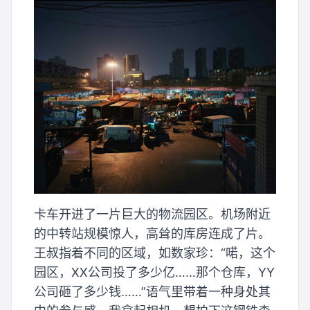
卡车开进了一片巨大的物流园区。机场附近
的中转站规模惊人，高耸的库房连成了片。
王叔指着不同的区域，如数家珍：“喏，这个
园区，XX公司投了多少亿……那个仓库，YY
公司砸了多少钱……”语气里带着一种身处其