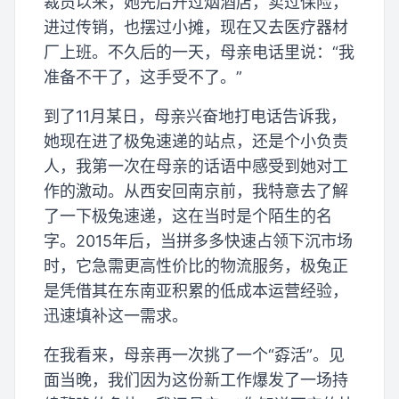
裁员以来，她先后开过烟酒店，卖过保险，
进过传销，也摆过小摊，现在又去医疗器材
厂上班。不久后的一天，母亲电话里说：“我
准备不干了，这手受不了。”
到了11月某日，母亲兴奋地打电话告诉我，
她现在进了极兔速递的站点，还是个小负责
人，我第一次在母亲的话语中感受到她对工
作的激动。从西安回南京前，我特意去了解
了一下极兔速递，这在当时是个陌生的名
字。2015年后，当拼多多快速占领下沉市场
时，它急需更高性价比的物流服务，极兔正
是凭借其在东南亚积累的低成本运营经验，
迅速填补这一需求。
在我看来，母亲再一次挑了一个“孬活”。见
面当晚，我们因为这份新工作爆发了一场持