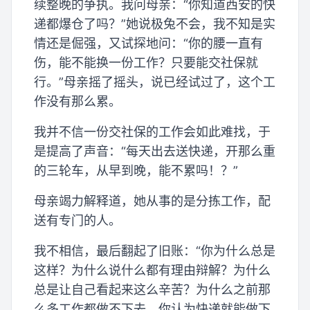
续整晚的争执。我问母亲：“你知道西安的快
递都爆仓了吗？”她说极兔不会，我不知是实
情还是倔强，又试探地问：“你的腰一直有
伤，能不能换一份工作？只要能交社保就
行。”母亲摇了摇头，说已经试过了，这个工
作没有那么累。
我并不信一份交社保的工作会如此难找，于
是提高了声音：“每天出去送快递，开那么重
的三轮车，从早到晚，能不累吗！？”
母亲竭力解释道，她从事的是分拣工作，配
送有专门的人。
我不相信，最后翻起了旧账：“你为什么总是
这样？为什么说什么都有理由辩解？为什么
总是让自己看起来这么辛苦？为什么之前那
么多工作都做不下去，你认为快递就能做下