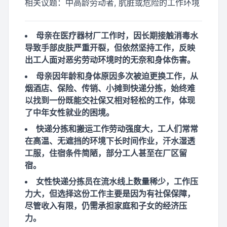
相关议题：
中高龄劳动者, 肮脏或危险的工作环境
母亲在医疗器材厂工作时，因长期接触消毒水
导致手部皮肤严重开裂，但依然坚持工作，反映
出工人面对恶劣劳动环境时的无奈和身体伤害。
母亲因年龄和身体原因多次被迫更换工作，从
烟酒店、保险、传销、小摊到快递分拣，始终难
以找到一份既能交社保又相对轻松的工作，体现
了中年女性就业的困境。
快递分拣和搬运工作劳动强度大，工人们常常
在高温、无遮挡的环境下长时间作业，汗水湿透
工服，住宿条件简陋，部分工人甚至在厂区留
宿。
女性快递分拣员在流水线上数量稀少，工作压
力大，但选择这份工作主要是因为有社保保障，
尽管收入有限，仍需承担家庭和子女的经济压
力。