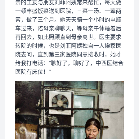
亲的工友与朋友刘菲阿姨常来帮忙，每天做
一顿丰盛饭菜送到医院，三菜一汤、一荤两
素，做了三个月。她天天骑一个小时的电瓶
车过来，陪母亲聊聊天，等母亲午休睡着后
再回去，如此照顾直到母亲离世。医生要求
转院的时候，也是刘菲阿姨独自一人挨家医
院去问，直到第三家医院同意接收时，她才
给我打电话：“聊好了，聊好了，中西医结合
医院有床位！”