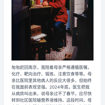
匆匆赶回南京，我陪着母亲严格遵循医嘱，
化疗、靶向治疗、锻炼、注意饮食等等。母
亲比医院里其他病人的反应大很多，但始终
在我面前表现坚强。2024年底，医生把我
从病房叫出来，说母亲过不了春节，应尽快
转到社区医院输营养液维持。这段时间，母