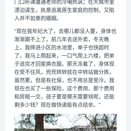
门口听课遭遇老师的冷嘲热讽；在大城市里
漂泊谋生，执意逃离原生家庭的控制，又陷
入并不如意的婚姻。
“现在我年纪大了，去哪儿都没人要，身体也
渐渐跟不上了。前几年去送外卖，冬天晚
上，我摔进小区的水池里，单子也快超时
了，我马上爬起来，一口气爬上六楼，把单
子送完才回家换衣服。那天冻着了，身体现
在受不住风，兜兜转转就在中转站做分拣，
虽然累，但是有社保，也不用总是受冷。我
现在也买了一些保险，这个费用、那个费用
和房租一交，孩子要是哪天需要钱呢，还能
剩多少钱？现在做快递能有点结余。”