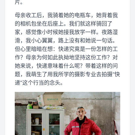
片。
母亲收工后，我骑着她的电瓶车，她背着我
的相机包坐在后座上。我们就这样骑回了
家，感觉像小时候她接我放学一样。夜路湿
滑，我小心翼翼，路上没有和她说一句话。
但心里暗暗在想：快递究竟是一份怎样的工
作？母亲为何如此执拗地坚持这份工作？对
她来说，快递意味着什么呢？带着这样的问
题，我萌生了用我所学的摄影专业去拍摄“快
递”这个行当的念头。