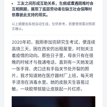
工友之间形成互助关系，生病或遭遇困难时会
互相照顾，展现了底层劳动者在缺乏社会保障时
依靠彼此支持的现实。
以上摘要由系统自动生成，仅供参考，若要使用需对照原
文确认。
2020年初，我刚参加完研究生考试，便连续
高烧三天，困在西安的出租屋里，时刻关注
着疫情的动向。那些日子里，母亲只有在很
晚的时候才与我通电话，直到有一天她发送
一张手背、虎口还有手指关节处开裂的照
片，我才知道她在医疗器材厂上班，每天将
手浸泡在消毒水里。她的皮肤天生容易过
敏，一块胶带就能让皮肤起一片红疹。