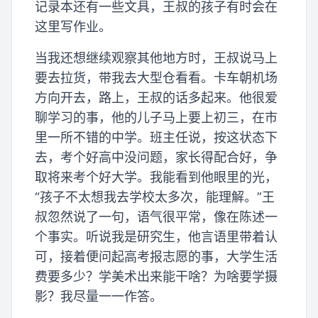
记录本还有一些文具，王叔的孩子有时会在
这里写作业。
当我还想继续观察其他地方时，王叔说马上
要去拉货，带我去大型仓看看。卡车朝机场
方向开去，路上，王叔的话多起来。他很爱
聊学习的事，他的儿子马上要上初三，在市
里一所不错的中学。班主任说，按这状态下
去，考个好高中没问题，家长得配合好，争
取将来考个好大学。我能看到他眼里的光，
“孩子不太想我去学校太多次，能理解。”王
叔忽然说了一句，语气很平常，像在陈述一
个事实。听说我是研究生，他言语里带着认
可，接着便问起高考报志愿的事，大学生活
费要多少？学美术出来能干啥？为啥要学摄
影？我尽量一一作答。