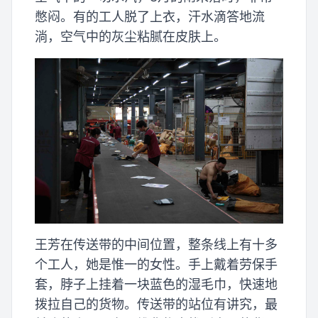
憋闷。有的工人脱了上衣，汗水滴答地流
淌，空气中的灰尘粘腻在皮肤上。
王芳在传送带的中间位置，整条线上有十多
个工人，她是惟一的女性。手上戴着劳保手
套，脖子上挂着一块蓝色的湿毛巾，快速地
拨拉自己的货物。传送带的站位有讲究，最