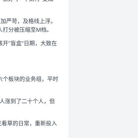
更加严苛，及格线上浮。
数人打分被压缩至M档。
开“盲盒”日期，大致在
六个板块的业务组，平时
个人涨到了二十个人，但
花看草的日常，重新投入