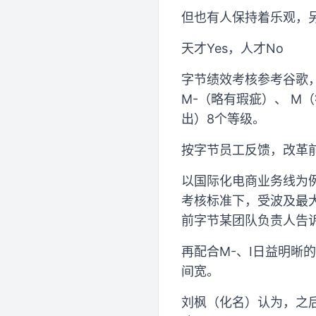
但也有人保持着乐观，
天才Yes，人才No
字节绩效考核参考谷歌，
M-（略有瑕疵）、 M
出）8个等级。
按字节员工反馈，改革
以国际化电商业务线为例
考核标准下，受波及最
前字节某团队负责人告
再配合M-、I日益明晰
间宽。
刘枫（化名）认为，之