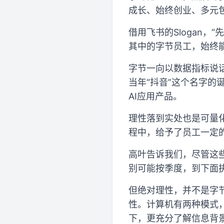
成长、始终创业、多元
借用飞书的Slogan
其中的字节员工，始终
字节一向以数据指标说
当年“抖音”这个名字的
AI应用产品。
理性落到实处也是可量化
程中，给予了员工一定
高叶告诉我们，尽管这
别可能按季度，到下面
但绝对理性，并不是字
性。计算机有两种模式，
下，更充分了解信息背