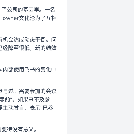
刻在了公司的基因里。一名
wner文化沦为了互相
有机会达成动态平衡。问
已经降至很低，新的绩效
从内部使用飞书的变化中
参与过。需要参加的会议
靠前”。如果来不及参
要主动发言，表示“已参
卷变得没有意义。