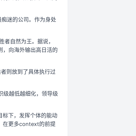
”最痴迷的公司。作为身处
胜者自然为王。据说，
原则，向海外输出高日活的
后者则放到了具体执行过
职级越低越细化，领导级
目标下，发挥个体的能动
多context的前提