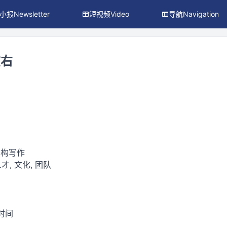
小报Newsletter
短视频Video
导航Navigation
在右
虚构写作
才, 文化, 团队
时间