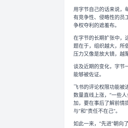
用字节自己的话来说，每
有竞争性、侵略性的员工
争权夺利的遮羞布。
在字节的长期扩张中，
题在于，组织越大，所
压力又像是放大镜，越
谈及近期的变化，字节
能够被佐证。
飞书的评论权限功能被
数量直线上涨，“一些
加，要在事后了解前情
与”和“责任不在己”。
如此一来，“先进”朝