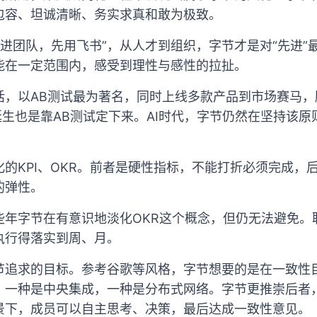
包容、坦诚清晰、务实求真和敢为极致。
，“先进团队，先用飞书”，从人才到组织，字节才是对“先进
能在一定范围内，感受到理性与感性的拉扯。
话，以AB测试最为著名，同时上线多款产品到市场赛马，
诞生也是靠AB测试定下来。AI时代，字节仍然在坚持该
的KPI、OKR。前者是硬性指标，不能打折必须完成，
的弹性。
些年字节在有意识地淡化OKR这个概念，但仍无法避免。
执行得落实到周、月。
节追求的目标。参考谷歌等风格，字节想要的是在一致性
一种是中央集成，一种是分布式网络。字节更推崇后者，在更
景下，成员可以自主思考、决策，最后达成一致性意见。