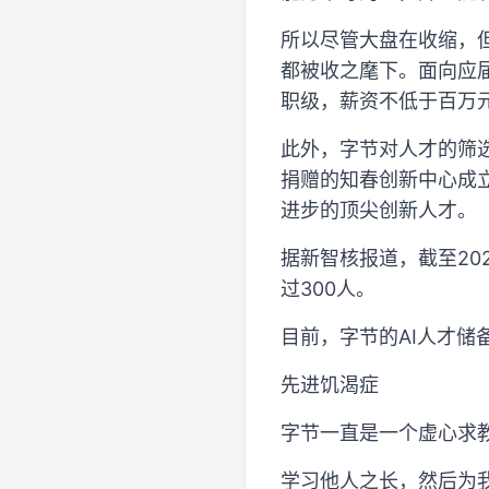
所以尽管大盘在收缩，
都被收之麾下。面向应届博
职级，薪资不低于百万
此外，字节对人才的筛选
捐赠的知春创新中心成
进步的顶尖创新人才。
据新智核报道，截至20
过300人。
目前，字节的AI人才储
先进饥渴症
字节一直是一个虚心求教
学习他人之长，然后为