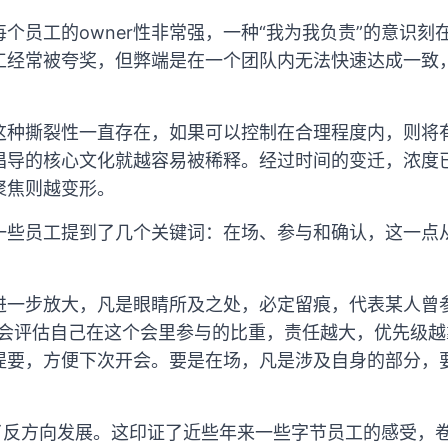
个员工的owner性非常强，一种“我为我负责”的意识
经常被夸奖，但弊端是在一个团队内无法快速达成一致，o
这种撕裂性一直存在，如果可以控制在合理程度内，则将
倡导的核心文化就越容易被稀释。经过时间的变迁，浓度
聚焦则越变形。
一些员工提到了几个关键词：在场、参与和确认，这一点
进一步放大，凡是眼睛所及之处，必定留痕，代表某人曾
人会评估自己在这个会里参与的比重，责任越大，优先级越
提要，方便下次开会。要是在场，凡是涉及自身的部分，
向了反方向发展。这印证了近些年来一些字节员工的感受，