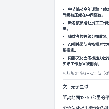
字节跳动今年调整了绩效
等级被压缩在中间档位。
新考核标准让员工工作
重。
绩效考核等级分布收紧
AI相关团队考核相对
续推进。
内部文化因考核压力出现
实际工作意义被削弱。
以上摘要由系统自动生成，仅
文 | 光子星球
距离地面12-50公里
梁汝波曾提出要“始终创