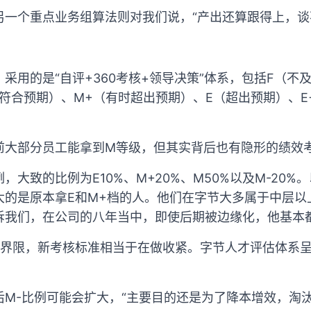
另一个重点业务组算法则对我们说，“产出还算跟得上，谈
采用的是“自评+360考核+领导决策”体系，包括F（不及
（符合预期）、M+（有时超出预期）、E（超出预期）、E
前大部分员工能拿到M等级，但其实背后也有隐形的绩效
，大致的比例为E10%、M+20%、M50%以及M-20
大的是原本拿E和M+档的人。他们在字节大多属于中层以
诉我们，在公司的八年当中，即使后期被边缘化，他基本
的界限，新考核标准相当于在做收紧。字节人才评估体系呈
后M-比例可能会扩大，“主要目的还是为了降本增效，淘