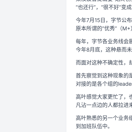
“也还行”，“很不好”变成
今年7月15日，字节
原本所谓的“优秀”（M
每年，字节各业务线会
今年8月底，这种悬而
而面对这种不确定性，
首先察觉到这种现象的
对接的是各个组的lead
高叶感觉大家更忙了，
凡沾一点边的人都拉进来
高叶熟悉的另一个业务
到加班队伍中。