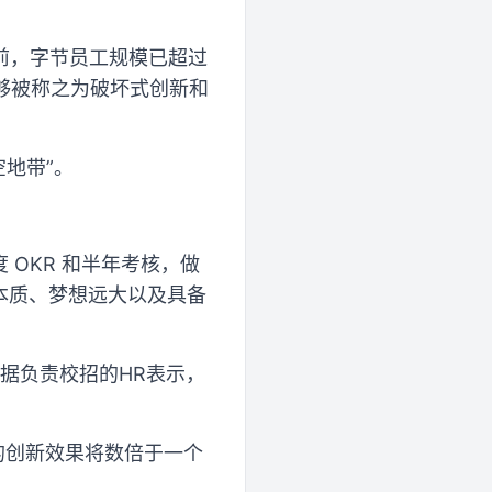
前，字节员工规模已超过
够被称之为破坏式创新和
空地带”。
 OKR 和半年考核，做
本质、梦想远大以及具备
。据负责校招的HR表示，
的创新效果将数倍于一个