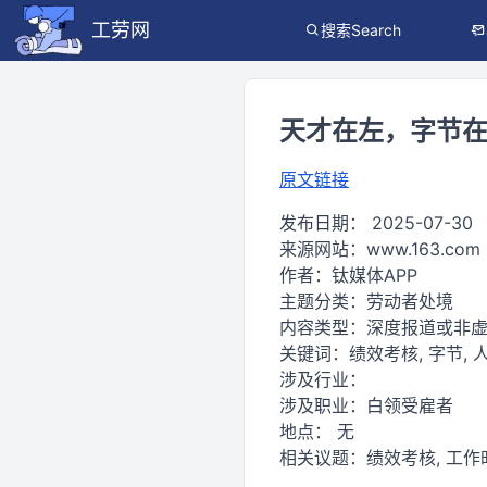
工劳网
搜索Search
天才在左，字节
原文链接
发布日期：
2025-07-30
来源网站：
www.163.com
作者：
钛媒体APP
主题分类：
劳动者处境
内容类型：
深度报道或非
关键词：
绩效考核, 字节, 人
涉及行业：
涉及职业：
白领受雇者
地点：
无
相关议题：
绩效考核, 工作