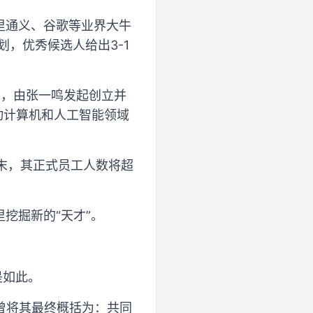
里通义、谷歌等业界大牛
计划，优秀候选人给出3-1
年，由张一鸣发起创立并
动计算机和人工智能领域
年末，其正式员工人数将超
挖掘新的“天才”。
是如此。
曾将其最终概括为：共同