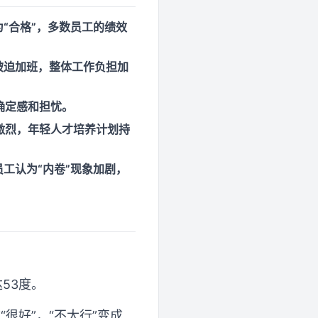
“合格”，多数员工的绩效
被迫加班，整体工作负担加
确定感和担忧。
激烈，年轻人才培养计划持
工认为“内卷”现象加剧，
53度。
很好”，“不太行”变成