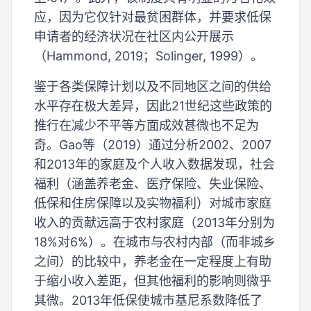
应，因为它仅针对最贫困群体，并要求低保
申请者的经济状况在社区内公开展示
（Hammond, 2019；Solinger, 1999）。
鉴于各类保障计划以及不同地区之间的供给
水平存在极大差异，因此21世纪这些政策的
推行在减少不平等方面成效甚微也不足为
奇。Gao等（2019）通过分析2002、2007
和2013年的家庭及个人收入数据发现，社会
福利（涵盖养老金、医疗保险、失业保险、
低保和住房保障以及实物福利）对城市家庭
收入的贡献远高于农村家庭（2013年分别为
18%对6%）。在城市与农村内部（而非城乡
之间）的比较中，养老金在一定程度上有助
于缩小收入差距，但其他福利的影响则微乎
其微。2013年低保使城市基尼系数降低了