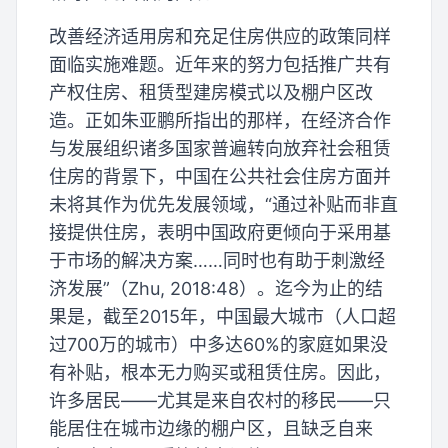
改善经济适用房和充足住房供应的政策同样
面临实施难题。近年来的努力包括推广共有
产权住房、租赁型建房模式以及棚户区改
造。正如朱亚鹏所指出的那样，在经济合作
与发展组织诸多国家普遍转向放弃社会租赁
住房的背景下，中国在公共社会住房方面并
未将其作为优先发展领域，“通过补贴而非直
接提供住房，表明中国政府更倾向于采用基
于市场的解决方案……同时也有助于刺激经
济发展”（Zhu, 2018:48）。迄今为止的结
果是，截至2015年，中国最大城市（人口超
过700万的城市）中多达60%的家庭如果没
有补贴，根本无力购买或租赁住房。因此，
许多居民——尤其是来自农村的移民——只
能居住在城市边缘的棚户区，且缺乏自来