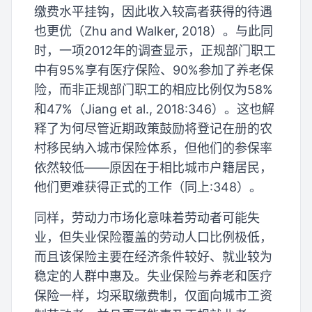
缴费水平挂钩，因此收入较高者获得的待遇
也更优（Zhu and Walker, 2018）。与此同
时，一项2012年的调查显示，正规部门职工
中有95%享有医疗保险、90%参加了养老保
险，而非正规部门职工的相应比例仅为58%
和47%（Jiang et al., 2018:346）。这也解
释了为何尽管近期政策鼓励将登记在册的农
村移民纳入城市保险体系，但他们的参保率
依然较低——原因在于相比城市户籍居民，
他们更难获得正式的工作（同上:348）。
同样，劳动力市场化意味着劳动者可能失
业，但失业保险覆盖的劳动人口比例极低，
而且该保险主要在经济条件较好、就业较为
稳定的人群中惠及。失业保险与养老和医疗
保险一样，均采取缴费制，仅面向城市工资