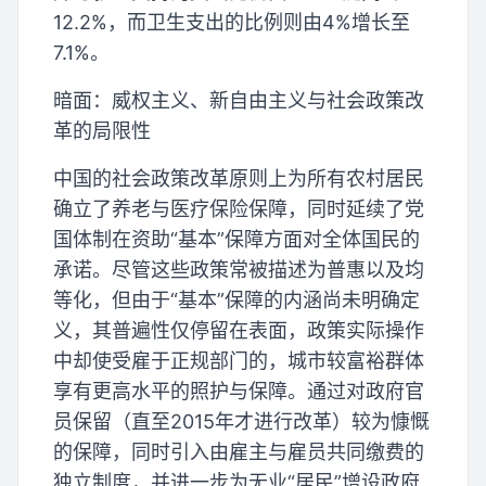
12.2%，而卫生支出的比例则由4%增长至
7.1%。
暗面：威权主义、新自由主义与社会政策改
革的局限性
中国的社会政策改革原则上为所有农村居民
确立了养老与医疗保险保障，同时延续了党
国体制在资助“基本”保障方面对全体国民的
承诺。尽管这些政策常被描述为普惠以及均
等化，但由于“基本”保障的内涵尚未明确定
义，其普遍性仅停留在表面，政策实际操作
中却使受雇于正规部门的，城市较富裕群体
享有更高水平的照护与保障。通过对政府官
员保留（直至2015年才进行改革）较为慷慨
的保障，同时引入由雇主与雇员共同缴费的
独立制度，并进一步为无业“居民”增设政府