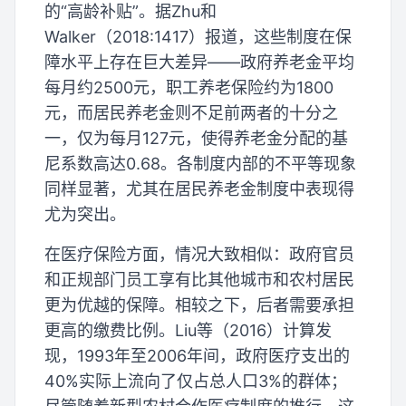
的“高龄补贴”。据Zhu和
Walker（2018:1417）报道，这些制度在保
障水平上存在巨大差异——政府养老金平均
每月约2500元，职工养老保险约为1800
元，而居民养老金则不足前两者的十分之
一，仅为每月127元，使得养老金分配的基
尼系数高达0.68。各制度内部的不平等现象
同样显著，尤其在居民养老金制度中表现得
尤为突出。
在医疗保险方面，情况大致相似：政府官员
和正规部门员工享有比其他城市和农村居民
更为优越的保障。相较之下，后者需要承担
更高的缴费比例。Liu等（2016）计算发
现，1993年至2006年间，政府医疗支出的
40%实际上流向了仅占总人口3%的群体；