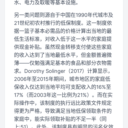
水、电力及取暖等基本设施。
另一类问题则源自于中国在1990年代城市及
21世纪初农村推行的低保制度。这一制度依
据一篮子基本必需品的价格计算出当地的最
低生活标准，对收入低于这一水平的家庭提
供现金补贴。虽然现金转移支付使这些家庭
的收入达到了当地最低水平，但金额普遍微
薄——仅勉强满足基本的食品和部分衣物需
求。Dorothy Solinger（2017）计算显示，
2006年至2015年期间，城市地区的家庭低
保收入仅达到当地平均可支配收入的16%至
17%（而2003年这一比例为21%）。而在实
际操作中，该制度的执行远比政策文件规定
得更为严格，导致满足当地低保领取条件的
家庭中，能实际领取补贴的不足一半（同
上:51）。此外，该制度具有明显的污名化效