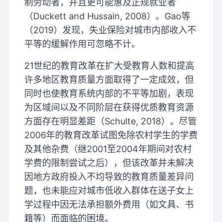
制劳动者，并且更可能惠及正规就业者
（Duckett and Hussain, 2008）。Gao等
（2019）发现，失业保险对城市内部收入不
平等的缓解作用可忽略不计。
21世纪的教育改革在扩大受教育人数和提高
许多地区教育质量方面取得了一定成效，但
同时也使教育系统内部的不平等加剧，表现
为区域间以及不同阶层在获得优质教育资源
方面存在明显差距（Schulte, 2018）。尽管
2006年的教育改革试图免除农村学生的学费
及其他杂费（继2001至2004年期间对农村
学费的限制尝试之后），但该改革并未解决
因地方政府投入不均导致的教育质量差异问
题，也未能应对城市低收入群体在送子女上
学过程中因无法承担额外费用（如文具、书
籍等）而面临的困境。