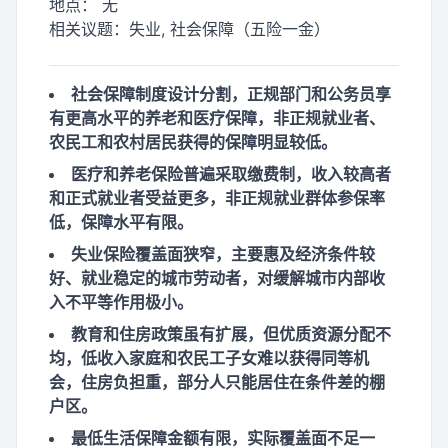
地点：
无
相关议题：
失业, 社会保障（五险一金）
社会保障制度设计分割，正规部门和公务员享
有更高水平的养老和医疗保障，非正规就业者、
农民工和农村居民获得的保障明显较低。
医疗和养老保险普遍采取缴费制，收入较高者
和正式就业者受益更多，非正规就业群体参保率
低，保障水平有限。
失业保险覆盖面狭窄，主要惠及经济条件较
好、就业稳定的城市劳动者，对缓解城市内部收
入不平等作用极小。
教育和住房政策虽有扩展，但优质资源分配不
均，低收入家庭和农民工子女难以获得同等机
会，住房负担重，部分人只能居住在条件差的棚
户区。
最低生活保障金额有限，实际覆盖面不足一