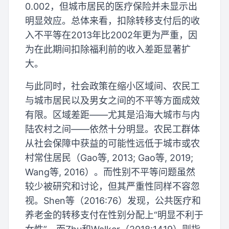
0.002，但城市居民的医疗保险并未显示出
明显效应。总体来看，扣除转移支付后的收
入不平等在2013年比2002年更为严重，因
为在此期间扣除福利前的收入差距显著扩
大。
与此同时，社会政策在缩小区域间、农民工
与城市居民以及男女之间的不平等方面成效
有限。区域差距——尤其是沿海大城市与内
陆农村之间——依然十分明显。农民工群体
从社会保障中获益的可能性远低于城市或农
村常住居民（Gao等, 2013; Gao等, 2019;
Wang等, 2016）。而性别不平等问题虽然
较少被研究和讨论，但其严重性同样不容忽
视。Shen等（2016:76）发现，公共医疗和
养老金的转移支付在性别分配上“明显不利于