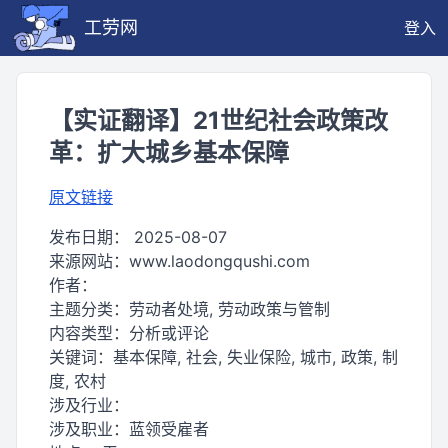
工劳网
登入
【实证翻译】21世纪社会政策改
革：扩大城乡基本保障
原文链接
发布日期：
2025-08-07
来源网站：
www.laodongqushi.com
作者：
主题分类：
劳动者处境, 劳动政策与管制
内容类型：
分析或评论
关键词：
基本保障, 社会, 失业保险, 城市, 政策, 制
度, 农村
涉及行业：
涉及职业：
蓝领受雇者