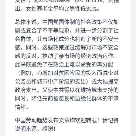
女性”，而Zhu和Walker（2018:1419）则指
出，女性养老金平均比男性低30%。
总体来说，中国党国体制的社会政策不仅加
剧或复合了不平等现象，并进一步分割了社
会群体，其市场化成分也制造了新的不安全
感。同时，这些政策通过缓解对市场不安全
感的反对，推动了亲市场的经济政治运作。
此举既避免了在政治上难以承受的再分配
（例如，为增加对贫困农民的投入而减少对
公务员和城市中产阶级的支出）或大幅提高
政府支出，又使中共得以在维持城市支持的
同时，降低先前被忽视和边缘化群体的不满
情绪。
中国劳动趋势发布文章均欢迎转载！请记得
说明来源，感谢！