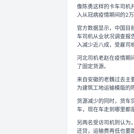
像陈勇这样的卡车司机
入从冠病疫情期间的2万
官方数据显示，中国目前
车司机从业状况调查报
入减少近八成，受雇司
河北司机老赵在疫情期
了固定货源。
来自安徽的老魏过去主
为建筑工地运输模版的
货源减少的同时，货车
车，现在车走到哪里都是
另两名受访司机则认为
还贷，运输费再低也要