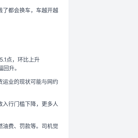
钱了都会换车，车越开越
.1点，环比上升
幅回升。
货运业的现状可能与网约
致入行门槛下降，更多人
燃油费、罚款等。司机觉