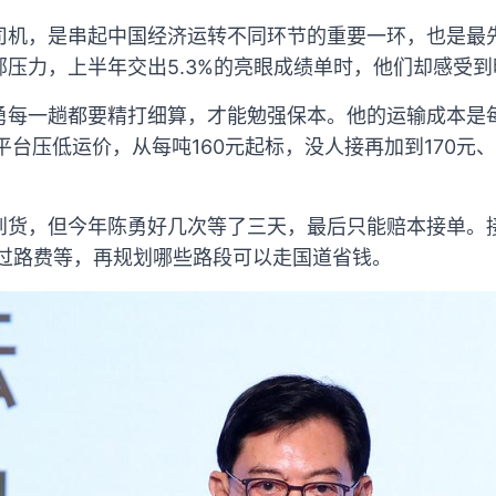
司机，是串起中国经济运转不同环节的重要一环，也是最
压力，上半年交出5.3%的亮眼成绩单时，他们却感受
勇每一趟都要精打细算，才能勉强保本。他的运输成本是每
平台压低运价，从每吨160元起标，没人接再加到170元、
到货，但今年陈勇好几次等了三天，最后只能赔本接单。
速过路费等，再规划哪些路段可以走国道省钱。