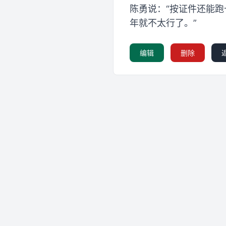
陈勇说：“按证件还能
年就不太行了。”
编辑
删除