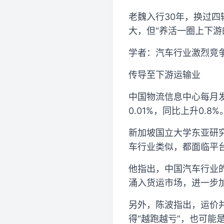
老魏入行30年，换过四
大，但“养活一圈上下游
学者：汽车行业激烈竞
传导至下游运输业
中国物流信息中心每月发
0.01%，同比上升0
新加坡国立大学东亚研
车行业类似，都面临平
他指出，中国汽车行业
涌入货运市场，进一步
另外，陈波指出，运价
得“越跑越亏”，也可