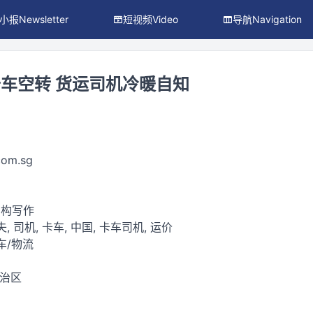
小报Newsletter
短视频Video
导航Navigation
车空转 货运司机冷暖自知
com.sg
虚构写作
, 司机, 卡车, 中国, 卡车司机, 运价
车/物流
自治区