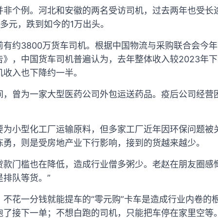
并非个例。河北和安徽的两名受访司机，过去两年也受长
多元，跌到如今的1万出头。
有约3800万货车司机。根据中国物流与采购联合会今年7
告》，中国货车司机普遍认为，去年整体收入较2023年
机收入也下降约一半。
间，曾为一家大型医药公司外包运送药品。疫后公司经营
要为小型化工厂运输原料，但多家工厂近年因环保问题被
陈勇，则是受房地产业下行影响，接到的货越来越少。
贷款门槛也在降低，造成行业僧多粥少。老赵在朋友圈感
排队等货。”
，不花一分钱就能提车的“零元购”卡车是造成行业内卷的
跑了接下一单；不想白跑的司机，只能把车停在家里空等