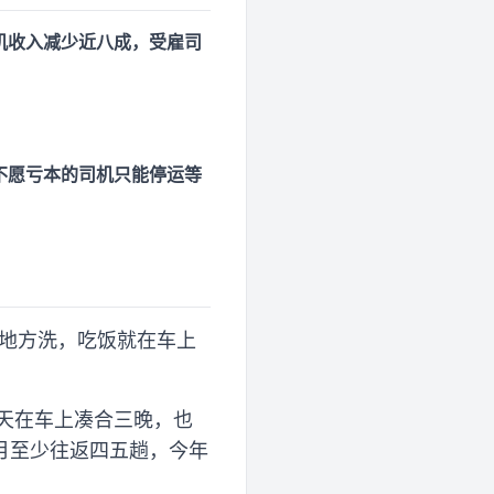
机收入减少近八成，受雇司
。
不愿亏本的司机只能停运等
没地方洗，吃饭就在车上
天在车上凑合三晚，也
月至少往返四五趟，今年