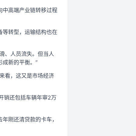
向中高端产业链转移过程
备等转型，运输结构也在
下滑、人员流失。但当人
成新的平衡。”
期来看，这又是市场经济
开销还包括车辆年审2万
去年刚还清贷款的卡车，