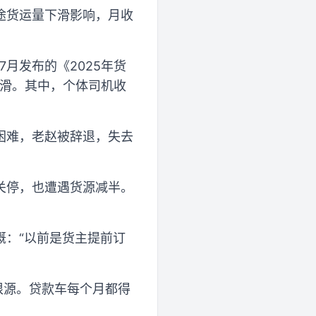
途货运量下滑影响，月收
月发布的《2025年货
下滑。其中，个体司机收
困难，老赵被辞退，失去
关停，也遭遇货源减半。
慨：“以前是货主提前订
根源。贷款车每个月都得
。