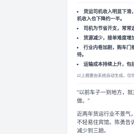
货运司机收入明显下滑
机收入也下降约一半。
司机为节省开支，常常
货源减少，接单难度增
行业内卷加剧，购车门
待。
运输成本持续上升，包
以上摘要由系统自动生成，仅
“以前车子一到地方，
做。”
近两年货运行业不景气
不轻易住宾馆。陈勇告
减少到三趟。