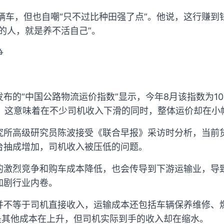
辆车，但也自嘲“只不过比种田强了点”。他说，这行赚到
的人，就是养不活自己”。
争
布的“中国公路物流运价指数”显示，今年8月该指数为105
.8%。这意味着在不少司机收入下滑的同时，整体运价却在小
究所高级研究员陈波接受《联合早报》采访时分析，当前
台抽成增加，司机收入被压低的问题。
的激烈竞争和购车成本降低，也会传导到下游运输业，导
加剧行业内卷。
并不等于司机直接收入，运输成本还包括车辆保养维修、
能是其他成本在上升，但司机实际到手的收入却在缩水。