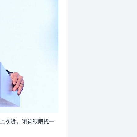
板上找货，闭着眼睛找一