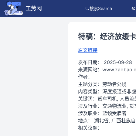
工劳网
搜索Search
特稿：经济放缓卡
原文链接
发布日期：
2025-09-28
来源网站：
www.zaobao.
作者：
主题分类：
劳动者处境
内容类型：
深度报道或非
关键词：
货车司机, 人员流失
涉及行业：
交通物流业, 货
涉及职业：
蓝领受雇者
地点：
湖北省, 广西壮族
相关议题：