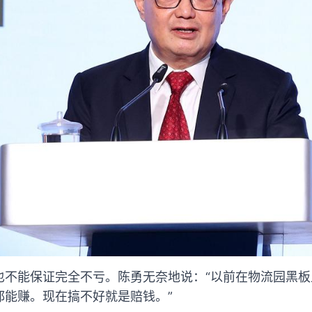
也不能保证完全不亏。陈勇无奈地说：“以前在物流园黑
都能赚。现在搞不好就是赔钱。”