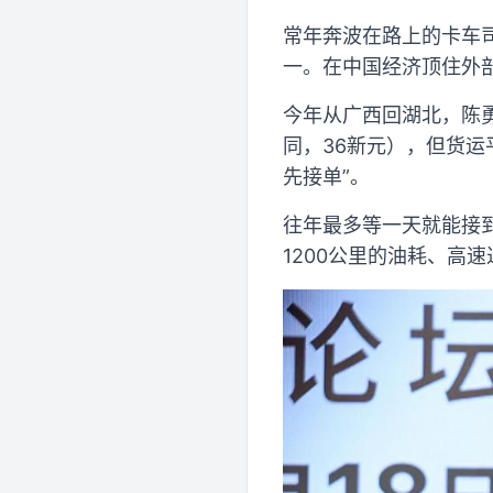
常年奔波在路上的卡车
一。在中国经济顶住外部
今年从广西回湖北，陈
同，36新元），但货运
先接单”。
往年最多等一天就能接
1200公里的油耗、高