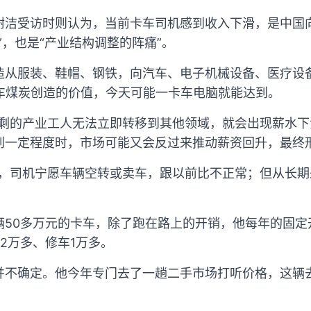
树洁受访时则认为，当前卡车司机感到收入下滑，是中国
”，也是“产业结构调整的阵痛”。
造从服装、鞋帽、钢铁，向汽车、电子机械设备、医疗设
卡车煤炭创造的价值，今天可能一卡车电脑就能达到。
过剩的产业工人无法立即转移到其他领域，就会出现薪水
到一定程度时，市场可能又会反过来推动薪资回升，最终形
看，司机宁愿车辆空转或卖车，跟以前比不正常；但从长
辆50多万元的卡车，除了跑在路上的开销，他每年的固定
2万多、修车1万多。
并不确定。他今年专门去了一趟二手市场打听价格，这辆