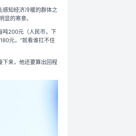
先感知经济冷暖的群体之
到明显的寒意。
吨200元（人民币，下
180元，“就看谁扛不住
接下来，他还要算出回程