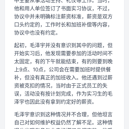
中主要从事活动主持、礼仪等工作。当时，
他和用人单位签订了书面实习协议，不过，
协议中并未明确标注薪资标准，薪资是双方
口头约定的，工作时长和加班补偿等内容，
协议中也没有约定。
起初，毛泽宇并没有意识到其中的问题，但
开始实习后，他发现需要参加的活动时间不
太固定，有的下午就能结束，有的则要到晚
上9点、10点，公司会在需要加班时提供餐
补，但没有真正的加班收入。他还遇到过薪
资被克扣的情况，当时由于正式员工的失
误，活动没有按计划完成，作为实习生的毛
泽宇也因此没有拿到约定好的薪资。
毛泽宇意识到这种情况并不合理，但他坦言
自己对如何维护权益仍然了解不足。这种情