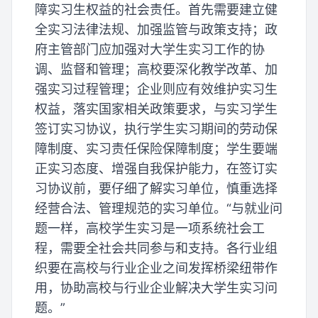
障实习生权益的社会责任。首先需要建立健
全实习法律法规、加强监管与政策支持；政
府主管部门应加强对大学生实习工作的协
调、监督和管理；高校要深化教学改革、加
强实习过程管理；企业则应有效维护实习生
权益，落实国家相关政策要求，与实习学生
签订实习协议，执行学生实习期间的劳动保
障制度、实习责任保险保障制度；学生要端
正实习态度、增强自我保护能力，在签订实
习协议前，要仔细了解实习单位，慎重选择
经营合法、管理规范的实习单位。“与就业问
题一样，高校学生实习是一项系统社会工
程，需要全社会共同参与和支持。各行业组
织要在高校与行业企业之间发挥桥梁纽带作
用，协助高校与行业企业解决大学生实习问
题。”