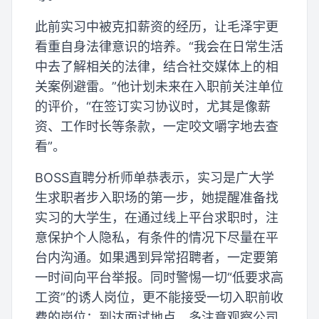
此前实习中被克扣薪资的经历，让毛泽宇更
看重自身法律意识的培养。“我会在日常生活
中去了解相关的法律，结合社交媒体上的相
关案例避雷。”他计划未来在入职前关注单位
的评价，“在签订实习协议时，尤其是像薪
资、工作时长等条款，一定咬文嚼字地去查
看”。
BOSS直聘分析师单恭表示，实习是广大学
生求职者步入职场的第一步，她提醒准备找
实习的大学生，在通过线上平台求职时，注
意保护个人隐私，有条件的情况下尽量在平
台内沟通。如果遇到异常招聘者，一定要第
一时间向平台举报。同时警惕一切“低要求高
工资”的诱人岗位，更不能接受一切入职前收
费的岗位；到达面试地点，多注意观察公司