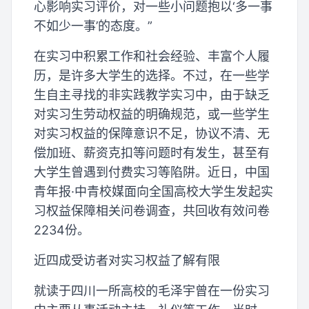
心影响实习评价，对一些小问题抱以‘多一事
不如少一事’的态度。”
在实习中积累工作和社会经验、丰富个人履
历，是许多大学生的选择。不过，在一些学
生自主寻找的非实践教学实习中，由于缺乏
对实习生劳动权益的明确规范，或一些学生
对实习权益的保障意识不足，协议不清、无
偿加班、薪资克扣等问题时有发生，甚至有
大学生曾遇到付费实习等陷阱。近日，中国
青年报·中青校媒面向全国高校大学生发起实
习权益保障相关问卷调查，共回收有效问卷
2234份。
近四成受访者对实习权益了解有限
就读于四川一所高校的毛泽宇曾在一份实习