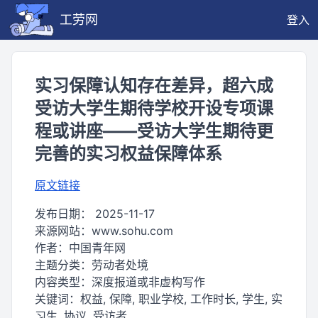
工劳网
登入
实习保障认知存在差异，超六成
受访大学生期待学校开设专项课
程或讲座——受访大学生期待更
完善的实习权益保障体系
原文链接
发布日期：
2025-11-17
来源网站：
www.sohu.com
作者：
中国青年网
主题分类：
劳动者处境
内容类型：
深度报道或非虚构写作
关键词：
权益, 保障, 职业学校, 工作时长, 学生, 实
习生, 协议, 受访者