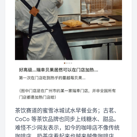
茶饮赛道的蜜雪冰城试水早餐业务；古茗、
CoCo 等茶饮品牌也同步上线糖水、甜品。
难怪不少网友表示，如今的咖啡店不像传统
咖啡店，奶茶店看起来也越来越像咖啡店。