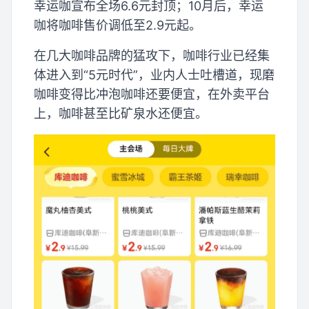
幸运咖宣布全场6.6元封顶；10月后，幸运
咖将咖啡售价调低至2.9元起。
在几大咖啡品牌的猛攻下，咖啡行业已经集
体进入到“5元时代”，业内人士吐槽道，现磨
咖啡变得比冲泡咖啡还要便宜，在外卖平台
上，咖啡甚至比矿泉水还便宜。