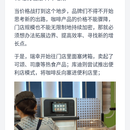
当价格战打到这个地步，品牌们不得不开始
思考新的出路，咖啡产品的价格不能骤降，
门店规模也不能无限制地持续加密，那就必
须想办法拓展边界、提高效率、寻找新的增
长点。
于是，瑞幸开始往门店里面塞烤箱，卖起了
可颂、司康等热食产品；库迪则尝试推出便
利店模式，将咖啡反向塞进便利店里；