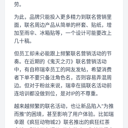
劳。
为此，品牌只能投入更多精力到联名营销里
面，联名周边产品从简单的杯套、贴纸，增
加至雨伞、冰箱贴等，一个设计可能要改上
几十稿。
但员工却未必能跟上频繁联名营销活动的节
奏。在近期的《鬼灭之刃》联名营销活动
中，有自称瑞幸员工的网友发帖，希望消费
者下单不要只备注角色名，否则容易弄混周
边。但对于粉丝来说，瑞幸在搞联名活动前
连培训都没做到位，是对IP的不尊重。
越来越频繁的联名活动，也让新品陷入“为推
而推”的困境，甚至影响了用户体验。比如瑞
幸跟《疯狂动物城2》联名推出的疯狂红茶