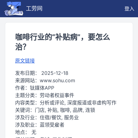
工劳网
登入
咖啡行业的“补贴病”，要怎么
治？
原文链接
发布日期：
2025-12-18
来源网站：
www.sohu.com
作者：
钛媒体APP
主题分类：
劳动者权益事件
内容类型：
分析或评论, 深度报道或非虚构写作
关键词：
门店, 补贴, 咖啡, 品牌, 连锁
涉及行业：
住宿/餐饮, 服务业
涉及职业：
蓝领受雇者
地点：
无