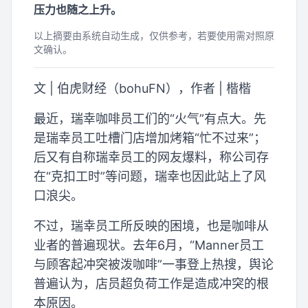
压力也随之上升。
以上摘要由系统自动生成，仅供参考，若要使用需对照原
文确认。
文 | 伯虎财经（bohuFN），作者 | 楷楷
最近，瑞幸咖啡员工们的“火气”有点大。先
是瑞幸员工吐槽门店增加烤箱“忙不过来”；
后又有自称瑞幸员工的网友爆料，称公司存
在“克扣工时”等问题，瑞幸也因此站上了风
口浪尖。
不过，瑞幸员工所反映的困境，也是咖啡从
业者的普遍现状。去年6月，“Manner员工
与顾客起冲突被泼咖啡”一事登上热搜，舆论
普遍认为，店员超负荷工作是造成冲突的根
本原因。