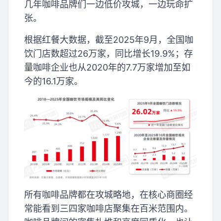
几年咖啡品牌们一边低价攻城，一边玩命扩
张。
根据红餐大数据，截至2025年9月，全国咖
饮门店数超过26万家，同比增长19.9%；存
量咖啡企业也从2020年的7.7万家增加至如
今的16.1万家。
所有咖啡品牌都在攻城略地，在核心商圈经
常能看到三四家咖啡店聚集在百米范围内。