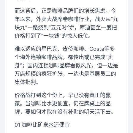
而这背后，正是咖啡品牌们的增长焦虑。今
年以来，外卖大战席卷咖啡行业，战火从“九
块九”一路烧到“五元时代”，库迪甚至一度把
价格打到了“一块钱”的惊人低位。
难以适应的星巴克、皮爷咖啡、Costa等多
个海外连锁咖啡品牌，都传出或已完成“卖
身”；国内连锁咖啡品牌看似风光，但一边是
万店规模的疯狂扩张，一边也是基层员工的
集体批判。
价格战打到这个份上，早已没有真正的赢
家。当咖啡比水更便宜，仍在牌桌上的品
牌，要如何才能在没有补贴的明天活下去。
01 咖啡比矿泉水还便宜