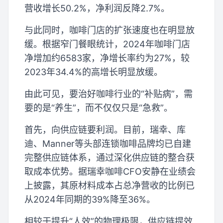
营收增长50.2%，净利润反降2.7%。
与此同时，咖啡门店的扩张速度也在明显放
缓。根据窄门餐眼统计，2024年咖啡门店
净增加约6583家，净增长率约为27%，较
2023年34.4%的高增长明显放缓。
由此可见，要治好咖啡行业的“补贴病”，需
要的是“养生”，而不仅仅只是“急救”。
首先，向供应链要利润。目前，瑞幸、库
迪、Manner等头部连锁咖啡品牌均已自建
完整供应链体系，通过深化供应链的整合获
取成本优势。据瑞幸咖啡CFO安静在业绩会
上披露，其原材料成本占总净营收的比例已
从2024年同期的39%降至36%。
相较于提升“人效”的物理极限，供应链提效