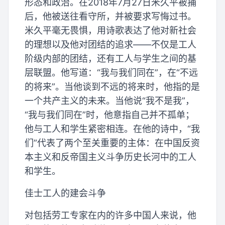
形态和政治。在2018年7月27日米久平被捕
后，他被送往看守所，并被要求写悔过书。
米久平毫无畏惧，用诗歌表达了他对新社会
的理想以及他对团结的追求——不仅是工人
阶级内部的团结，还有工人与学生之间的基
层联盟。他写道：“我与我们同在”，在“不远
的将来”。当他谈到不远的将来时，他指的是
一个共产主义的未来。当他说“我不是我”，
“我与我们同在”时，他意指自己并不孤单；
他与工人和学生紧密相连。在他的诗中，“我
们”代表了两个至关重要的主体：在中国反资
本主义和反帝国主义斗争历史长河中的工人
和学生。
佳士工人的建会斗争
对包括劳工专家在内的许多中国人来说，他