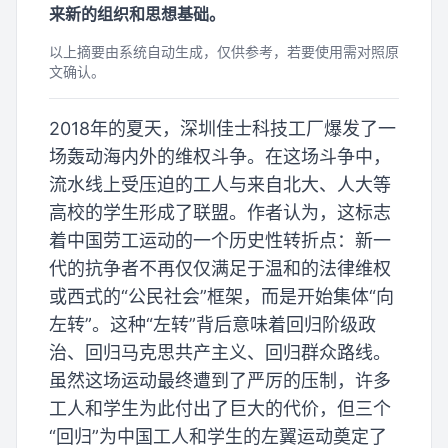
来新的组织和思想基础。
以上摘要由系统自动生成，仅供参考，若要使用需对照原
文确认。
2018年的夏天，深圳佳士科技工厂爆发了一
场轰动海内外的维权斗争。在这场斗争中，
流水线上受压迫的工人与来自北大、人大等
高校的学生形成了联盟。作者认为，这标志
着中国劳工运动的一个历史性转折点：新一
代的抗争者不再仅仅满足于温和的法律维权
或西式的“公民社会”框架，而是开始集体“向
左转”。这种“左转”背后意味着回归阶级政
治、回归马克思共产主义、回归群众路线。
虽然这场运动最终遭到了严厉的压制，许多
工人和学生为此付出了巨大的代价，但三个
“回归”为中国工人和学生的左翼运动奠定了