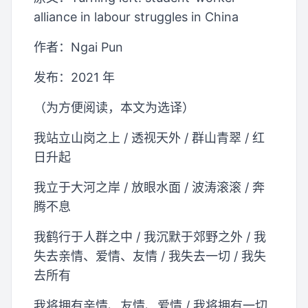
alliance in labour struggles in China
作者：Ngai Pun
发布：2021 年
（为方便阅读，本文为选译）
我站立山岗之上 / 透视天外 / 群山青翠 / 红
日升起
我立于大河之岸 / 放眼水面 / 波涛滚滚 / 奔
腾不息
我鹤行于人群之中 / 我沉默于郊野之外 / 我
失去亲情、爱情、友情 / 我失去一切 / 我失
去所有
我将拥有亲情、友情、爱情 / 我将拥有一切