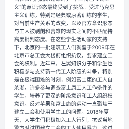
义”的意识形态最终受到了挑战。受过马克思
主义训练，特别是经典或原著训练的学生，
对当前生产关系的改变，以及官方意识形态
与工人被剥削和苦难的现实之间的不匹配持
高度批判态度。在这些学生活动家的支持
下，北京的一批建筑工人们就曾于2009年在
北京市总工会大楼前组织抗议，要求建立工
会的权利。近年来，左翼知识分子和学生也
积极参与支持新一代工人阶级的斗争，特别
是在极端困难的时刻，例如富士康的工人自
杀潮。许多参与调查富士康工人工作条件的
学生，培养了更深的阶级意识和工人组织权
意识。反对苹果和富士康的运动一直聚焦于
建立工会和使用学生工的问题。2018年夏
天，大学生们积极加入工人行列，抗议当地
警方对试图建立工会的工人使用暴力，这进