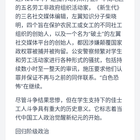
的五名劳工非政府组织活动家，《新生代》
的三名社交媒体编辑，左翼知识分子柴晓
明，四个旨在保护农民工或女工的不同社工
组织的创始人，以及一个名为“破土”的左翼
社交媒体平台的创始人，都因涉嫌颠覆国家
政权罪被捕并被拘留。公安警察频繁对学生
和劳工活动家进行各种形式的骚扰，包括持
续数小时至一整天的审讯，施压要求他们认
罪并保证不再与之前的同伴联系。“白色恐
怖”在继续。
尽管斗争结果悲惨，但在学生支持下的佳士
工人斗争具有重大的历史意义。它标志着当
代中国工人政治觉醒新纪元的开始。
回归阶级政治