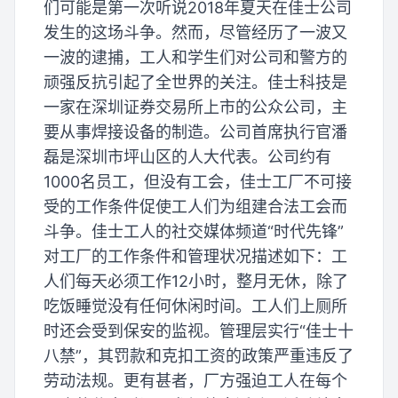
们可能是第一次听说2018年夏天在佳士公司
发生的这场斗争。然而，尽管经历了一波又
一波的逮捕，工人和学生们对公司和警方的
顽强反抗引起了全世界的关注。佳士科技是
一家在深圳证券交易所上市的公众公司，主
要从事焊接设备的制造。公司首席执行官潘
磊是深圳市坪山区的人大代表。公司约有
1000名员工，但没有工会，佳士工厂不可接
受的工作条件促使工人们为组建合法工会而
斗争。佳士工人的社交媒体频道“时代先锋”
对工厂的工作条件和管理状况描述如下：工
人们每天必须工作12小时，整月无休，除了
吃饭睡觉没有任何休闲时间。工人们上厕所
时还会受到保安的监视。管理层实行“佳士十
八禁”，其罚款和克扣工资的政策严重违反了
劳动法规。更有甚者，厂方强迫工人在每个