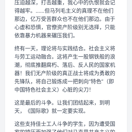
压迫越深，打击越重，我心中的仇恨就会记
得越牢。……但马列毛主义的真理不在他们
那边，亿万受苦群众也不在他们那边。由于
心虚和恐惧，官僚资产阶级别无选择，只能
依靠暴力机器来碾压我们。
终有一天，理论将与实践结合。社会主义将
与劳工运动融合。这将产生一股钢铁般的浪
潮，彻底推翻腐朽、落后、反人民的国家机
器！我们无产阶级的真正战士将成为勇敢的
先锋队，将自己锻炼成一把刺向“特色”（即
中国特色社会主义）心脏的尖刀！
这是最后的斗争。让我们团结起来，到明
天，《国际歌》就一定要实现。
这些支持佳士工人斗争的学生，因为遭受国