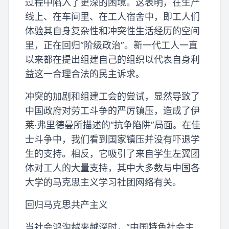
过程中陷入了更深的困境。这表明，在生产
线上、在车间里、在工人宿舍中，即工人们
体验其自身复杂性和冲突性生活经历的空间
里，正在回归“阶级政治”。新一代工人一直
以来都在提出组建自己的组织以代表自身利
益这一合理合法的民主诉求。
冲突的加剧和组建工会的尝试，显然导致了
中国政府对劳工斗争的严厉镇压，造成了伊
莱·弗里德曼所描述的“抗争陷阱”局面。在佳
士斗争中，我们看到国家镇压并没有吓退学
生的支持。相反，它吸引了来自学生左翼团
体对工人的大量支持，其中大多数与中国各
大学的马克思主义学习社团网络有关。
回归马克思共产主义
当社会鸿沟越来越深时，“中国特色社会主