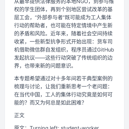
从最早提供法律服务的本地NGO，到参与维
权的学生团体，再到个别地区尝试改革的基
层工会，“外部参与者”既可能成为工人集体
行动的帮助者，也可能在特定情境中产生新
的矛盾和风险。近年来，随着社会空间持续
收紧，一些新型抗争形式开始出现：货车司
机借助微信群自发组织，程序员通过GitHub
发起抗议——这些行动突破了传统组织的边
界，也带来新的问题意识。
本专题希望通过对十多年间若干典型案例的
梳理与讨论，让我们重新思考一个老问题：
在当代中国，工人的集体行动究竟是如何可
能的？而又为何总是如此困难？
正文
原文：Turning left: student-worker