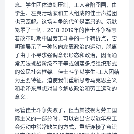
息。学生团体遭到压制，工人身陷囹圄，由
学生、左翼活动家和工人组成的佳士声援团
也已瓦解。这场斗争的代价是高昂的。沉默
笼罩了一切。2018-2019年的佳士斗争标志
着改革时期中国劳工斗争的一个转折点，它
明确展示了一种转向左翼政治的运动，脱离
了由于不寻求强调意识形态和政治，因而通
常无法挑战阶级不平等或创建多点组织形式
的公民社会框架。佳士斗争以学生-工人团结
为主要特征，迫使我们重新思考马克思主义
和毛泽东思想对当今解放政治和劳工运动的
意义。
尽管佳士斗争失败了，但当其被视为劳工国
际主义的一部分时，可以看出它以近年来工
会运动中常常缺失的方式，重新连接了意识