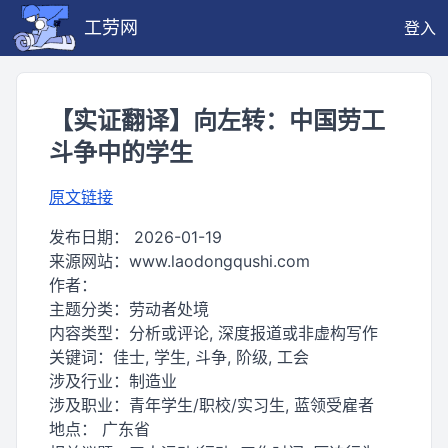
工劳网
登入
【实证翻译】向左转：中国劳工
斗争中的学生
原文链接
发布日期：
2026-01-19
来源网站：
www.laodongqushi.com
作者：
主题分类：
劳动者处境
内容类型：
分析或评论, 深度报道或非虚构写作
关键词：
佳士, 学生, 斗争, 阶级, 工会
涉及行业：
制造业
涉及职业：
青年学生/职校/实习生, 蓝领受雇者
地点：
广东省