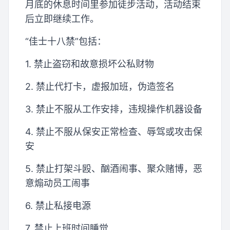
月底的休息时间里参加徒步活动，活动结束
后立即继续工作。
“佳士十八禁”包括：
1. 禁止盗窃和故意损坏公私财物
2. 禁止代打卡，虚报加班，伪造签名
3. 禁止不服从工作安排，违规操作机器设备
4. 禁止不服从保安正常检查、辱驾或攻击保
安
5. 禁止打架斗殴、酗酒闹事、聚众赌博，恶
意煽动员工闹事
6. 禁止私接电源
7. 禁止上班时间睡觉