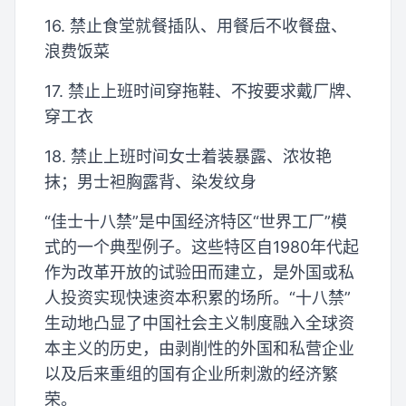
16. 禁止食堂就餐插队、用餐后不收餐盘、
浪费饭菜
17. 禁止上班时间穿拖鞋、不按要求戴厂牌、
穿工衣
18. 禁止上班时间女士着装暴露、浓妆艳
抹；男士袒胸露背、染发纹身
“佳士十八禁”是中国经济特区“世界工厂”模
式的一个典型例子。这些特区自1980年代起
作为改革开放的试验田而建立，是外国或私
人投资实现快速资本积累的场所。“十八禁”
生动地凸显了中国社会主义制度融入全球资
本主义的历史，由剥削性的外国和私营企业
以及后来重组的国有企业所刺激的经济繁
荣。