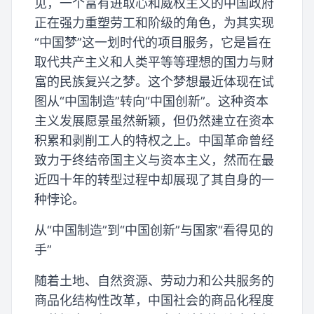
见，一个富有进取心和威权主义的中国政府
正在强力重塑劳工和阶级的角色，为其实现
“中国梦”这一划时代的项目服务，它是旨在
取代共产主义和人类平等等理想的国力与财
富的民族复兴之梦。这个梦想最近体现在试
图从“中国制造”转向“中国创新”。这种资本
主义发展愿景虽然新颖，但仍然建立在资本
积累和剥削工人的特权之上。中国革命曾经
致力于终结帝国主义与资本主义，然而在最
近四十年的转型过程中却展现了其自身的一
种悖论。
从“中国制造”到“中国创新”与国家“看得见的
手”
随着土地、自然资源、劳动力和公共服务的
商品化结构性改革，中国社会的商品化程度