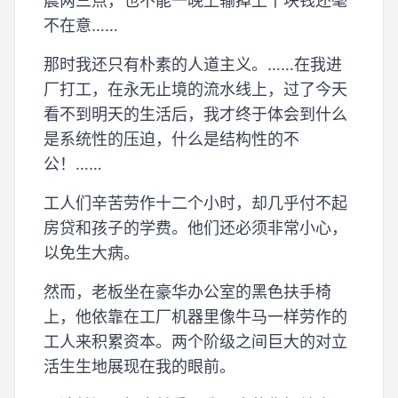
晨两三点，也不能一晚上输掉上千块钱还毫
不在意……
那时我还只有朴素的人道主义。……在我进
厂打工，在永无止境的流水线上，过了今天
看不到明天的生活后，我才终于体会到什么
是系统性的压迫，什么是结构性的不
公！……
工人们辛苦劳作十二个小时，却几乎付不起
房贷和孩子的学费。他们还必须非常小心，
以免生大病。
然而，老板坐在豪华办公室的黑色扶手椅
上，他依靠在工厂机器里像牛马一样劳作的
工人来积累资本。两个阶级之间巨大的对立
活生生地展现在我的眼前。