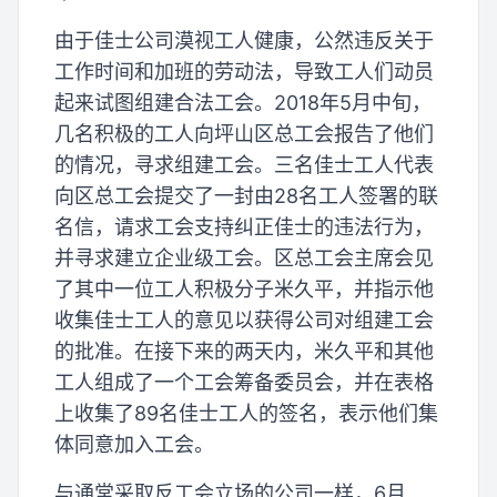
由于佳士公司漠视工人健康，公然违反关于
工作时间和加班的劳动法，导致工人们动员
起来试图组建合法工会。2018年5月中旬，
几名积极的工人向坪山区总工会报告了他们
的情况，寻求组建工会。三名佳士工人代表
向区总工会提交了一封由28名工人签署的联
名信，请求工会支持纠正佳士的违法行为，
并寻求建立企业级工会。区总工会主席会见
了其中一位工人积极分子米久平，并指示他
收集佳士工人的意见以获得公司对组建工会
的批准。在接下来的两天内，米久平和其他
工人组成了一个工会筹备委员会，并在表格
上收集了89名佳士工人的签名，表示他们集
体同意加入工会。
与通常采取反工会立场的公司一样，6月