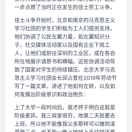
一步点燃了当时正在发生的佳士劳工斗争。
佳士斗争开始时，北京和南京的马克思主义
学习社团的学生们积极为工人们提供支持，
他们协调了公民左翼力量，如左翼知识分
子、社交媒体活动家以及国有企业下岗工
人，让他们或前往深圳的工业区，或在各自
所在地展示请愿书和横幅。这些协调活动导
致了国家对学生的持续镇压。北京大学马克
思主义学习社团会长邱占萱在2019年劳动节
写了一篇文章，讲述了他如何左转，以及如
何发展出阶级意识和政治抱负：
上了大学一段时间后，我才终于明白这就是
阶级差异。我三叔家很穷，他第二天就要去
上班，所以他不能像我父亲那样可以赌到凌