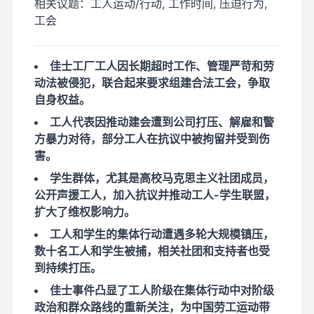
相关议题：
工人运动/行动, 工作时间, 压迫行为,
工会
佳士工厂工人因长期超时工作、管理严苛和劳
动法被侵犯，联合起来要求组建合法工会，争取
自身权益。
工人代表因推动建会遭到公司打压、解雇和警
方暴力对待，部分工人在抗议中被拘留并受到伤
害。
学生群体，尤其是高校马克思主义社团成员，
公开声援工人，加入抗议并推动工人-学生联盟，
扩大了维权影响力。
工人和学生的集体行动遭遇多轮大规模镇压，
数十名工人和学生被捕，相关社团和支持者也受
到持续打压。
佳士事件凸显了工人阶级在集体行动中对阶级
政治和群众路线的重新关注，为中国劳工运动带