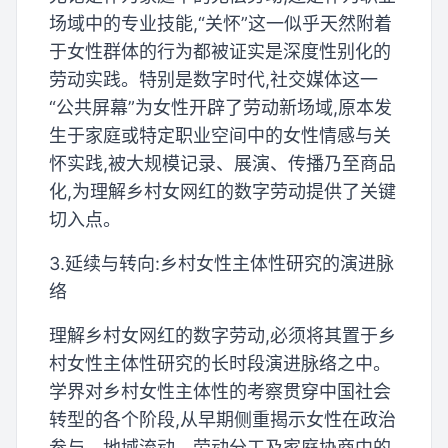
场域中的专业技能,“关怀”这一似乎天然附着
于女性群体的行为都被证实是深度性别化的
劳动实践。特别是数字时代,社交媒体这一
“公共屏幕”为女性开辟了劳动新场域,原本发
生于家庭或特定职业空间中的女性情感与关
怀实践,被大规模记录、展演、传播乃至商品
化,为理解乡村女网红的数字劳动提供了关键
切入点。
3.延续与转向:乡村女性主体性研究的演进脉
络
理解乡村女网红的数字劳动,必须将其置于乡
村女性主体性研究的长时段演进脉络之中。
学界对乡村女性主体性的考察贯穿中国社会
转型的各个阶段,从早期侧重揭示女性在政治
参与、地域流动、劳动分工及家庭协商中的