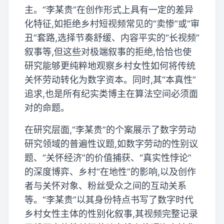
主。“李某贵”在创作形式上具有一定的差异
化特征,如拒绝乡村短视频常见的“卖惨”或“审
丑”套路,选择节奏舒缓、内容平实的“长视频”
叙事等,但这些对极端叙事的拒绝,恰恰也使
研究能够更纯粹地观察乡村女性如何将传统
关怀劳动转化为数字资本。同时,其“本真性”
追求,也是所有纪实类博主在算法空间必须面
对的命题。
在研究层面,“李某贵”的个案展示了数字劳动
研究领域的普遍性议题,如数字劳动的性别议
题、“关怀经济”的价值捕获、“真实性悖论”
的深度博弈、乡村“在地性”的影响,以及创作
者与关怀对象、粉丝受众之间的互动关系
等。“李某贵”以其身份特点书写了数字时代
乡村女性主体的性别化叙事,其视频完整记录