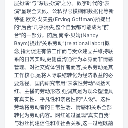
层扮演”与“深层扮演”之分。数字时代的“表
演”呈现全天候、公私界限模糊和数据化等新
特征,欧文·戈夫曼(Erving Goffman)所提出
的“后台”几乎消失,整个自我都可能成为“前
台”的一部分。随后,南希·贝姆(Nancy
Baym)提出“关系劳动”(relational labor)概
念,指为促进有偿工作而与受众建立并维持联
系的日常实践,更侧重沟通行为本身而非情感
管理。对社交媒体创作者而言,关系劳动是其
工作核心,是将人际联结转化为经济收益的必
要途径。国内研究常用“表演性劳动”概括网
红、主播的劳动形态,强调其是为观众塑造具
有真实性、平凡性和亲密性的“人设”。这种
劳动将劳动者的日常生活、情感和关系全部
转化为劳动内容。网红通过呈现“真实自我”
与粉丝构建信任和准社会关系,这一过程既蕴