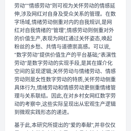
劳动”“情感劳动”则可视为关怀劳动的情感延
伸,涉及网红对自身及受众关系的管理。在数
字场域,情绪劳动侧重对内的自我规训,是网
红对自我情绪的“管理”,情感劳动则侧重对外
的价值生产,表现为网红通过关怀姿态,唤起
粉丝的乡愁、共情与道德崇高感。可以说,
“数字劳动”提供价值生产的平台基础;“表演性
劳动”是数字劳动的实现手段,是其在媒介化
空间的呈现逻辑;关怀劳动与情绪劳动、情感
劳动则是女性数字劳动的特质,关怀劳动侧重
具体行为,情绪劳动和情感劳动更侧重情绪管
理与关系联结。因此,在对乡村女网红数字劳
动的考察中,这些实际呈现出从宏观生产逻辑
到微观实践形态的递进。
基于此,本研究所提出的“爱的奉献”,并非仅仅