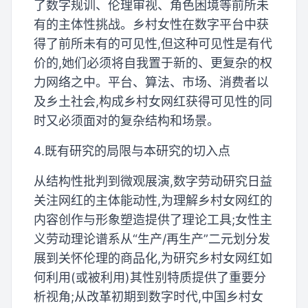
了数字规训、伦理审视、角色困境等前所未
有的主体性挑战。乡村女性在数字平台中获
得了前所未有的可见性,但这种可见性是有代
价的,她们必须将自我置于新的、更复杂的权
力网络之中。平台、算法、市场、消费者以
及乡土社会,构成乡村女网红获得可见性的同
时又必须面对的复杂结构和场景。
4.既有研究的局限与本研究的切入点
从结构性批判到微观展演,数字劳动研究日益
关注网红的主体能动性,为理解乡村女网红的
内容创作与形象塑造提供了理论工具;女性主
义劳动理论谱系从“生产/再生产”二元划分发
展到关怀伦理的商品化,为研究乡村女网红如
何利用(或被利用)其性别特质提供了重要分
析视角;从改革初期到数字时代,中国乡村女