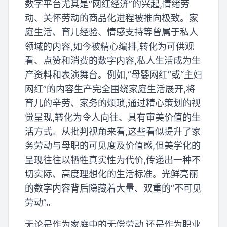
数字平台尤其是“网红经济”的兴起,情绪劳
动、关怀劳动的商品化进程被推向极致。家
庭生活、育儿经验、情感支持等曾属于私人
领域的内容,如今被精心编排,转化为可供观
看、点赞和消费的数字内容,私人生活成为生
产资料和表演舞台。例如,“母婴网红”或“主妇
网红”的内容生产完全围绕家庭生活展开,将
育儿的辛劳、家务的烦琐,通过精心策划的视
觉呈现,转化为令人向往、具有审美价值的生
活方式。从批判视角来看,这些看似提升了家
务劳动与母职的可见度及价值感,但美学化的
呈现往往以牺牲真实性为代价,传递出一种不
切实际、高度理想化的生活标准。光鲜亮丽
的数字内容背后隐藏着大量、双重的“不可见
劳动”。
无论是作为家庭中的无偿劳动,还是作为职业