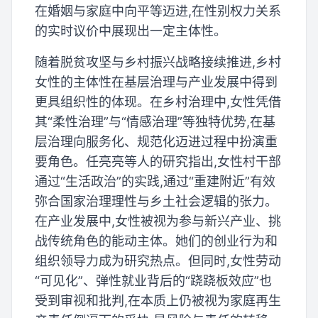
在婚姻与家庭中向平等迈进,在性别权力关系
的实时议价中展现出一定主体性。
随着脱贫攻坚与乡村振兴战略接续推进,乡村
女性的主体性在基层治理与产业发展中得到
更具组织性的体现。在乡村治理中,女性凭借
其“柔性治理”与“情感治理”等独特优势,在基
层治理向服务化、规范化迈进过程中扮演重
要角色。任亮亮等人的研究指出,女性村干部
通过“生活政治”的实践,通过“重建附近”有效
弥合国家治理理性与乡土社会逻辑的张力。
在产业发展中,女性被视为参与新兴产业、挑
战传统角色的能动主体。她们的创业行为和
组织领导力成为研究热点。但同时,女性劳动
“可见化”、弹性就业背后的“跷跷板效应”也
受到审视和批判,在本质上仍被视为家庭再生