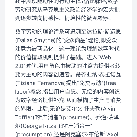
践中展现能动性的行动主体?循此脉络,数字
劳动研究从马克思主义政治经济学的宏大批
判逐步转向情感性、情境性的微观考察。
数字劳动的理论谱系可追溯至达拉斯·斯迈思
(Dallas Smythe)的“受众商品”理论,即受众
注意力被商品化。这一理论为理解数字时代
的价值攫取机制提供了基础。进入“Web
2.0”时代,用户角色由被动的注意力提供者转
变为主动的内容创造者。蒂齐亚纳·泰拉诺瓦
(Tiziana Terranova)提出“免费劳动”(free
labor)概念,指出用户自愿、无偿的内容创造
为数字经济提供补充,从而模糊了生产与消费
的界限。此后,无论是艾尔文·托夫勒(Alvin
Toffler)的“产消者”(prosumer)、乔治·瑞泽
尔(George Ritzer)的“产消合一”
(prosumption),还是阿克塞尔·布伦斯(Axel