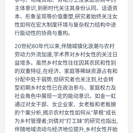
主体意识,到新时代关注其身份认同、话语资
本、形象呈现等价值重塑,研究者始终关注女
性如何在宏大制度环境与复杂权力结构中进
行能动性的协商与重构。
20世纪80年代以来,伴随城镇化浪潮与农村
劳动力外流加速,学术界对乡村女性的关注日
益增多。虽然乡村女性往往因其农民和性别
的双重特征,在经济、家庭等稀缺资源占有和
分配中处于弱势,但研究者也关注到,社会转
型初期乡村女性已在政治参与、家庭权力及
社会角色中展现一定的能动意识。如金一虹
通过对女干部、女企业家、女老板和老板娘
的个案分析,揭示农村女性如何从“草根”成长
为乡村管理者;刘倩对“打工妹”的研究也指出,
伴随地域流动与经济地位提升,乡村女性开始