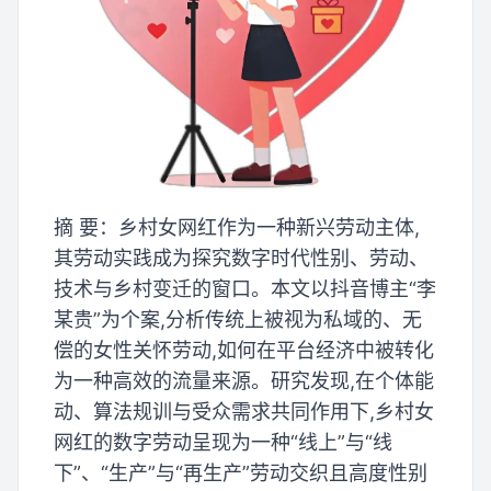
摘 要：乡村女网红作为一种新兴劳动主体,
其劳动实践成为探究数字时代性别、劳动、
技术与乡村变迁的窗口。本文以抖音博主“李
某贵”为个案,分析传统上被视为私域的、无
偿的女性关怀劳动,如何在平台经济中被转化
为一种高效的流量来源。研究发现,在个体能
动、算法规训与受众需求共同作用下,乡村女
网红的数字劳动呈现为一种“线上”与“线
下”、“生产”与“再生产”劳动交织且高度性别