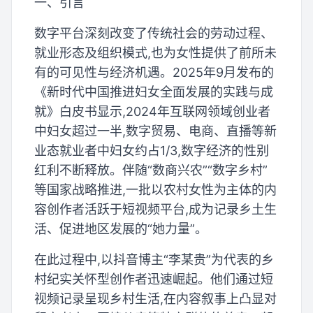
一、引言
数字平台深刻改变了传统社会的劳动过程、
就业形态及组织模式,也为女性提供了前所未
有的可见性与经济机遇。2025年9月发布的
《新时代中国推进妇女全面发展的实践与成
就》白皮书显示,2024年互联网领域创业者
中妇女超过一半,数字贸易、电商、直播等新
业态就业者中妇女约占1/3,数字经济的性别
红利不断释放。伴随“数商兴农”“数字乡村”
等国家战略推进,一批以农村女性为主体的内
容创作者活跃于短视频平台,成为记录乡土生
活、促进地区发展的“她力量”。
在此过程中,以抖音博主“李某贵”为代表的乡
村纪实关怀型创作者迅速崛起。他们通过短
视频记录呈现乡村生活,在内容叙事上凸显对