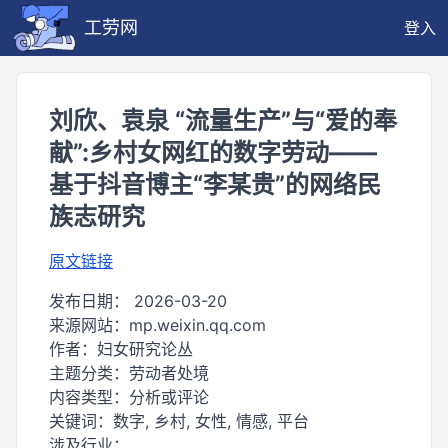
工劳网
登入
刘欣、袁泉 “流量生产”与“爱的奉
献”:乡村女网红的数字劳动——
基于抖音博主“李某贵”的网络民
族志研究
原文链接
发布日期：
2026-03-20
来源网站：
mp.weixin.qq.com
作者：
妇女研究论丛
主题分类：
劳动者处境
内容类型：
分析或评论
关键词：
数字, 乡村, 女性, 情感, 平台
涉及行业：