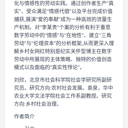
化与情感性的劳动实践。通过创作者生产“真
实”、受众满足“情感代偿”以及平台完成价值
捕获,展演“爱的奉献”成为一种高效的流量生
产机制。对“李某贵”个案的分析有利于重思
数字劳动中的“情感”与“在地性”、建立“三角
劳动”与“伦理资本”的分析框架,从而更深入理
解乡村女网红特别是纪实关怀型博主在数字
劳动中所展现的主体策略、独特的价值创造
模式以及面临的“真实性悖论”。
刘欣，北京市社会科学院社会学研究所副研
究员。研究方向:农村社会发展。袁泉，华中
农业大学文法学院社会工作系副教授。研究
方向:乡村社会治理。
作者简介