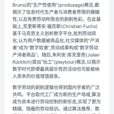
Bruns)的“生产性使用”(produsage)概念,都
揭示了信息时代生产者与消费者界限的模糊
性,以及免费劳动所隐含的剥削色彩。在此基
础上,克里斯蒂安·福克斯(Christian Fuchs)
基于马克思主义剖析数字平台,批判劳动异
化,认为用户数据被商品化,社交媒体的“产消
者”成为“数字奴隶”,劳动成果构成“数字劳动
产消者商品”。随后,朱利安·库克里奇(Julian
Kücklich)提出“玩工”(playbour)概念,以揭示
数字时代即便最具娱乐性的活动也可能被纳
入资本的价值增值链条。
数字劳动的剥削逻辑也得到国内学者的广泛
共鸣。平台取代工厂成为新的生产场域,算法
成为资本进行劳动控制的新形态,实现了更为
精细、隐蔽的劳动规训。通过算法推荐、数