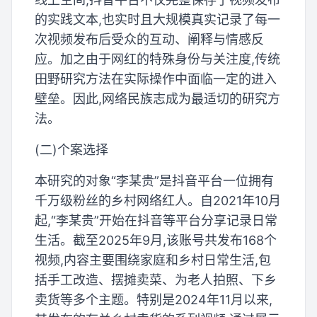
的实践文本,也实时且大规模真实记录了每一
次视频发布后受众的互动、阐释与情感反
应。加之由于网红的特殊身份与关注度,传统
田野研究方法在实际操作中面临一定的进入
壁垒。因此,网络民族志成为最适切的研究方
法。
(二)个案选择
本研究的对象“李某贵”是抖音平台一位拥有
千万级粉丝的乡村网络红人。自2021年10月
起,“李某贵”开始在抖音等平台分享记录日常
生活。截至2025年9月,该账号共发布168个
视频,内容主要围绕家庭和乡村日常生活,包
括手工改造、摆摊卖菜、为老人拍照、下乡
卖货等多个主题。特别是2024年11月以来,