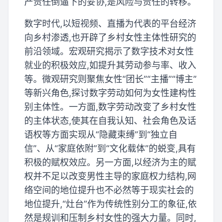
产责任倒逼下的妥协,是风险与责任的转移。
数字时代,以短视频、直播为代表的平台经济
向乡村渗透,也开辟了乡村女性主体性研究的
前沿领域。宏观研究揭示了数字技术对女性
就业的积极效应,如提升其劳动参与率、收入
等。微观研究则聚焦女性“团长”“主播”“博主”
等新兴角色,探讨数字劳动如何为女性建构性
别主体性。一方面,数字劳动改变了乡村女性
的主体状态,使其在自我认知、社会角色及话
语权等方面实现从“隐藏束缚”到“独立自
信”、从“家庭依附”到“文化载体”的蜕变,具有
积极的赋权效应。另一方面,以经济为主的赋
权并不足以改变男性主导的家庭权力结构,网
络空间的地位提升也不必然等于现实社会的
地位提升,“灶台”作为传统性别分工的象征,依
然是规训和压制乡村女性的强大力量。同时,