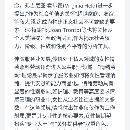
念。弗吉尼亚·霍尔德(Virginia Held)进一步
提出,“作为社会价值的关怀”超越家庭、友谊
等私人领域,成为构建正义社会不可或缺的要
素。琼·特朗托(Joan Tronto)等也将关怀从
个人美德提升至政治层面,作为揭示社会权
力、阶级、种族和性别不平等的分析工具。
伴随服务业发展,传统处于私人领域的女性情
感照料劳动逐渐进入公共职业领域。“情绪劳
动”理论最早揭示了服务业如何将女性管理情
绪、提供安慰的能力商品化。情绪劳动具有
显著的性别取向,如护理、教育等高度要求情
感管理的职业中,女性从业者往往占据绝大多
数。在这些领域,情感付出并非仅仅作为工作
附属,更是其专业性的核心要素,女性被期望
扮演“专业人士”与“关怀提供者”双重角色。