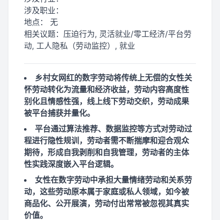
涉及职业：
地点：
无
相关议题：
压迫行为, 灵活就业/零工经济/平台劳
动, 工人隐私（劳动监控）, 就业
乡村女网红的数字劳动将传统上无偿的女性关
怀劳动转化为流量和经济收益，劳动内容高度性
别化且情感性强，线上线下劳动交织，劳动成果
被平台捕获并量化。
平台通过算法推荐、数据监控等方式对劳动过
程进行隐性规训，劳动者需不断揣摩和迎合观众
期待，形成自我剥削和自我管理，劳动者的主体
性实践深度嵌入平台逻辑。
女性在数字劳动中承担大量情绪劳动和关系劳
动，这些劳动原本属于家庭或私人领域，如今被
商品化、公开展演，劳动付出常常被忽视其真实
价值。