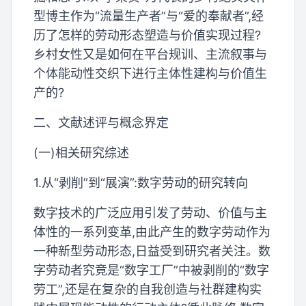
型博主作为“流量生产者”与“爱的奉献者”,经
历了怎样的劳动形态塑造与价值实现过程?
乡村女性又是如何在平台规训、主流叙事与
个体能动性交织下进行主体性建构与价值生
产的?
二、文献述评与概念界定
(一)相关研究综述
1.从“剥削”到“展演”:数字劳动的研究转向
数字技术的广泛应用引发了劳动、价值与主
体性的一系列变革,由此产生的数字劳动作为
一种新型劳动形态,日益受到研究者关注。数
字劳动者究竟是“数字工厂”中被剥削的“数字
劳工”,还是在复杂的自我创造与社群建构实