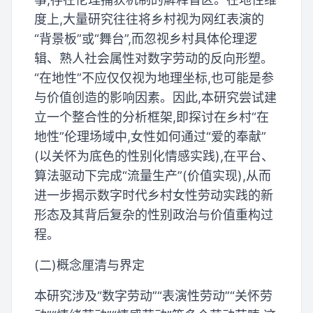
度上,大量研究往往将乡村视为网红表演的
“背景板”或“舞台”,而忽视乡村具体伦理逻
辑、熟人社会属性对数字劳动的反向形塑。
“在地性”不应仅仅视为地理坐标,也可能是参
与价值创造的影响因素。因此,本研究尝试建
立一个整合性的分析框架,即探讨在乡村“在
地性”伦理场域中,女性如何通过“爱的奉献”
(以关怀为底色的性别化情感实践),在平台、
算法驱动下完成“流量生产”(价值实现),从而
进一步揭示数字时代乡村女性劳动实践的新
形态及其背后复杂的性别政治与价值重构过
程。
(二)概念厘清与界定
本研究涉及“数字劳动”“表演性劳动”“关怀劳